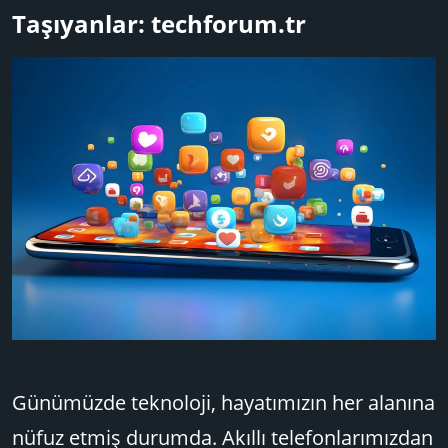
a
l
ı
Taşıyanlar: techforum.tr​
ş
e
ç
l
r
t
a
a
t
r
a
i
n
h
i
Günümüzde teknoloji, hayatımızın her alanına
nüfuz etmiş durumda. Akıllı telefonlarımızdan