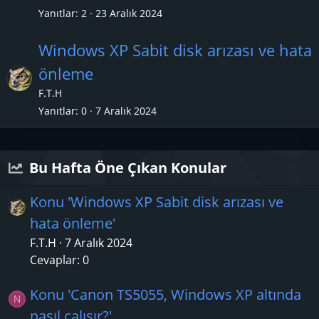
Yanıtlar
2
23 Aralık 2024
Windows XP Sabit disk arızası ve hata
önleme
F.T.H
Yanıtlar
0
7 Aralık 2024
Bu Hafta Öne Çıkan Konular
Konu 'Windows XP Sabit disk arızası ve
hata önleme'
F.T.H
7 Aralık 2024
Cevaplar: 0
Konu 'Canon TS5055, Windows XP altında
N
nasıl çalışır?'