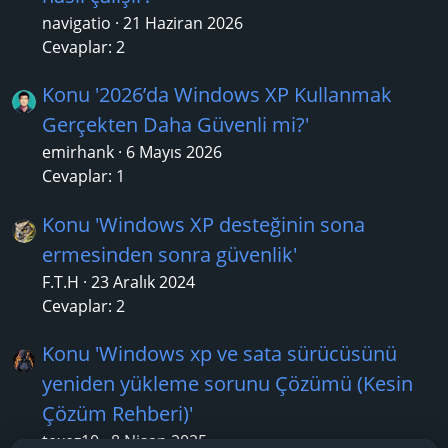
navigatio
21 Haziran 2026
Cevaplar: 2
Konu '2026’da Windows XP Kullanmak
Gerçekten Daha Güvenli mi?'
emirhank
6 Mayıs 2026
Cevaplar: 1
Konu 'Windows XP desteğinin sona
ermesinden sonra güvenlik'
F.T.H
23 Aralık 2024
Cevaplar: 2
Konu 'Windows xp ve sata sürücüsünü
yeniden yükleme sorunu Çözümü (Kesin
Çözüm Rehberi)'
texez10
8 Nisan 2025