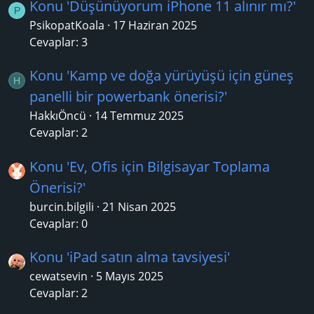
Konu 'Düşünüyorum iPhone 11 alınır mı?'
P
PsikopatKoala
17 Haziran 2025
Cevaplar: 3
Konu 'Kamp ve doğa yürüyüşü için güneş
H
panelli bir powerbank önerisi?'
HakkıÖncü
14 Temmuz 2025
Cevaplar: 2
Konu 'Ev, Ofis için Bilgisayar Toplama
Önerisi?'
burcin.bilgili
21 Nisan 2025
Cevaplar: 0
Konu 'iPad satın alma tavsiyesi'
cewatsevin
5 Mayıs 2025
Cevaplar: 2