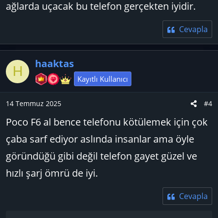
ağlarda uçacak bu telefon gerçekten iyidir.
Cevapla
haaktas
H
Kayıtlı Kullanıcı
14 Temmuz 2025
#4
Poco F6 al bence telefonu kötülemek için çok
çaba sarf ediyor aslında insanlar ama öyle
göründüğü gibi değil telefon gayet güzel ve
hızlı şarj ömrü de iyi.
Cevapla