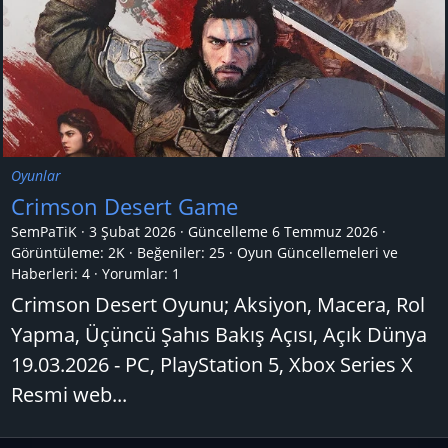
Oyunlar
Crimson Desert Game
SemPaTiK
3 Şubat 2026
Güncelleme
6 Temmuz 2026
Görüntüleme: 2K
Beğeniler: 25
Oyun Güncellemeleri ve
Haberleri:
4
Yorumlar:
1
Crimson Desert Oyunu; Aksiyon, Macera, Rol
Yapma, Üçüncü Şahıs Bakış Açısı, Açık Dünya
19.03.2026 - PC, PlayStation 5, Xbox Series X
Resmi web...