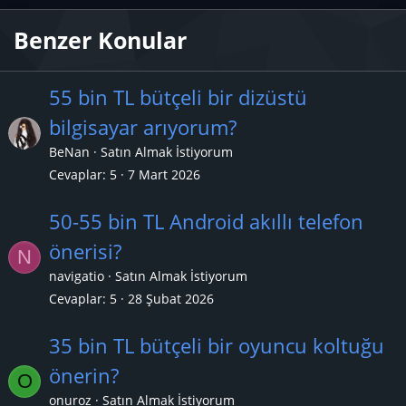
Benzer Konular
55 bin TL bütçeli bir dizüstü
bilgisayar arıyorum?
BeNan
Satın Almak İstiyorum
Cevaplar
5
7 Mart 2026
50-55 bin TL Android akıllı telefon
önerisi?
N
navigatio
Satın Almak İstiyorum
Cevaplar
5
28 Şubat 2026
35 bin TL bütçeli bir oyuncu koltuğu
önerin?
O
onuroz
Satın Almak İstiyorum