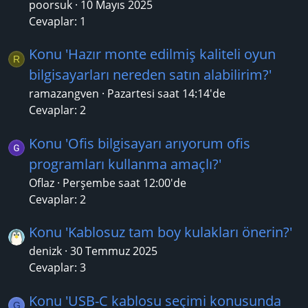
poorsuk
10 Mayıs 2025
Cevaplar: 1
Konu 'Hazır monte edilmiş kaliteli oyun
R
bilgisayarları nereden satın alabilirim?'
ramazangven
Pazartesi saat 14:14'de
Cevaplar: 2
Konu 'Ofis bilgisayarı arıyorum ofis
programları kullanma amaçlı?'
Oflaz
Perşembe saat 12:00'de
Cevaplar: 2
Konu 'Kablosuz tam boy kulakları önerin?'
denizk
30 Temmuz 2025
Cevaplar: 3
Konu 'USB-C kablosu seçimi konusunda
G