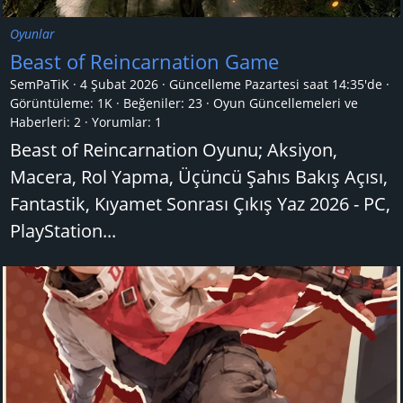
Oyunlar
Beast of Reincarnation Game
SemPaTiK
4 Şubat 2026
Güncelleme
Pazartesi saat 14:35'de
Görüntüleme: 1K
Beğeniler: 23
Oyun Güncellemeleri ve
Haberleri:
2
Yorumlar:
1
Beast of Reincarnation Oyunu; Aksiyon,
Macera, Rol Yapma, Üçüncü Şahıs Bakış Açısı,
Fantastik, Kıyamet Sonrası Çıkış Yaz 2026 - PC,
PlayStation...