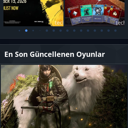
En Son Güncellenen Oyunlar