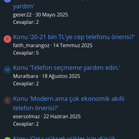
yardım'
geser22
30 Mayıs 2025
Cevaplar: 2
Konu '20-21 bin TL'ye cep telefonu önerisi?'
F
fatih_marangoz
14 Temmuz 2025
Cevaplar: 5
Konu 'Telefon seçmeme yardım edin.'
M
Muratbara
18 Ağustos 2025
Cevaplar: 2
Konu 'Modern ama çok ekonomik akıllı
E
telefon önerisi?'
esersolmaz
22 Haziran 2025
Cevaplar: 2
Konu 'Orta-yüksek yükler için düşük