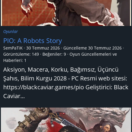
Oyunlar
PIO: A Robots Story
SemPaTiK
30 Temmuz 2026
Güncelleme
30 Temmuz 2026
Görüntüleme: 149
Beğeniler: 9
Oyun Güncellemeleri ve
Haberleri:
1
Aksiyon, Macera, Korku, Bağımsız, Üçüncü
Şahıs, Bilim Kurgu 2028 - PC Resmi web sitesi:
https://blackcaviar.games/pio Geliştirici: Black
Caviar...