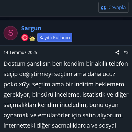
Cevapla
Sargun
S
Kayıtlı Kullanıcı
14 Temmuz 2025
#3
Dostum şanslısın ben kendim bir akıllı telefon
seçip değiştirmeyi seçtim ama daha ucuz
poko x6'yı seçtim ama bir indirim beklemem
gerekiyor, bir sürü inceleme, istatistik ve diğer
saçmalıkları kendim inceledim, bunu oyun
oynamak ve emülatörler için satın alıyorum,
internetteki diğer saçmalıklarda ve sosyal