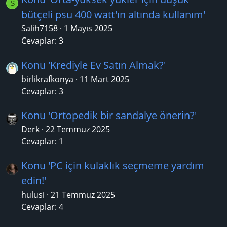
S
bütçeli psu 400 watt'ın altında kullanım'
Salih7158
1 Mayıs 2025
Cevaplar: 3
Konu 'Krediyle Ev Satın Almak?'
birlikrafkonya
11 Mart 2025
Cevaplar: 3
Konu 'Ortopedik bir sandalye önerin?'
Derk
22 Temmuz 2025
Cevaplar: 1
Konu 'PC için kulaklık seçmeme yardım
edin!'
hulusi
21 Temmuz 2025
Cevaplar: 4