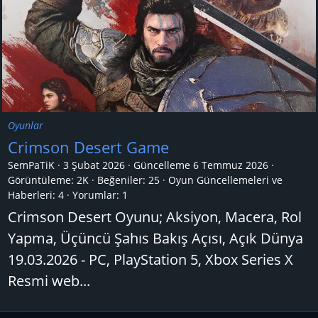
Oyunlar
Crimson Desert Game
SemPaTiK
3 Şubat 2026
Güncelleme
6 Temmuz 2026
Görüntüleme: 2K
Beğeniler: 25
Oyun Güncellemeleri ve
Haberleri:
4
Yorumlar:
1
Crimson Desert Oyunu; Aksiyon, Macera, Rol
Yapma, Üçüncü Şahıs Bakış Açısı, Açık Dünya
19.03.2026 - PC, PlayStation 5, Xbox Series X
Resmi web...