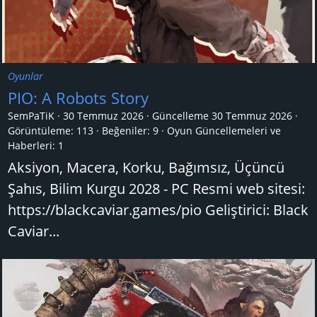
Oyunlar
PIO: A Robots Story
SemPaTiK
30 Temmuz 2026
Güncelleme
30 Temmuz 2026
Görüntüleme: 113
Beğeniler: 9
Oyun Güncellemeleri ve
Haberleri:
1
Aksiyon, Macera, Korku, Bağımsız, Üçüncü
Şahıs, Bilim Kurgu 2028 - PC Resmi web sitesi:
https://blackcaviar.games/pio Geliştirici: Black
Caviar...