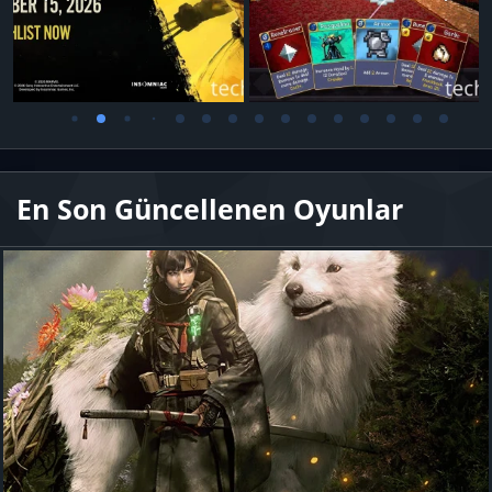
En Son Güncellenen Oyunlar