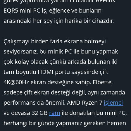
görev yapmanıza yardımcı olabilir Beelink
EQR5 mini PC iş, eğlence ve bunların
arasındaki her şey için harika bir cihazdır.
Çalışmayı birden fazla ekrana bölmeyi
seviyorsanız, bu minik PC ile bunu yapmak
çok kolay olacak çünkü arkada bulunan iki
tam boyutlu HDMI portu sayesinde çift
4K@60Hz ekran desteğine sahip. Elbette,
sadece çift ekran desteği değil, aynı zamanda
performans da önemli. AMD Ryzen 7
işlemci
ve devasa 32 GB
ram
ile donatılan bu mini PC,
herhangi bir günde yapmanız gereken hemen