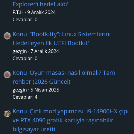
Explorer'ı hedef aldı'
F.T.H
9 Aralık 2024
Cevaplar: 0
Konu '“Bootkitty”: Linux Sistemlerini
Hedefleyen İlk UEFI Bootkit'
gezgin
7 Aralık 2024
Cevaplar: 0
Konu 'Oyun masası nasıl olmalı? Tam
rehber (2026 Güncel)'
gezgin
5 Nisan 2025
Cevaplar: 4
Konu 'Çinli mod yapımcısı, i9-14900HX çipi
ve RTX 4090 grafik kartıyla taşınabilir
bilgisayar üretti'