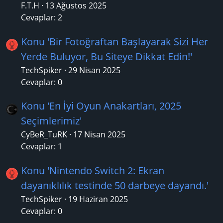
F.T.H
13 Ağustos 2025
Cevaplar: 2
Konu 'Bir Fotoğraftan Başlayarak Sizi Her
Yerde Buluyor, Bu Siteye Dikkat Edin!'
TechSpiker
29 Nisan 2025
Cevaplar: 0
Konu 'En İyi Oyun Anakartları, 2025
Seçimlerimiz'
CyBeR_TuRK
17 Nisan 2025
Cevaplar: 1
Konu 'Nintendo Switch 2: Ekran
dayanıklılık testinde 50 darbeye dayandı.'
TechSpiker
19 Haziran 2025
Cevaplar: 0