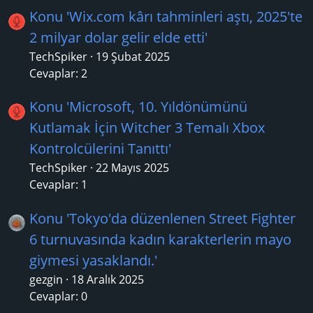
Konu 'Wix.com kârı tahminleri aştı, 2025'te
2 milyar dolar gelir elde etti'
TechSpiker
19 Şubat 2025
Cevaplar: 2
Konu 'Microsoft, 10. Yıldönümünü
Kutlamak İçin Witcher 3 Temalı Xbox
Kontrolcülerini Tanıttı'
TechSpiker
22 Mayıs 2025
Cevaplar: 1
Konu 'Tokyo'da düzenlenen Street Fighter
6 turnuvasında kadın karakterlerin mayo
giymesi yasaklandı.'
gezgin
18 Aralık 2025
Cevaplar: 0