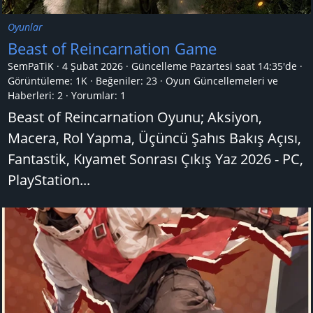
Oyunlar
Beast of Reincarnation Game
SemPaTiK
4 Şubat 2026
Güncelleme
Pazartesi saat 14:35'de
Görüntüleme: 1K
Beğeniler: 23
Oyun Güncellemeleri ve
Haberleri:
2
Yorumlar:
1
Beast of Reincarnation Oyunu; Aksiyon,
Macera, Rol Yapma, Üçüncü Şahıs Bakış Açısı,
Fantastik, Kıyamet Sonrası Çıkış Yaz 2026 - PC,
PlayStation...