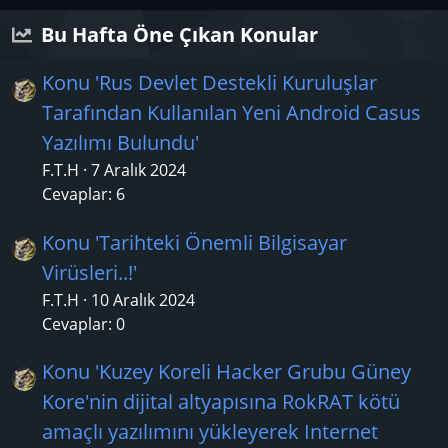
Bu Hafta Öne Çıkan Konular
Konu 'Rus Devlet Destekli Kuruluşlar
Tarafından Kullanılan Yeni Android Casus
Yazılımı Bulundu'
F.T.H
7 Aralık 2024
Cevaplar: 6
Konu 'Tarihteki Önemli Bilgisayar
Virüsleri..!'
F.T.H
10 Aralık 2024
Cevaplar: 0
Konu 'Kuzey Koreli Hacker Grubu Güney
Kore'nin dijital altyapısına RokRAT kötü
amaçlı yazılımını yükleyerek Internet