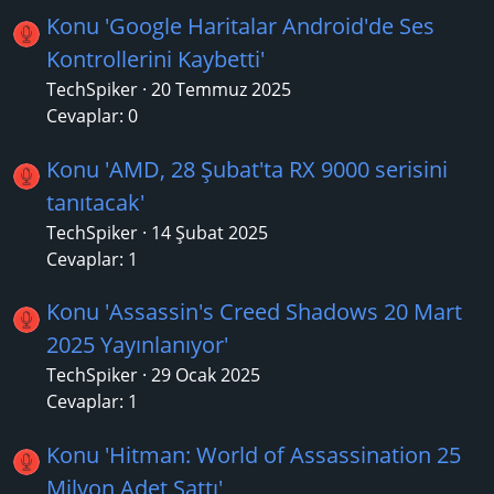
Konu 'Google Haritalar Android'de Ses
Kontrollerini Kaybetti'
TechSpiker
20 Temmuz 2025
Cevaplar: 0
Konu 'AMD, 28 Şubat'ta RX 9000 serisini
tanıtacak'
TechSpiker
14 Şubat 2025
Cevaplar: 1
Konu 'Assassin's Creed Shadows 20 Mart
2025 Yayınlanıyor'
TechSpiker
29 Ocak 2025
Cevaplar: 1
Konu 'Hitman: World of Assassination 25
Milyon Adet Sattı'