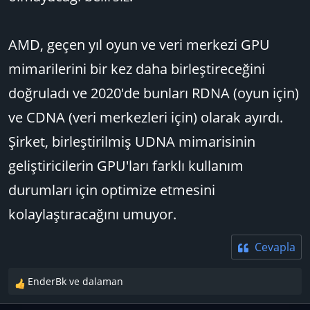
AMD, geçen yıl oyun ve veri merkezi GPU
mimarilerini bir kez daha birleştireceğini
doğruladı ve 2020'de bunları RDNA (oyun için)
ve CDNA (veri merkezleri için) olarak ayırdı.
Şirket, birleştirilmiş UDNA mimarisinin
geliştiricilerin GPU'ları farklı kullanım
durumları için optimize etmesini
kolaylaştıracağını umuyor.
Cevapla
EnderBk
ve
dalaman
T
e