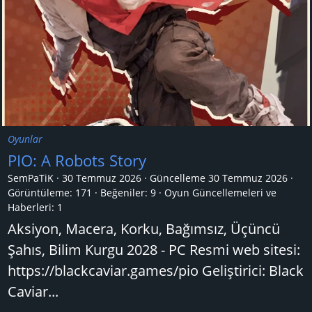
Oyunlar
PIO: A Robots Story
SemPaTiK
30 Temmuz 2026
Güncelleme
30 Temmuz 2026
Görüntüleme: 171
Beğeniler: 9
Oyun Güncellemeleri ve
Haberleri:
1
Aksiyon, Macera, Korku, Bağımsız, Üçüncü
Şahıs, Bilim Kurgu 2028 - PC Resmi web sitesi:
https://blackcaviar.games/pio Geliştirici: Black
Caviar...