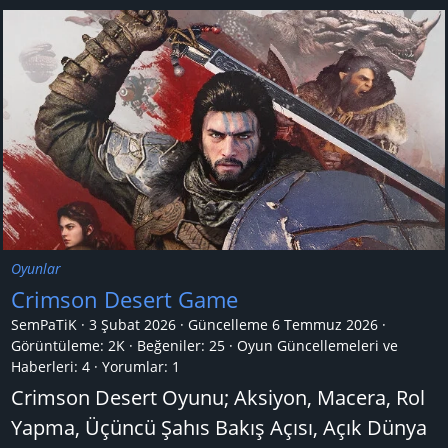
Oyunlar
Crimson Desert Game
SemPaTiK
3 Şubat 2026
Güncelleme
6 Temmuz 2026
Görüntüleme: 2K
Beğeniler: 25
Oyun Güncellemeleri ve
Haberleri:
4
Yorumlar:
1
Crimson Desert Oyunu; Aksiyon, Macera, Rol
Yapma, Üçüncü Şahıs Bakış Açısı, Açık Dünya