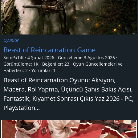
Oyunlar
Beast of Reincarnation Game
SemPaTiK
4 Şubat 2026
Güncelleme
3 Ağustos 2026
Görüntüleme: 1K
Beğeniler: 23
Oyun Güncellemeleri ve
Haberleri:
2
Yorumlar:
1
Beast of Reincarnation Oyunu; Aksiyon,
Macera, Rol Yapma, Üçüncü Şahıs Bakış Açısı,
Fantastik, Kıyamet Sonrası Çıkış Yaz 2026 - PC,
PlayStation...