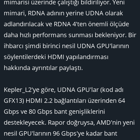
mimarisi üzerinde çalıştığı bildiriliyor. Yeni
mimari, RDNA adının yerine UDNA olarak
adlandırılacak ve RDNA 4'ten önemli ölçüde
daha hızlı performans sunması bekleniyor. Bir
ihbarcı şimdi birinci nesil UDNA GPU'larının
söylentilerdeki HDMI yapılandırması
hakkında ayrıntılar paylaştı.
Kepler_L2'ye göre, UDNA GPU'lar (kod adı
GFX13) HDMI 2.2 bağlantıları üzerinden 64
Gbps ve 80 Gbps bant genişliklerini
destekleyecek. Rapor doğruysa, AMD'nin yeni
nesil GPU'larının 96 Gbps'ye kadar bant