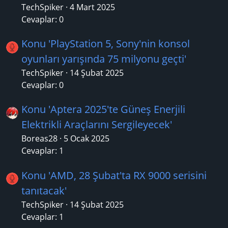
TechSpiker
4 Mart 2025
Cevaplar: 0
Konu 'PlayStation 5, Sony'nin konsol
oyunları yarışında 75 milyonu geçti'
TechSpiker
14 Şubat 2025
Cevaplar: 0
Konu 'Aptera 2025'te Güneş Enerjili
Elektrikli Araçlarını Sergileyecek'
Boreas28
5 Ocak 2025
Cevaplar: 1
Konu 'AMD, 28 Şubat'ta RX 9000 serisini
tanıtacak'
TechSpiker
14 Şubat 2025
Cevaplar: 1