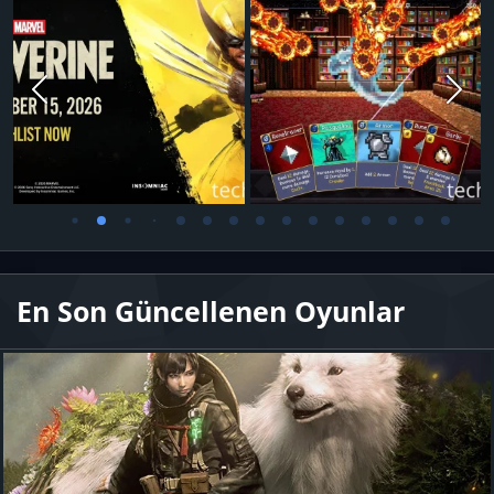
En Son Güncellenen Oyunlar