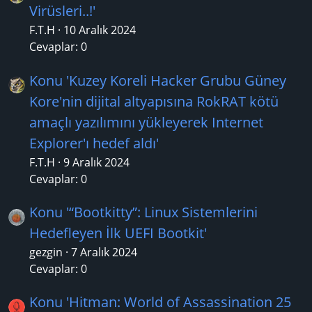
Virüsleri..!'
F.T.H
10 Aralık 2024
Cevaplar: 0
Konu 'Kuzey Koreli Hacker Grubu Güney
Kore'nin dijital altyapısına RokRAT kötü
amaçlı yazılımını yükleyerek Internet
Explorer'ı hedef aldı'
F.T.H
9 Aralık 2024
Cevaplar: 0
Konu '“Bootkitty”: Linux Sistemlerini
Hedefleyen İlk UEFI Bootkit'
gezgin
7 Aralık 2024
Cevaplar: 0
Konu 'Hitman: World of Assassination 25