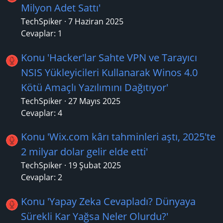
Milyon Adet Sattı'
TechSpiker
7 Haziran 2025
Cevaplar: 1
Konu 'Hacker'lar Sahte VPN ve Tarayıcı
NSIS Yükleyicileri Kullanarak Winos 4.0
Kötü Amaçlı Yazılımını Dağıtıyor'
TechSpiker
27 Mayıs 2025
Cevaplar: 4
Konu 'Wix.com kârı tahminleri aştı, 2025'te
2 milyar dolar gelir elde etti'
TechSpiker
19 Şubat 2025
Cevaplar: 2
Konu 'Yapay Zeka Cevapladı? Dünyaya
Sürekli Kar Yağsa Neler Olurdu?'