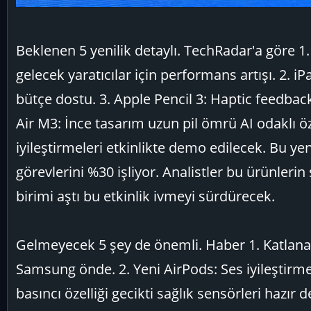
Beklenen 5 yenilik detaylı. TechRadar'a göre 1
gelecek yaratıcılar için performans artışı. 2. 
bütçe dostu. 3. Apple Pencil 3: Haptic feedback
Air M3: İnce tasarım uzun pil ömrü AI odaklı özel
iyileştirmeleri etkinlikte demo edilecek. Bu ye
görevlerini %30 işliyor. Analistler bu ürünlerin 
birimi aştı bu etkinlik ivmeyi sürdürecek.
Gelmeyecek 5 şey de önemli. Haber 1. Katlanabi
Samsung önde. 2. Yeni AirPods: Ses iyileştirme
basıncı özelliği gecikti sağlık sensörleri hazır 