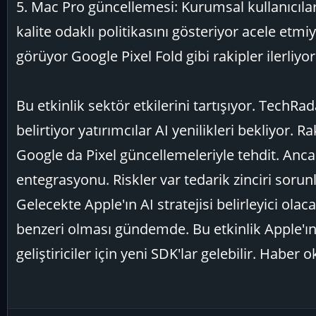
5. Mac Pro güncellemesi: Kurumsal kullanıcılar
kalite odaklı politikasını gösteriyor acele etm
görüyor Google Pixel Fold gibi rakipler ilerliyor
Bu etkinlik sektör etkilerini tartışıyor. TechRad
belirtiyor yatırımcılar AI yenilikleri bekliyor.
Google da Pixel güncellemeleriyle tehdit. Anca
entegrasyonu. Riskler var tedarik zinciri sorunl
Gelecekte Apple'ın AI stratejisi belirleyici olac
benzeri olması gündemde. Bu etkinlik Apple'ın 2
geliştiriciler için yeni SDK'lar gelebilir. Habe