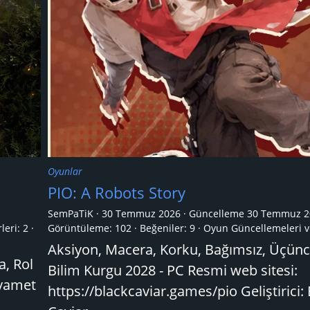
Oyunlar
PIO: A Robots Story
SemPaTiK
30 Temmuz 2026
Güncelleme
30 Temmuz 2
leri:
2
Görüntüleme: 102
Beğeniler: 9
Oyun Güncellemeleri v
Aksiyon, Macera, Korku, Bağımsız, Üçünc
a, Rol
Bilim Kurgu 2028 - PC Resmi web sitesi:
ıyamet
https://blackcaviar.games/pio Geliştirici: