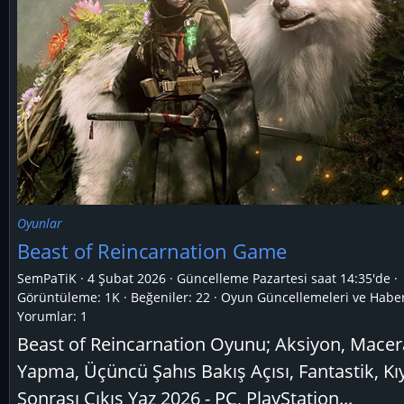
Oyunlar
Beast of Reincarnation Game
SemPaTiK
4 Şubat 2026
Güncelleme
Pazartesi saat 14:35'de
Görüntüleme: 1K
Beğeniler: 22
Oyun Güncellemeleri ve Haber
Yorumlar:
1
Beast of Reincarnation Oyunu; Aksiyon, Macer
Yapma, Üçüncü Şahıs Bakış Açısı, Fantastik, K
Sonrası Çıkış Yaz 2026 - PC, PlayStation...