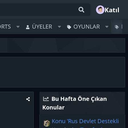
Katıl
ORTS
ÜYELER
OYUNLAR
B
Bu Hafta Öne Çıkan
Konular
Konu 'Rus Devlet Destekli