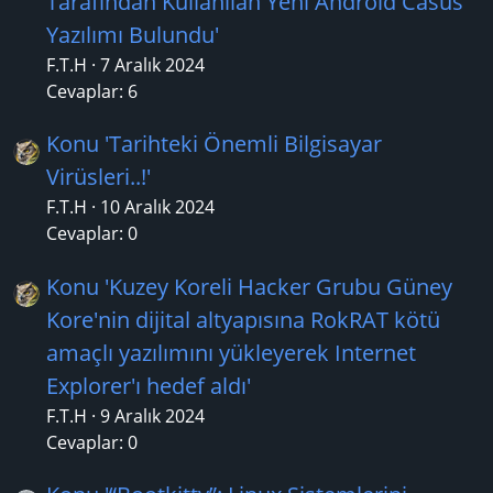
Tarafından Kullanılan Yeni Android Casus
Yazılımı Bulundu'
F.T.H
7 Aralık 2024
Cevaplar: 6
Konu 'Tarihteki Önemli Bilgisayar
Virüsleri..!'
F.T.H
10 Aralık 2024
Cevaplar: 0
Konu 'Kuzey Koreli Hacker Grubu Güney
Kore'nin dijital altyapısına RokRAT kötü
amaçlı yazılımını yükleyerek Internet
Explorer'ı hedef aldı'
F.T.H
9 Aralık 2024
Cevaplar: 0