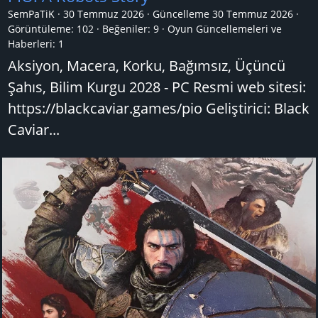
SemPaTiK
30 Temmuz 2026
Güncelleme
30 Temmuz 2026
Görüntüleme: 102
Beğeniler: 9
Oyun Güncellemeleri ve
Haberleri:
1
Aksiyon, Macera, Korku, Bağımsız, Üçüncü
Şahıs, Bilim Kurgu 2028 - PC Resmi web sitesi:
https://blackcaviar.games/pio Geliştirici: Black
Caviar...