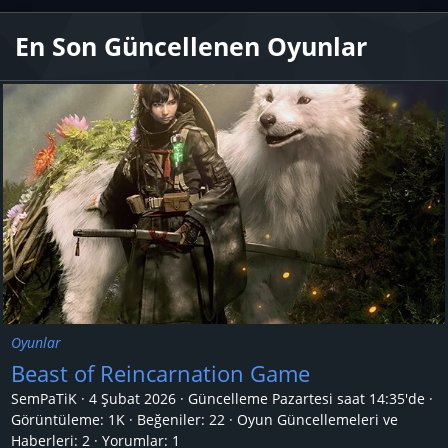
En Son Güncellenen Oyunlar
Oyunlar
Beast of Reincarnation Game
SemPaTiK
4 Şubat 2026
Güncelleme
Pazartesi saat 14:35'de
Görüntüleme: 1K
Beğeniler: 22
Oyun Güncellemeleri ve
Haberleri:
2
Yorumlar:
1