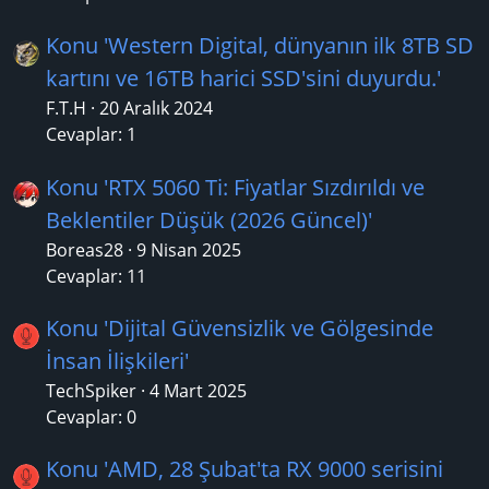
Konu 'Western Digital, dünyanın ilk 8TB SD
kartını ve 16TB harici SSD'sini duyurdu.'
F.T.H
20 Aralık 2024
Cevaplar: 1
Konu 'RTX 5060 Ti: Fiyatlar Sızdırıldı ve
Beklentiler Düşük (2026 Güncel)'
Boreas28
9 Nisan 2025
Cevaplar: 11
Konu 'Dijital Güvensizlik ve Gölgesinde
İnsan İlişkileri'
TechSpiker
4 Mart 2025
Cevaplar: 0
Konu 'AMD, 28 Şubat'ta RX 9000 serisini