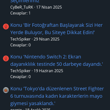
Seçimlerimiz'
CyBeR_TuRK
17 Nisan 2025
Cevaplar: 1
Konu 'Bir Fotoğraftan Başlayarak Sizi Her
Yerde Buluyor, Bu Siteye Dikkat Edin!'
TechSpiker
29 Nisan 2025
Cevaplar: 0
Konu 'Nintendo Switch 2: Ekran
dayanıklılık testinde 50 darbeye dayandı.'
TechSpiker
19 Haziran 2025
Cevaplar: 0
Konu 'Tokyo'da düzenlenen Street Fighter
6 turnuvasında kadın karakterlerin mayo
giymesi yasaklandı.'
gezgin
18 Aralık 2025