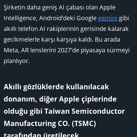
Şirketin daha geniş AI çabası olan Apple
Intelligence, Android'deki Google
gemini
gibi
akıllı telefon AI rakiplerinin gerisinde kalarak
gecikmelerle karşı karşıya kaldı. Bu arada
Meta, AR lenslerini 2027'de piyasaya sürmeyi
planlıyor.
Akıllı gözlüklerde kullanılacak
donanım, diğer Apple çiplerinde
olduğu gibi Taiwan Semiconductor
Manufacturing CO. (TSMC)
tarafından üretilecek.​