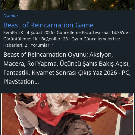
Oyunlar
Beast of Reincarnation Game
SemPaTiK
4 Şubat 2026
Güncelleme
Pazartesi saat 14:35'de
Görüntüleme: 1K
Beğeniler: 23
Oyun Güncellemeleri ve
Haberleri:
2
Yorumlar:
1
Beast of Reincarnation Oyunu; Aksiyon,
Macera, Rol Yapma, Üçüncü Şahıs Bakış Açısı,
Fantastik, Kıyamet Sonrası Çıkış Yaz 2026 - PC,
PlayStation...