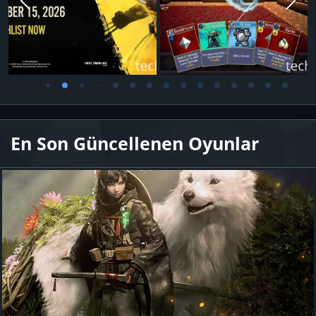
En Son Güncellenen Oyunlar