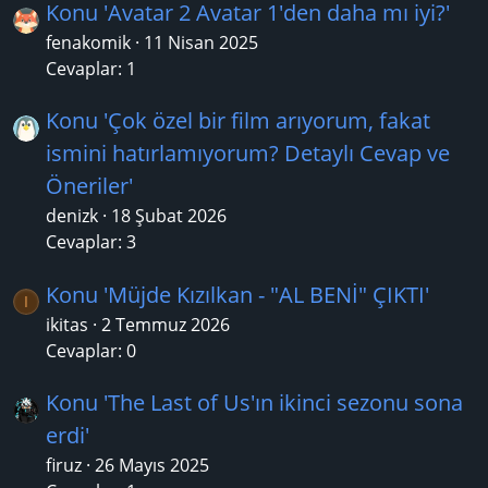
Konu 'Avatar 2 Avatar 1'den daha mı iyi?'
fenakomik
11 Nisan 2025
Cevaplar: 1
Konu 'Çok özel bir film arıyorum, fakat
ismini hatırlamıyorum? Detaylı Cevap ve
Öneriler'
denizk
18 Şubat 2026
Cevaplar: 3
Konu 'Müjde Kızılkan - "AL BENİ" ÇIKTI'
I
ikitas
2 Temmuz 2026
Cevaplar: 0
Konu 'The Last of Us'ın ikinci sezonu sona
erdi'
firuz
26 Mayıs 2025