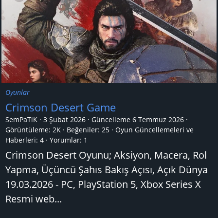
Oyunlar
Crimson Desert Game
SemPaTiK
3 Şubat 2026
Güncelleme
6 Temmuz 2026
Görüntüleme: 2K
Beğeniler: 25
Oyun Güncellemeleri ve
Haberleri:
4
Yorumlar:
1
Crimson Desert Oyunu; Aksiyon, Macera, Rol
Yapma, Üçüncü Şahıs Bakış Açısı, Açık Dünya
19.03.2026 - PC, PlayStation 5, Xbox Series X
Resmi web...