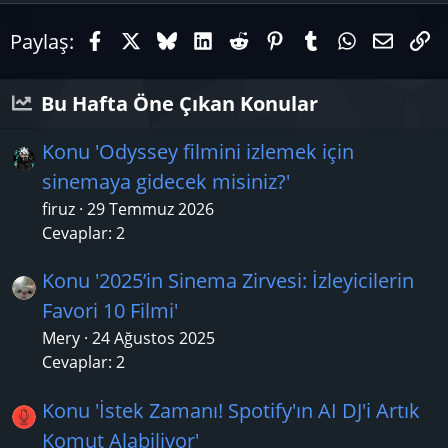
Facebook
X (Twitter)
Bluesky
LinkedIn
Reddit
Pinterest
Tumblr
WhatsAp
E-pos
Li
Paylaş:
Bu Hafta Öne Çıkan Konular
Konu 'Odyssey filmini izlemek için
sinemaya gidecek misiniz?'
firuz
29 Temmuz 2026
Cevaplar: 2
Konu '2025’in Sinema Zirvesi: İzleyicilerin
Favori 10 Filmi'
Mery
24 Ağustos 2025
Cevaplar: 2
Konu 'İstek Zamanı! Spotify'ın AI DJ'i Artık
Komut Alabiliyor'