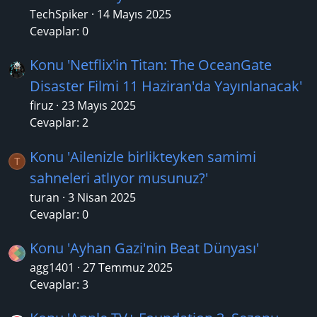
TechSpiker
14 Mayıs 2025
Cevaplar: 0
Konu 'Netflix'in Titan: The OceanGate
Disaster Filmi 11 Haziran'da Yayınlanacak'
firuz
23 Mayıs 2025
Cevaplar: 2
Konu 'Ailenizle birlikteyken samimi
T
sahneleri atlıyor musunuz?'
turan
3 Nisan 2025
Cevaplar: 0
Konu 'Ayhan Gazi'nin Beat Dünyası'
agg1401
27 Temmuz 2025
Cevaplar: 3