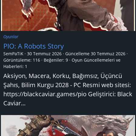
Oyunlar
PIO: A Robots Story
SemPaTiK
30 Temmuz 2026
Güncelleme
30 Temmuz 2026
Görüntüleme: 116
Beğeniler: 9
Oyun Güncellemeleri ve
Haberleri:
1
Aksiyon, Macera, Korku, Bağımsız, Üçüncü
Şahıs, Bilim Kurgu 2028 - PC Resmi web sitesi:
https://blackcaviar.games/pio Geliştirici: Black
Caviar...