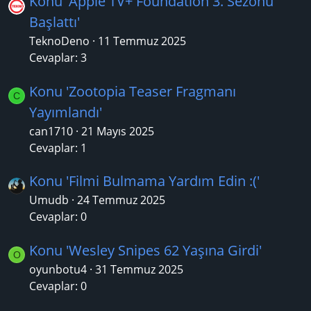
Konu 'Apple TV+ Foundation 3. Sezonu
Başlattı'
TeknoDeno
11 Temmuz 2025
Cevaplar: 3
Konu 'Zootopia Teaser Fragmanı
C
Yayımlandı'
can1710
21 Mayıs 2025
Cevaplar: 1
Konu 'Filmi Bulmama Yardım Edin :('
Umudb
24 Temmuz 2025
Cevaplar: 0
Konu 'Wesley Snipes 62 Yaşına Girdi'
O
oyunbotu4
31 Temmuz 2025
Cevaplar: 0