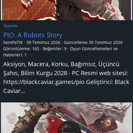
Oyunlar
PIO: A Robots Story
SemPaTiK
30 Temmuz 2026
Güncelleme
30 Temmuz 2026
Görüntüleme: 165
Beğeniler: 9
Oyun Güncellemeleri ve
Haberleri:
1
Aksiyon, Macera, Korku, Bağımsız, Üçüncü
Şahıs, Bilim Kurgu 2028 - PC Resmi web sitesi:
https://blackcaviar.games/pio Geliştirici: Black
Caviar...