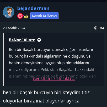
bejanderman
Kayıtlı Kullanıcı
20 Aralık 2024
#4
BeNan' Alıntı:
Ben bir Başak burcuyum, ancak diğer insanların
bu burç hakkındaki algılarının ne olduğunu ve
benim deneyimime uygun olup olmadıklarını
merak ediyorum. Peki, sizin Başaklar hakkındaki
izleniminiz nedir? Sizce bu burçla hangi özellikleri
Genişletmek için tıkla ...
ilişkilendiriyorsunuz?
ben bir başak burcuyla birlikteydim titiz
oluyorlar biraz inat oluyorlar ayrıca