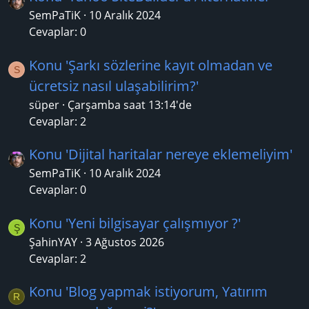
SemPaTiK
10 Aralık 2024
Cevaplar: 0
Konu 'Şarkı sözlerine kayıt olmadan ve
S
ücretsiz nasıl ulaşabilirim?'
süper
Çarşamba saat 13:14'de
Cevaplar: 2
Konu 'Dijital haritalar nereye eklemeliyim'
SemPaTiK
10 Aralık 2024
Cevaplar: 0
Konu 'Yeni bilgisayar çalışmıyor ?'
Ş
ŞahinYAY
3 Ağustos 2026
Cevaplar: 2
Konu 'Blog yapmak istiyorum, Yatırım
R