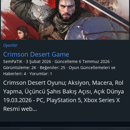
Oyunlar
Crimson Desert Game
SemPaTiK
3 Şubat 2026
Güncelleme
6 Temmuz 2026
Görüntüleme: 2K
Beğeniler: 25
Oyun Güncellemeleri ve
Haberleri:
4
Yorumlar:
1
Crimson Desert Oyunu; Aksiyon, Macera, Rol
Yapma, Üçüncü Şahıs Bakış Açısı, Açık Dünya
19.03.2026 - PC, PlayStation 5, Xbox Series X
Resmi web...