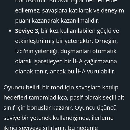
bonuslardır. Bu avantajlar hemen elde
edilemez; savaşlara katılarak ve deneyim
puanı kazanarak kazanılmalıdır.
Seviye 3
, bir kez kullanılabilen güçlü ve
etkinleştirilmiş bir yetenektir. Örneğin,
İzci'nin yeteneği, düşmanları otomatik
olarak işaretleyen bir İHA çağırmasına
olanak tanır, ancak bu İHA vurulabilir.
Oyuncu belirli bir mod için savaşlara katılıp
hedefleri tamamladıkça, pasif olarak seçili alt
sınıf için bonuslar kazanır. Oyuncu üçüncü
seviye bir yetenek kullandığında, ilerleme
ikinci seviyeye sıfırlanır, bu nedenle