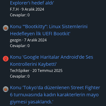
Explorer'ı hedef aldı'
F.T.H
9 Aralık 2024
Cevaplar: 0
Konu '“Bootkitty”: Linux Sistemlerini
Hedefleyen İlk UEFI Bootkit'
gezgin
7 Aralık 2024
Cevaplar: 0
Konu 'Google Haritalar Android'de Ses
Kontrollerini Kaybetti'
TechSpiker
20 Temmuz 2025
Cevaplar: 0
Konu 'Tokyo'da düzenlenen Street Fighter
6 turnuvasında kadın karakterlerin mayo
giymesi yasaklandı.'