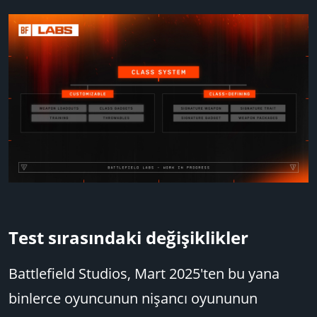
Test sırasındaki değişiklikler​
Battlefield Studios, Mart 2025'ten bu yana
binlerce oyuncunun nişancı oyununun