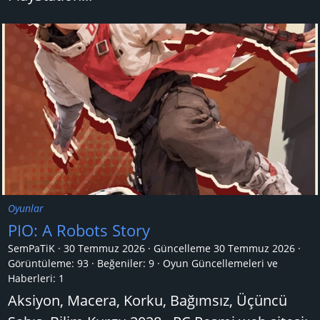
Oyunlar
PIO: A Robots Story
SemPaTiK
30 Temmuz 2026
Güncelleme
30 Temmuz 2026
Görüntüleme: 93
Beğeniler: 9
Oyun Güncellemeleri ve
Haberleri:
1
Aksiyon, Macera, Korku, Bağımsız, Üçüncü