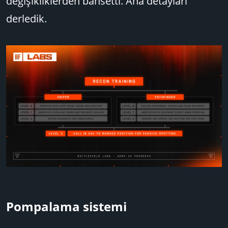
değişikliklerden bahsetti. Ana detayları
derledik.
Pompalama sistemi​