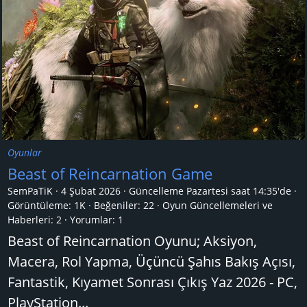
Oyunlar
Beast of Reincarnation Game
SemPaTiK
4 Şubat 2026
Güncelleme
Pazartesi saat 14:35'de
Görüntüleme: 1K
Beğeniler: 22
Oyun Güncellemeleri ve
Haberleri:
2
Yorumlar:
1
Beast of Reincarnation Oyunu; Aksiyon,
Macera, Rol Yapma, Üçüncü Şahıs Bakış Açısı,
Fantastik, Kıyamet Sonrası Çıkış Yaz 2026 - PC,
PlayStation...