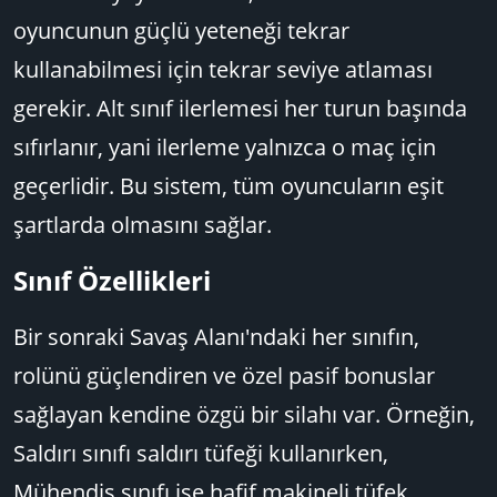
oyuncunun güçlü yeteneği tekrar
kullanabilmesi için tekrar seviye atlaması
gerekir. Alt sınıf ilerlemesi her turun başında
sıfırlanır, yani ilerleme yalnızca o maç için
geçerlidir. Bu sistem, tüm oyuncuların eşit
şartlarda olmasını sağlar.
Sınıf Özellikleri​
Bir sonraki Savaş Alanı'ndaki her sınıfın,
rolünü güçlendiren ve özel pasif bonuslar
sağlayan kendine özgü bir silahı var. Örneğin,
Saldırı sınıfı saldırı tüfeği kullanırken,
Mühendis sınıfı ise hafif makineli tüfek