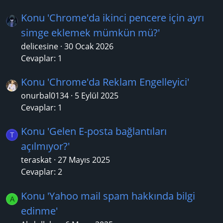
Konu 'Chrome'da ikinci pencere için ayrı
simge eklemek mümkün mü?'
delicesine
30 Ocak 2026
Cevaplar: 1
Konu 'Chrome'da Reklam Engelleyici'
onurbal0134
5 Eylül 2025
Cevaplar: 1
Konu 'Gelen E-posta bağlantıları
T
açılmıyor?'
teraskat
27 Mayıs 2025
Cevaplar: 2
Konu 'Yahoo mail spam hakkında bilgi
A
edinme'