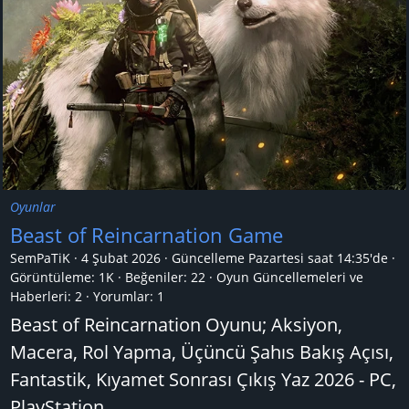
Oyunlar
Beast of Reincarnation Game
SemPaTiK
4 Şubat 2026
Güncelleme
Pazartesi saat 14:35'de
Görüntüleme: 1K
Beğeniler: 22
Oyun Güncellemeleri ve
Haberleri:
2
Yorumlar:
1
Beast of Reincarnation Oyunu; Aksiyon,
Macera, Rol Yapma, Üçüncü Şahıs Bakış Açısı,
Fantastik, Kıyamet Sonrası Çıkış Yaz 2026 - PC,
PlayStation...