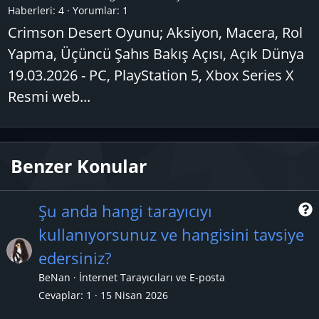
Haberleri:
4
Yorumlar:
1
Crimson Desert Oyunu; Aksiyon, Macera, Rol
Yapma, Üçüncü Şahıs Bakış Açısı, Açık Dünya
19.03.2026 - PC, PlayStation 5, Xbox Series X
Resmi web...
Benzer Konular
Şu anda hangi tarayıcıyı
kullanıyorsunuz ve hangisini tavsiye
r
edersiniz?
BeNan
İnternet Tarayıcıları ve E-posta
Cevaplar
1
15 Nisan 2026