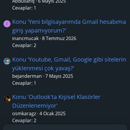
Abdullahq
6 Mayıs 2025
Cevaplar: 1
Konu 'Yeni bilgisayarımda Gmail hesabıma
I
giriş yapamıyorum?'
inancmucak
8 Temmuz 2026
Cevaplar: 2
Konu 'Youtube, Gmail, Google gibi sitelerin
yüklenmesi çok yavaş?'
bejanderman
7 Mayıs 2025
Cevaplar: 1
Konu 'Outlook'ta Kişisel Klasörler
Düzenlenemiyor'
osmkaragz
4 Ocak 2025
Cevaplar: 2