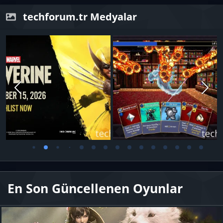
techforum.tr Medyalar
En Son Güncellenen Oyunlar