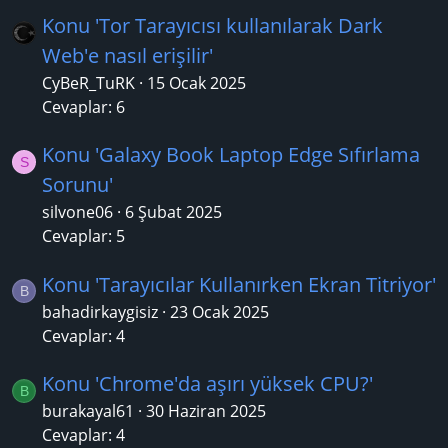
Konu 'Tor Tarayıcısı kullanılarak Dark
Web'e nasıl erişilir'
CyBeR_TuRK
15 Ocak 2025
Cevaplar: 6
Konu 'Galaxy Book Laptop Edge Sıfırlama
S
Sorunu'
silvone06
6 Şubat 2025
Cevaplar: 5
Konu 'Tarayıcılar Kullanırken Ekran Titriyor'
B
bahadirkaygisiz
23 Ocak 2025
Cevaplar: 4
Konu 'Chrome'da aşırı yüksek CPU?'
B
burakayal61
30 Haziran 2025
Cevaplar: 4