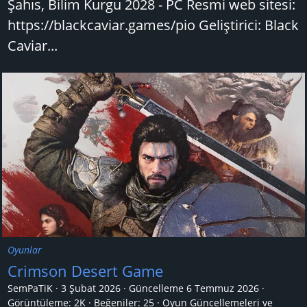
Şahıs, Bilim Kurgu 2028 - PC Resmi web sitesi:
https://blackcaviar.games/pio Geliştirici: Black
Caviar...
Oyunlar
Crimson Desert Game
SemPaTiK
3 Şubat 2026
Güncelleme
6 Temmuz 2026
Görüntüleme: 2K
Beğeniler: 25
Oyun Güncellemeleri ve