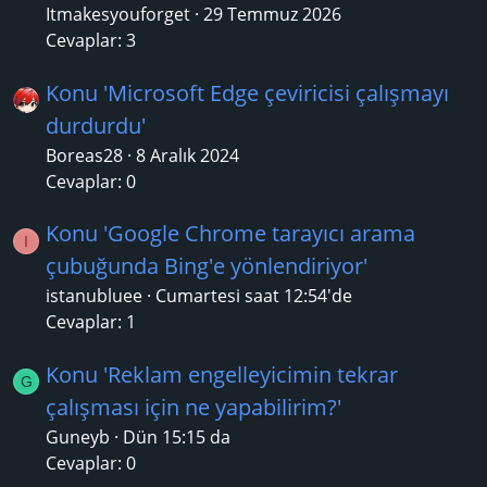
Itmakesyouforget
29 Temmuz 2026
Cevaplar: 3
Konu 'Microsoft Edge çeviricisi çalışmayı
durdurdu'
Boreas28
8 Aralık 2024
Cevaplar: 0
Konu 'Google Chrome tarayıcı arama
I
çubuğunda Bing'e yönlendiriyor'
istanubluee
Cumartesi saat 12:54'de
Cevaplar: 1
Konu 'Reklam engelleyicimin tekrar
G
çalışması için ne yapabilirim?'
Guneyb
Dün 15:15 da
Cevaplar: 0