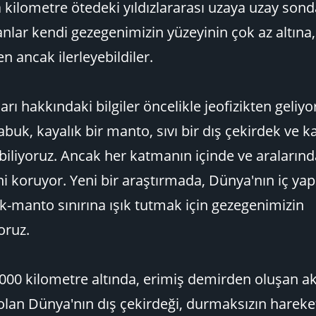
 kilometre ötedeki yıldızlararası uzaya uzay sond
nlar kendi gezegenimizin yüzeyinin çok az altına,
 ancak ilerleyebildiler.
ı hakkındaki bilgiler öncelikle jeofizikten geliyo
abuk, kayalık bir manto, sıvı bir dış çekirdek ve kat
iliyoruz. Ancak her katmanın içinde ve araların
i koruyor. Yeni bir araştırmada, Dünya'nın iç yap
k-manto sınırına ışık tutmak için gezegenimizin
oruz.
.000 kilometre altında, erimiş demirden oluşan ak
 olan Dünya'nın dış çekirdeği, durmaksızın harek