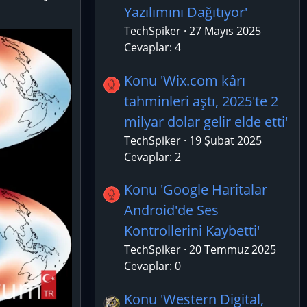
Yazılımını Dağıtıyor'
TechSpiker
27 Mayıs 2025
Cevaplar: 4
Konu 'Wix.com kârı
tahminleri aştı, 2025'te 2
milyar dolar gelir elde etti'
TechSpiker
19 Şubat 2025
Cevaplar: 2
Konu 'Google Haritalar
Android'de Ses
Kontrollerini Kaybetti'
TechSpiker
20 Temmuz 2025
Cevaplar: 0
Konu 'Western Digital,