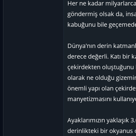
Her ne kadar milyarlarca
göndermiş olsak da, insa
kabuğunu bile geçemeden
Dünya'nın derin katmanlar
derece değerli. Katı bir k
çekirdekten oluştuğunu b
olarak ne olduğu gizemin
önemli yapı olan çekirde
manyetizmasını kullanıy
Ayaklarımızın yaklaşık 3
derinlikteki bir okyanus