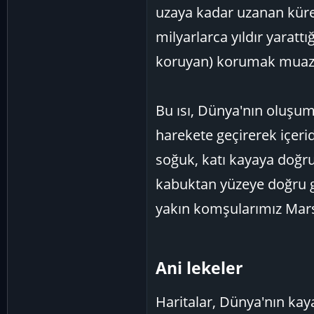
uzaya kadar uzanan küre
milyarlarca yıldır yaratt
koruyan) korumak muazza
Bu ısı, Dünya'nın oluşum
harekete geçirerek içeri
soğuk, katı kayaya doğr
kabuktan yüzeye doğru g
yakın komşularımız Mars
Ani lekeler​
Haritalar, Dünya'nın kay