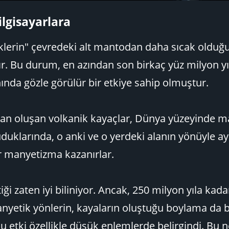
lgisayarlara​
lerin" çevredeki alt mantodan daha sıcak olduğu
r. Bu durum, en azından son birkaç yüz milyon yıl
nda gözle görülür bir etkiye sahip olmuştur.
an oluşan volkanik kayaçlar, Dünya yüzeyinde m
uduklarında, o anki ve o yerdeki alanın yönüyle ay
ir manyetizma kazanırlar.
i zaten iyi biliniyor. Ancak, 250 milyon yıla kada
nyetik yönlerin, kayaların oluştuğu boylama da b
 etki özellikle düşük enlemlerde belirgindi. Bu 