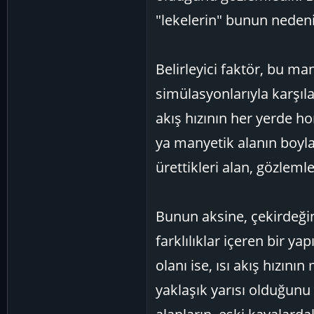
"lekelerin" bunun nedeni
Belirleyici faktör, bu ma
simülasyonlarıyla karşıla
akış hızının her yerde ho
ya manyetik alanın boyla
ürettikleri alan, gözleml
Bunun aksine, çekirdeği
farklılıklar içeren bir ya
olanı ise, ısı akış hızın
yaklaşık yarısı olduğunu