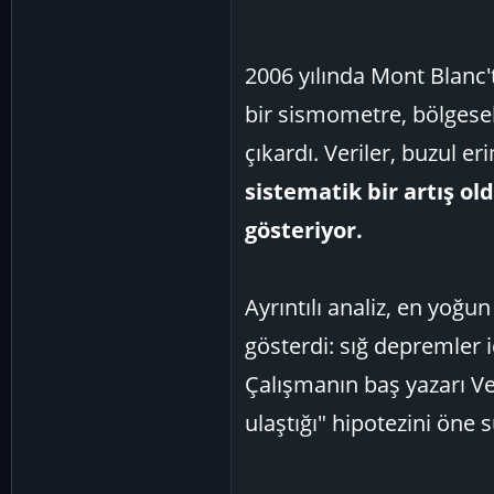
2006 yılında Mont Blanc'
bir sismometre, bölgesel
çıkardı. Veriler, buzul e
sistematik bir artış o
gösteriyor.
Ayrıntılı analiz, en yoğun
gösterdi: sığ depremler içi
Çalışmanın baş yazarı V
ulaştığı" hipotezini öne s