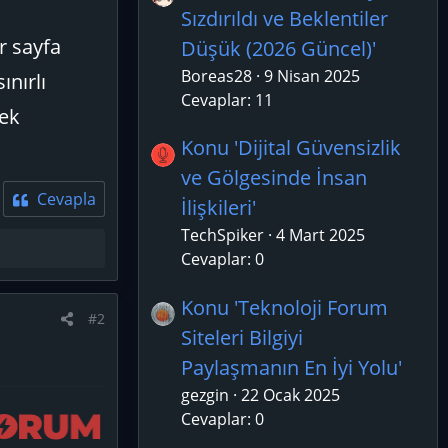
Sızdırıldı ve Beklentiler
r sayfa
Düşük (2026 Güncel)'
Boreas28
9 Nisan 2025
nırlı
Cevaplar: 11
rek
Konu 'Dijital Güvensizlik
ve Gölgesinde İnsan
Cevapla
İlişkileri'
TechSpiker
4 Mart 2025
Cevaplar: 0
Konu 'Teknoloji Forum
#2
Siteleri Bilgiyi
Paylaşmanın En İyi Yolu'
gezgin
22 Ocak 2025
Cevaplar: 0