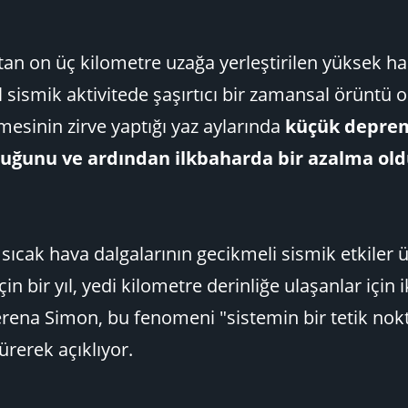
tan on üç kilometre uzağa yerleştirilen yüksek ha
 sismik aktivitede şaşırtıcı bir zamansal örüntü 
rimesinin zirve yaptığı yaz aylarında
küçük depre
lduğunu ve ardından ilkbaharda bir azalma ol
 sıcak hava dalgalarının gecikmeli sismik etkiler ü
n bir yıl, yedi kilometre derinliğe ulaşanlar için ik
erena Simon, bu fenomeni "sistemin bir tetik nok
ürerek açıklıyor.