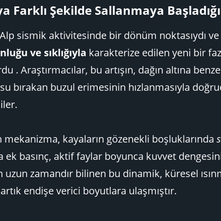
ya Farklı Şekilde Sallanmaya Başladığı
 Alp sismik aktivitesinde bir dönüm noktasıydı ve
luğu ve sıklığıyla
karakterize edilen yeni bir fa
du . Araştırmacılar, bu artışın, dağın altına benze
u bırakan buzul erimesinin hızlanmasıyla doğru
iler.
n mekanizma, kayaların gözenekli boşluklarında
 ek basınç, aktif faylar boyunca kuvvet dengesini 
an uzun zamandır bilinen bu dinamik, küresel ısı
rtık endişe verici boyutlara ulaşmıştır.