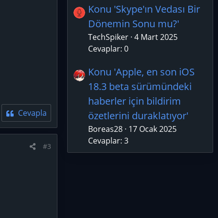
Konu 'Skype'ın Vedası Bir
Dönemin Sonu mu?'
TechSpiker
4 Mart 2025
Cevaplar: 0
Konu 'Apple, en son iOS
18.3 beta sürümündeki
haberler için bildirim
Cevapla
özetlerini duraklatıyor'
Boreas28
17 Ocak 2025
Cevaplar: 3
#3