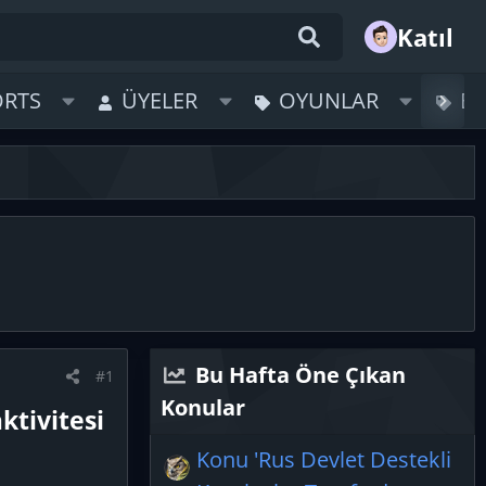
Katıl
ORTS
ÜYELER
OYUNLAR
B
Bu Hafta Öne Çıkan
#1
Konular
ktivitesi
Konu 'Rus Devlet Destekli