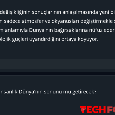
m değişikliğinin sonuçlarının anlaşılmasında yeni bi
n sadece atmosfer ve okyanusları değiştirmekle sı
am anlamıyla Dünya'nın bağırsaklarına nüfuz ede
olojik güçleri uyandırdığını ortaya koyuyor.
1
insanlık Dünya'nın sonunu mu getirecek?