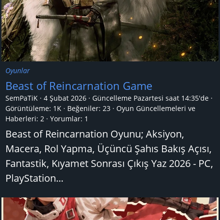
Oyunlar
Beast of Reincarnation Game
SemPaTiK
4 Şubat 2026
Güncelleme
Pazartesi saat 14:35'de
Görüntüleme: 1K
Beğeniler: 23
Oyun Güncellemeleri ve
Haberleri:
2
Yorumlar:
1
Beast of Reincarnation Oyunu; Aksiyon,
Macera, Rol Yapma, Üçüncü Şahıs Bakış Açısı,
Fantastik, Kıyamet Sonrası Çıkış Yaz 2026 - PC,
PlayStation...