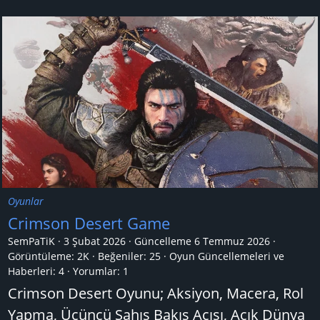
Oyunlar
Crimson Desert Game
SemPaTiK
3 Şubat 2026
Güncelleme
6 Temmuz 2026
Görüntüleme: 2K
Beğeniler: 25
Oyun Güncellemeleri ve
Haberleri:
4
Yorumlar:
1
Crimson Desert Oyunu; Aksiyon, Macera, Rol
Yapma, Üçüncü Şahıs Bakış Açısı, Açık Dünya