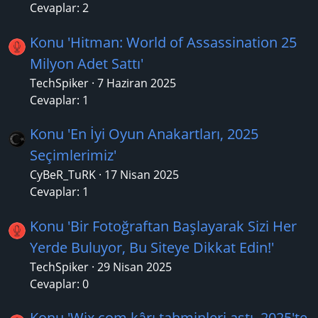
Cevaplar: 2
Konu 'Hitman: World of Assassination 25
Milyon Adet Sattı'
TechSpiker
7 Haziran 2025
Cevaplar: 1
Konu 'En İyi Oyun Anakartları, 2025
Seçimlerimiz'
CyBeR_TuRK
17 Nisan 2025
Cevaplar: 1
Konu 'Bir Fotoğraftan Başlayarak Sizi Her
Yerde Buluyor, Bu Siteye Dikkat Edin!'
TechSpiker
29 Nisan 2025
Cevaplar: 0
Konu 'Wix.com kârı tahminleri aştı, 2025'te