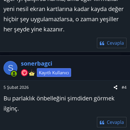
yeni nesil ekran kartlarına kadar kayda değer
hiçbir şey uygulamazlarsa, o zaman yeşiller
her şeyde yine kazanır.
Cevapla
sonerbagci
S
Kayıtlı Kullanıcı
5 Şubat 2026
#4
Bu parlaklık önbelleğini şimdiden görmek
ilginç.
Cevapla