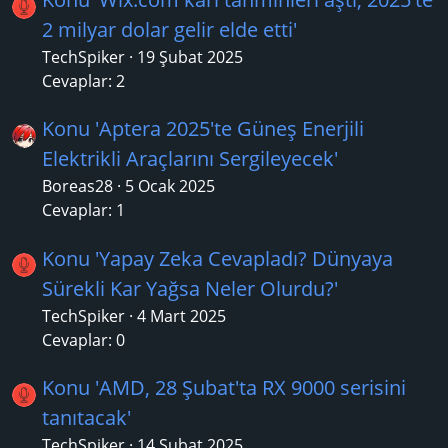
2 milyar dolar gelir elde etti'
TechSpiker
19 Şubat 2025
Cevaplar: 2
Konu 'Aptera 2025'te Güneş Enerjili
Elektrikli Araçlarını Sergileyecek'
Boreas28
5 Ocak 2025
Cevaplar: 1
Konu 'Yapay Zeka Cevapladı? Dünyaya
Sürekli Kar Yağsa Neler Olurdu?'
TechSpiker
4 Mart 2025
Cevaplar: 0
Konu 'AMD, 28 Şubat'ta RX 9000 serisini
tanıtacak'
TechSpiker
14 Şubat 2025