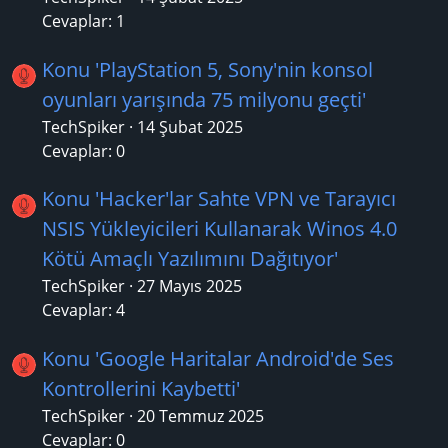
Cevaplar: 1
Konu 'PlayStation 5, Sony'nin konsol
oyunları yarışında 75 milyonu geçti'
TechSpiker
14 Şubat 2025
Cevaplar: 0
Konu 'Hacker'lar Sahte VPN ve Tarayıcı
NSIS Yükleyicileri Kullanarak Winos 4.0
Kötü Amaçlı Yazılımını Dağıtıyor'
TechSpiker
27 Mayıs 2025
Cevaplar: 4
Konu 'Google Haritalar Android'de Ses
Kontrollerini Kaybetti'
TechSpiker
20 Temmuz 2025
Cevaplar: 0