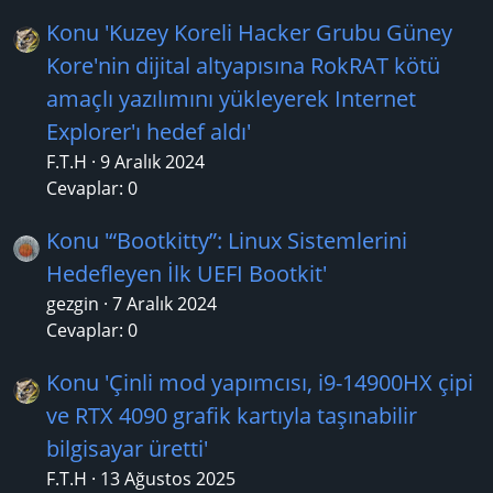
Konu 'Kuzey Koreli Hacker Grubu Güney
Kore'nin dijital altyapısına RokRAT kötü
amaçlı yazılımını yükleyerek Internet
Explorer'ı hedef aldı'
F.T.H
9 Aralık 2024
Cevaplar: 0
Konu '“Bootkitty”: Linux Sistemlerini
Hedefleyen İlk UEFI Bootkit'
gezgin
7 Aralık 2024
Cevaplar: 0
Konu 'Çinli mod yapımcısı, i9-14900HX çipi
ve RTX 4090 grafik kartıyla taşınabilir
bilgisayar üretti'
F.T.H
13 Ağustos 2025