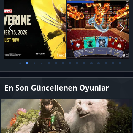
En Son Güncellenen Oyunlar