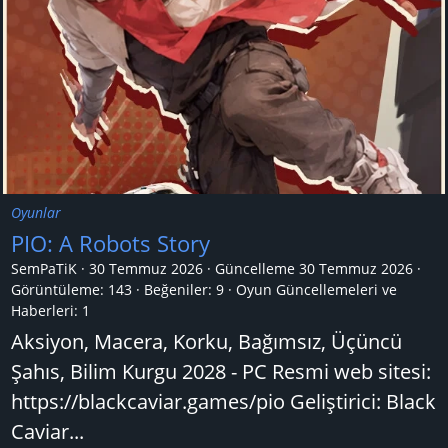
Oyunlar
PIO: A Robots Story
SemPaTiK
30 Temmuz 2026
Güncelleme
30 Temmuz 2026
Görüntüleme: 143
Beğeniler: 9
Oyun Güncellemeleri ve
Haberleri:
1
Aksiyon, Macera, Korku, Bağımsız, Üçüncü
Şahıs, Bilim Kurgu 2028 - PC Resmi web sitesi:
https://blackcaviar.games/pio Geliştirici: Black
Caviar...