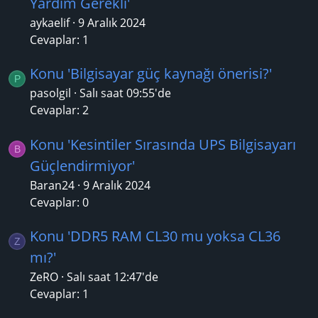
Yardım Gerekli'
aykaelif
9 Aralık 2024
Cevaplar: 1
Konu 'Bilgisayar güç kaynağı önerisi?'
P
pasolgil
Salı saat 09:55'de
Cevaplar: 2
Konu 'Kesintiler Sırasında UPS Bilgisayarı
B
Güçlendirmiyor'
Baran24
9 Aralık 2024
Cevaplar: 0
Konu 'DDR5 RAM CL30 mu yoksa CL36
Z
mı?'
ZeRO
Salı saat 12:47'de
Cevaplar: 1