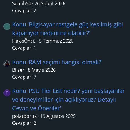
Semih54
26 Şubat 2026
Cevaplar: 2
Konu 'Bilgisayar rastgele güç kesilmiş gibi
H
kapanıyor nedeni ne olabilir?'
HakkıÖncü
5 Temmuz 2026
Cevaplar: 1
Konu 'RAM seçimi hangisi olmalı?'
Bilser
8 Mayıs 2026
Cevaplar: 7
Konu 'PSU Tier List nedir? yeni başlayanlar
P
ve deneyimliler için açıklıyoruz? Detaylı
Cevap ve Öneriler'
polatdoruk
19 Ağustos 2025
Cevaplar: 2