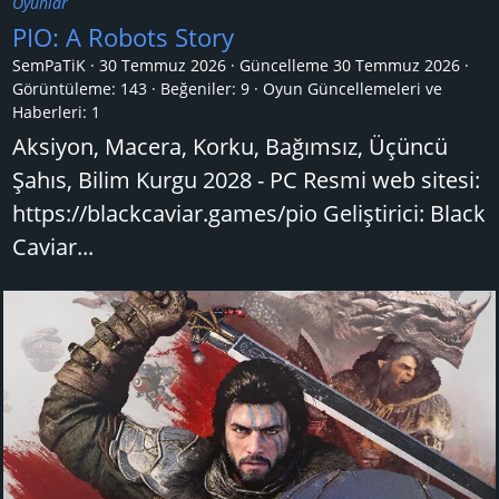
Oyunlar
PIO: A Robots Story
SemPaTiK
30 Temmuz 2026
Güncelleme
30 Temmuz 2026
Görüntüleme: 143
Beğeniler: 9
Oyun Güncellemeleri ve
Haberleri:
1
Aksiyon, Macera, Korku, Bağımsız, Üçüncü
Şahıs, Bilim Kurgu 2028 - PC Resmi web sitesi:
https://blackcaviar.games/pio Geliştirici: Black
Caviar...