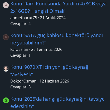
Konu 'Ram Konusunda Yardım 4x8GB veya
A
2x16GB? Hangisi Olmalı'
ahmetbarut75
21 Aralık 2024
Cevaplar: 4
Konu 'SATA güç kablosu konektörü yandı
K
ne yapabilirim?'
karaaslan
26 Temmuz 2026
Cevaplar: 1
Konu '9070 XT için yeni güç kaynağı
tavsiyesi?'
DoktorOsman
12 Haziran 2026
Cevaplar: 3
Konu '2026'da hangi güç kaynağını tavsiye
S
edersiniz?'