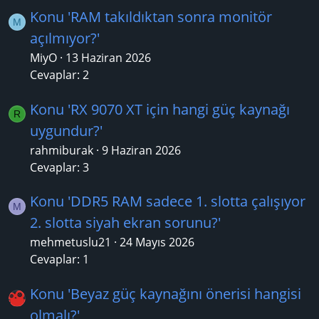
Konu 'RAM takıldıktan sonra monitör
M
açılmıyor?'
MiyO
13 Haziran 2026
Cevaplar: 2
Konu 'RX 9070 XT için hangi güç kaynağı
R
uygundur?'
rahmiburak
9 Haziran 2026
Cevaplar: 3
Konu 'DDR5 RAM sadece 1. slotta çalışıyor
M
2. slotta siyah ekran sorunu?'
mehmetuslu21
24 Mayıs 2026
Cevaplar: 1
Konu 'Beyaz güç kaynağını önerisi hangisi
olmalı?'