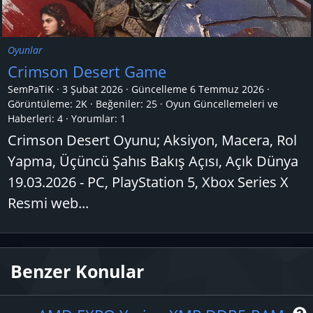
Oyunlar
Crimson Desert Game
SemPaTiK
3 Şubat 2026
Güncelleme
6 Temmuz 2026
Görüntüleme: 2K
Beğeniler: 25
Oyun Güncellemeleri ve
Haberleri:
4
Yorumlar:
1
Crimson Desert Oyunu; Aksiyon, Macera, Rol
Yapma, Üçüncü Şahıs Bakış Açısı, Açık Dünya
19.03.2026 - PC, PlayStation 5, Xbox Series X
Resmi web...
Benzer Konular