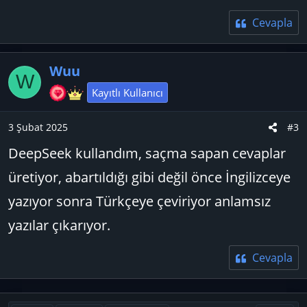
Cevapla
Wuu
W
Kayıtlı Kullanıcı
3 Şubat 2025
#3
DeepSeek kullandım, saçma sapan cevaplar
üretiyor, abartıldığı gibi değil önce İngilizceye
yazıyor sonra Türkçeye çeviriyor anlamsız
yazılar çıkarıyor.
Cevapla