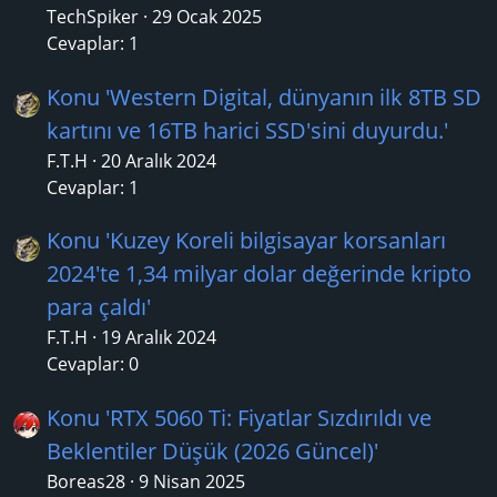
TechSpiker
29 Ocak 2025
Cevaplar: 1
Konu 'Western Digital, dünyanın ilk 8TB SD
kartını ve 16TB harici SSD'sini duyurdu.'
F.T.H
20 Aralık 2024
Cevaplar: 1
Konu 'Kuzey Koreli bilgisayar korsanları
2024'te 1,34 milyar dolar değerinde kripto
para çaldı'
F.T.H
19 Aralık 2024
Cevaplar: 0
Konu 'RTX 5060 Ti: Fiyatlar Sızdırıldı ve
Beklentiler Düşük (2026 Güncel)'
Boreas28
9 Nisan 2025