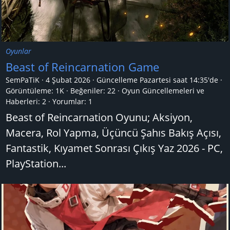
Oyunlar
Beast of Reincarnation Game
SemPaTiK
4 Şubat 2026
Güncelleme
Pazartesi saat 14:35'de
Görüntüleme: 1K
Beğeniler: 22
Oyun Güncellemeleri ve
Haberleri:
2
Yorumlar:
1
Beast of Reincarnation Oyunu; Aksiyon,
Macera, Rol Yapma, Üçüncü Şahıs Bakış Açısı,
Fantastik, Kıyamet Sonrası Çıkış Yaz 2026 - PC,
PlayStation...