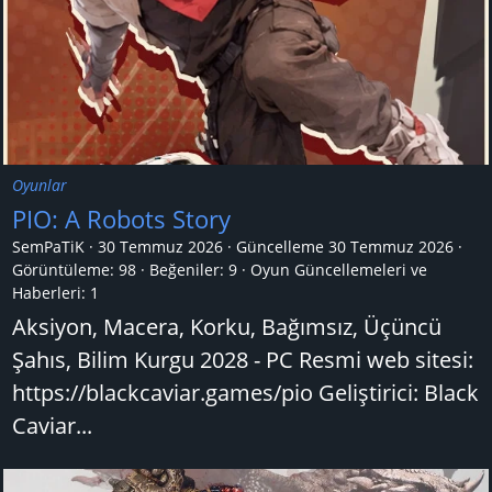
Oyunlar
PIO: A Robots Story
SemPaTiK
30 Temmuz 2026
Güncelleme
30 Temmuz 2026
Görüntüleme: 98
Beğeniler: 9
Oyun Güncellemeleri ve
Haberleri:
1
Aksiyon, Macera, Korku, Bağımsız, Üçüncü
Şahıs, Bilim Kurgu 2028 - PC Resmi web sitesi:
https://blackcaviar.games/pio Geliştirici: Black
Caviar...