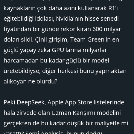
kaynakların çok daha azını kullanarak R1'i
eğitebildiği iddiası, Nvidia'nın hisse senedi
fiyatından bir günde rekor kıran 600 milyar
doları sildi. Çinli girişim, Team Green'in en
güçlü yapay zeka GPU'larına milyarlar
harcamadan bu kadar güçlü bir model
üretebildiyse, diğer herkesi bunu yapmaktan
alıkoyan ne olurdu?
Peki DeepSeek, Apple App Store listelerinde
hala zirvede olan Uzman Karışımı modelini
gerçekten de bu kadar düşük bir maliyetle mi
yarattı? Semi Analysis, bunun doğru