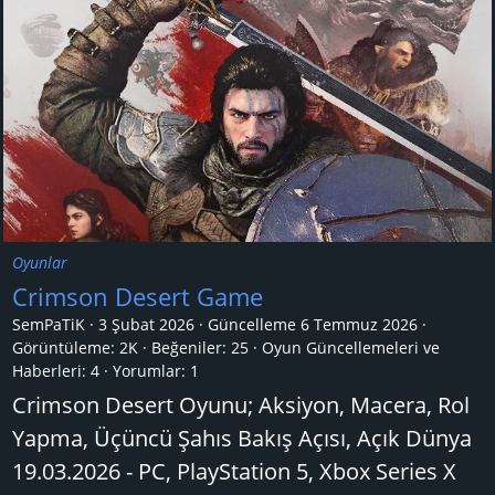
Oyunlar
Crimson Desert Game
SemPaTiK
3 Şubat 2026
Güncelleme
6 Temmuz 2026
Görüntüleme: 2K
Beğeniler: 25
Oyun Güncellemeleri ve
Haberleri:
4
Yorumlar:
1
Crimson Desert Oyunu; Aksiyon, Macera, Rol
Yapma, Üçüncü Şahıs Bakış Açısı, Açık Dünya
19.03.2026 - PC, PlayStation 5, Xbox Series X