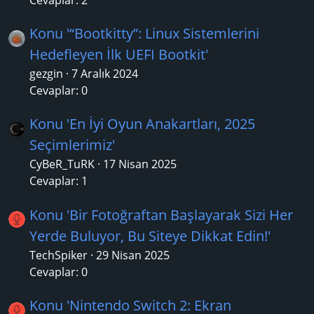
Konu '“Bootkitty”: Linux Sistemlerini
Hedefleyen İlk UEFI Bootkit'
gezgin
7 Aralık 2024
Cevaplar: 0
Konu 'En İyi Oyun Anakartları, 2025
Seçimlerimiz'
CyBeR_TuRK
17 Nisan 2025
Cevaplar: 1
Konu 'Bir Fotoğraftan Başlayarak Sizi Her
Yerde Buluyor, Bu Siteye Dikkat Edin!'
TechSpiker
29 Nisan 2025
Cevaplar: 0
Konu 'Nintendo Switch 2: Ekran