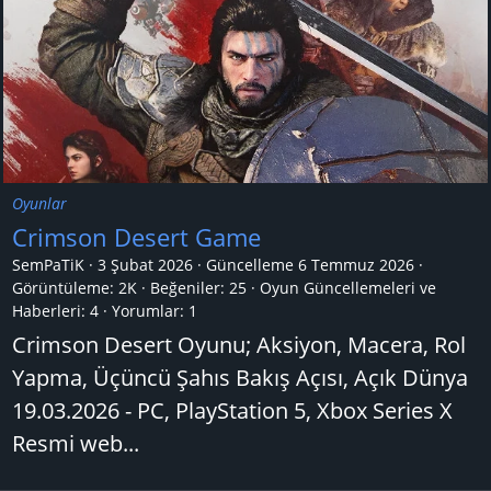
Oyunlar
Crimson Desert Game
SemPaTiK
3 Şubat 2026
Güncelleme
6 Temmuz 2026
Görüntüleme: 2K
Beğeniler: 25
Oyun Güncellemeleri ve
Haberleri:
4
Yorumlar:
1
Crimson Desert Oyunu; Aksiyon, Macera, Rol
Yapma, Üçüncü Şahıs Bakış Açısı, Açık Dünya
19.03.2026 - PC, PlayStation 5, Xbox Series X
Resmi web...