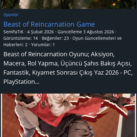
Oyunlar
Beast of Reincarnation Game
SemPaTiK
4 Şubat 2026
Güncelleme
3 Ağustos 2026
Görüntüleme: 1K
Beğeniler: 23
Oyun Güncellemeleri ve
Haberleri:
2
Yorumlar:
1
Beast of Reincarnation Oyunu; Aksiyon,
Macera, Rol Yapma, Üçüncü Şahıs Bakış Açısı,
Fantastik, Kıyamet Sonrası Çıkış Yaz 2026 - PC,
PlayStation...