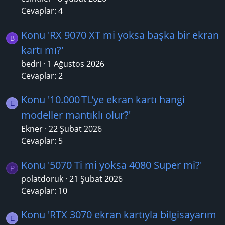
Cevaplar: 4
Konu 'RX 9070 XT mi yoksa başka bir ekran
B
kartı mı?'
bedri
1 Ağustos 2026
Cevaplar: 2
Konu '10.000 TL’ye ekran kartı hangi
E
modeller mantıklı olur?'
Ekner
22 Şubat 2026
Cevaplar: 5
Konu '5070 Ti mi yoksa 4080 Super mi?'
P
polatdoruk
21 Şubat 2026
Cevaplar: 10
Konu 'RTX 3070 ekran kartıyla bilgisayarım
E