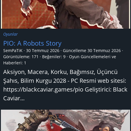
Oyunlar
PIO: A Robots Story
SemPaTiK
30 Temmuz 2026
Güncelleme
30 Temmuz 2026
Görüntüleme: 171
Beğeniler: 9
Oyun Güncellemeleri ve
Haberleri:
1
Aksiyon, Macera, Korku, Bağımsız, Üçüncü
Şahıs, Bilim Kurgu 2028 - PC Resmi web sitesi:
https://blackcaviar.games/pio Geliştirici: Black
Caviar...