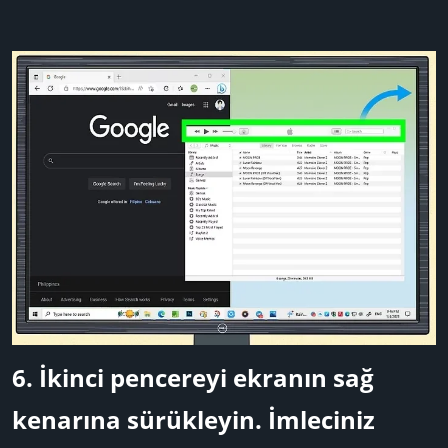
6.
İkinci pencereyi ekranın sağ
kenarına sürükleyin.
İmleciniz