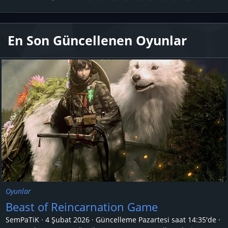
En Son Güncellenen Oyunlar
Oyunlar
Beast of Reincarnation Game
SemPaTiK
4 Şubat 2026
Güncelleme
Pazartesi saat 14:35'de