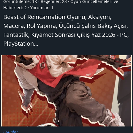
Görüntüleme: 1K
Beğeniler: 23
Oyun Güncellemeleri ve
Haberleri:
2
Yorumlar:
1
Beast of Reincarnation Oyunu; Aksiyon,
Macera, Rol Yapma, Üçüncü Şahıs Bakış Açısı,
Fantastik, Kıyamet Sonrası Çıkış Yaz 2026 - PC,
PlayStation...
Oyunlar