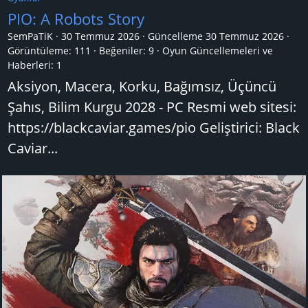
PIO: A Robots Story
SemPaTiK
30 Temmuz 2026
Güncelleme
30 Temmuz 2026
Görüntüleme: 111
Beğeniler: 9
Oyun Güncellemeleri ve
Haberleri:
1
Aksiyon, Macera, Korku, Bağımsız, Üçüncü
Şahıs, Bilim Kurgu 2028 - PC Resmi web sitesi:
https://blackcaviar.games/pio Geliştirici: Black
Caviar...