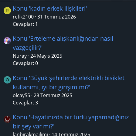
Konu 'kadın erkek ilişkileri'
R
refik2100
31 Temmuz 2026
Cevaplar: 1
Konu 'Erteleme alışkanlığından nasıl
vazgeçilir?'
Nuray
24 Mayıs 2025
Cevaplar: 0
Konu 'Büyük şehirlerde elektrikli bisiklet
O
kullanımı, iyi bir girişim mi?'
olcay55
28 Temmuz 2025
Cevaplar: 3
Konu 'Hayatınızda bir türlü yapamadığınız
bir şey var mı?'
lanbirakmailimi
14 Temmuz 2025