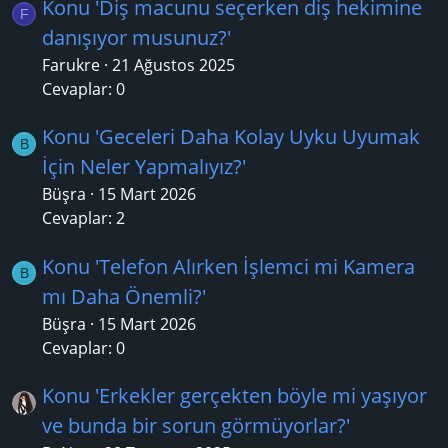
Konu 'Diş macunu seçerken diş hekimine
F
danışıyor musunuz?'
Farukre
21 Ağustos 2025
Cevaplar: 0
Konu 'Geceleri Daha Kolay Uyku Uyumak
B
İçin Neler Yapmalıyız?'
Büşra
15 Mart 2026
Cevaplar: 2
Konu 'Telefon Alırken İşlemci mi Kamera
B
mı Daha Önemli?'
Büşra
15 Mart 2026
Cevaplar: 0
Konu 'Erkekler gerçekten böyle mi yaşıyor
ve bunda bir sorun görmüyorlar?'