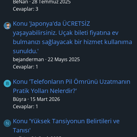
BeNan
28 Temmuz 2025
Cevaplar: 3
Konu 'Japonya'da ÜCRETSİZ
yaşayabilirsiniz. Uçak bileti fiyatına ev
bulmanızı sağlayacak bir hizmet kullanıma
sunuldu.'
bejanderman
22 Mayıs 2025
Cevaplar: 1
Konu 'Telefonların Pil Ömrünü Uzatmanın
B
Pratik Yolları Nelerdir?'
Büşra
15 Mart 2026
Cevaplar: 1
Konu 'Yüksek Tansiyonun Belirtileri ve
N
Tanısı'