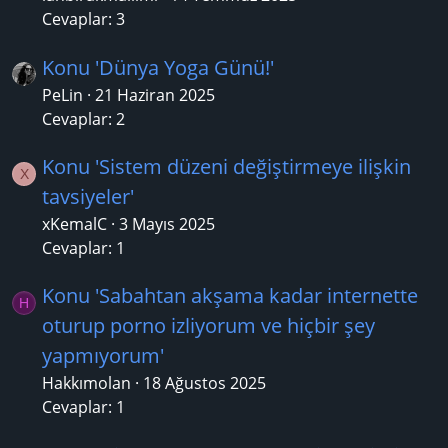
Cevaplar: 3
Konu 'Dünya Yoga Günü!'
PeLin
21 Haziran 2025
Cevaplar: 2
Konu 'Sistem düzeni değiştirmeye ilişkin
X
tavsiyeler'
xKemalC
3 Mayıs 2025
Cevaplar: 1
Konu 'Sabahtan akşama kadar internette
H
oturup porno izliyorum ve hiçbir şey
yapmıyorum'
Hakkımolan
18 Ağustos 2025
Cevaplar: 1