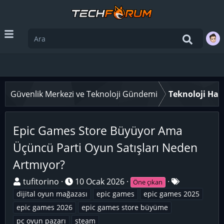
Güvenlik Merkezi ve Teknoloji Gündemi
Teknoloji Hab
Epic Games Store Büyüyor Ama
Üçüncü Parti Oyun Satışları Neden
Artmıyor?
K
B
E
tufitorino
10 Ocak 2026
Öne çıkan
o
a
t
dijital oyun mağazası
epic games
epic games 2025
n
ş
i
epic games 2026
epic games store büyüme
u
l
k
pc oyun pazarı
steam