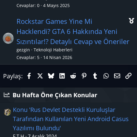
ç
Cevaplar
0
4 Mayıs 2025
ı
l
Rockstar Games Yine Mi
k
Hacklendi? GTA 6 Hakkında Yeni
a
Sızıntılar!? Detaylı Cevap ve Öneriler
n
ç
gezgin
Teknoloji Haberleri
ı
Cevaplar
5
14 Nisan 2026
Facebook
X (Twitter)
Bluesky
LinkedIn
Reddit
Pinterest
Tumblr
WhatsAp
E-pos
Li
Paylaş:
Bu Hafta Öne Çıkan Konular
Konu 'Rus Devlet Destekli Kuruluşlar
Tarafından Kullanılan Yeni Android Casus
Yazılımı Bulundu'
F.T.H
7 Aralık 2024