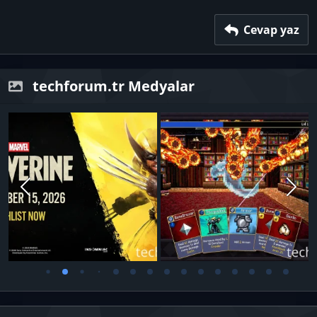
26
Trebuchet MS
Verdana
Cevap yaz
techforum.tr Medyalar