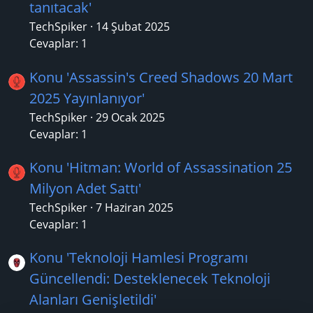
tanıtacak'
TechSpiker
14 Şubat 2025
Cevaplar: 1
Konu 'Assassin's Creed Shadows 20 Mart
2025 Yayınlanıyor'
TechSpiker
29 Ocak 2025
Cevaplar: 1
Konu 'Hitman: World of Assassination 25
Milyon Adet Sattı'
TechSpiker
7 Haziran 2025
Cevaplar: 1
Konu 'Teknoloji Hamlesi Programı
Güncellendi: Desteklenecek Teknoloji
Alanları Genişletildi'