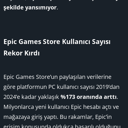
şekilde yansımıyor
.
Epic Games Store Kullanıcı Sayısı
Rekor Kırdı​
Epic Games Store’un paylaşılan verilerine
göre platformun PC kullanıcı sayısı 2019’dan
2024’e kadar yaklaşık
%173 oranında arttı
.
Milyonlarca yeni kullanıcı Epic hesabı açtı ve
mağazaya giriş yaptı. Bu rakamlar, Epic’in
erişim konusunda oldukça başarılı olduğunu