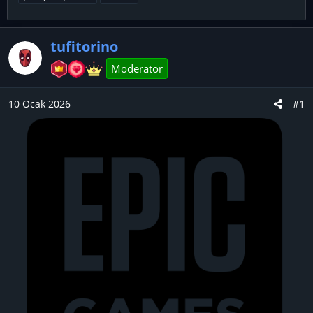
y
a
e
u
n
t
B
g
l
tufitorino
a
ı
e
Moderatör
ş
ç
r
l
t
10 Ocak 2026
#1
a
a
t
r
a
i
n
h
i