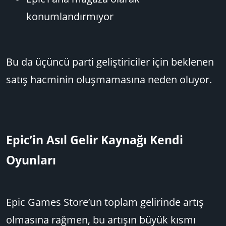
konumlandırmıyor
Bu da üçüncü parti geliştiriciler için beklenen
satış hacminin oluşmamasına neden oluyor.
Epic’in Asıl Gelir Kaynağı Kendi
Oyunları​
Epic Games Store’un toplam gelirinde artış
olmasına rağmen, bu artışın büyük kısmı