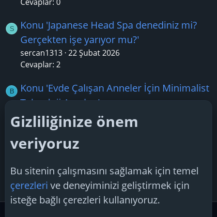
Cevaplar: 0
Konu 'Japanese Head Spa denediniz mi?
S
Gerçekten işe yarıyor mu?'
sercan1313
22 Şubat 2026
Cevaplar: 2
Konu 'Evde Çalışan Anneler İçin Minimalist
B
Teknoloji Araçları'
Büşra
21 Şubat 2026
Gizliliğinize önem
Cevaplar: 3
veriyoruz
Konu 'Asana’dan Daha Fazlası: Yoganın 8
S
Basamağı'
Bu sitenin çalışmasını sağlamak için temel
seraysimsek
12 Şubat 2026
çerezleri
ve deneyiminizi geliştirmek için
Cevaplar: 0
isteğe bağlı çerezleri kullanıyoruz.