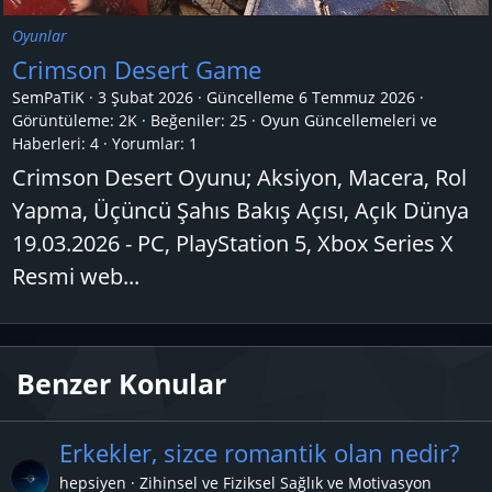
Oyunlar
Crimson Desert Game
SemPaTiK
3 Şubat 2026
Güncelleme
6 Temmuz 2026
Görüntüleme: 2K
Beğeniler: 25
Oyun Güncellemeleri ve
Haberleri:
4
Yorumlar:
1
Crimson Desert Oyunu; Aksiyon, Macera, Rol
Yapma, Üçüncü Şahıs Bakış Açısı, Açık Dünya
19.03.2026 - PC, PlayStation 5, Xbox Series X
Resmi web...
Benzer Konular
Erkekler, sizce romantik olan nedir?
hepsiyen
Zihinsel ve Fiziksel Sağlık ve Motivasyon