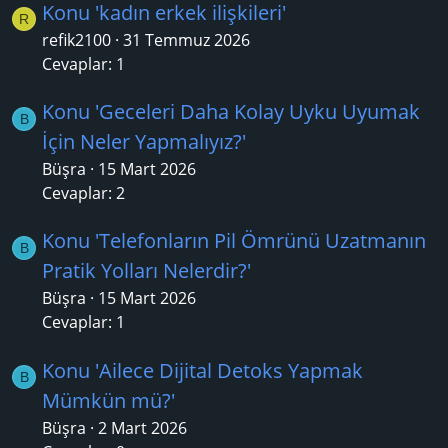
Konu 'kadın erkek ilişkileri'
R
refik2100
31 Temmuz 2026
Cevaplar: 1
Konu 'Geceleri Daha Kolay Uyku Uyumak
B
İçin Neler Yapmalıyız?'
Büşra
15 Mart 2026
Cevaplar: 2
Konu 'Telefonların Pil Ömrünü Uzatmanın
B
Pratik Yolları Nelerdir?'
Büşra
15 Mart 2026
Cevaplar: 1
Konu 'Ailece Dijital Detoks Yapmak
B
Mümkün mü?'
Büşra
2 Mart 2026