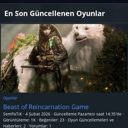
En Son Güncellenen Oyunlar
Oyunlar
Beast of Reincarnation Game
SemPaTiK
4 Şubat 2026
Güncelleme
Pazartesi saat 14:35'de
Görüntüleme: 1K
Beğeniler: 23
Oyun Güncellemeleri ve
Haberleri:
2
Yorumlar:
1