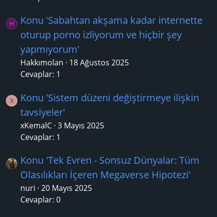
Konu 'Sabahtan akşama kadar internette
H
oturup porno izliyorum ve hiçbir şey
yapmıyorum'
Hakkımolan
18 Ağustos 2025
Cevaplar: 1
Konu 'Sistem düzeni değiştirmeye ilişkin
X
tavsiyeler'
xKemalC
3 Mayıs 2025
Cevaplar: 1
Konu 'Tek Evren - Sonsuz Dünyalar: Tüm
Olasılıkları İçeren Megaverse Hipotezi'
nuri
20 Mayıs 2025
Cevaplar: 0