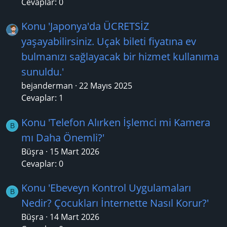
Cevaplar: 0
Konu 'Japonya'da ÜCRETSİZ
yaşayabilirsiniz. Uçak bileti fiyatına ev
bulmanızı sağlayacak bir hizmet kullanıma
sunuldu.'
bejanderman
22 Mayıs 2025
Cevaplar: 1
Konu 'Telefon Alırken İşlemci mi Kamera
B
mı Daha Önemli?'
Büşra
15 Mart 2026
Cevaplar: 0
Konu 'Ebeveyn Kontrol Uygulamaları
B
Nedir? Çocukları İnternette Nasıl Korur?'
Büşra
14 Mart 2026