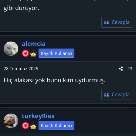
gibi duruyor.
Cevapla
alemcia
Kayıtlı Kullanıcı
28 Temmuz 2025
#3
Hiç alakası yok bunu kim uydurmuş.
Cevapla
turkeyRies
Kayıtlı Kullanıcı