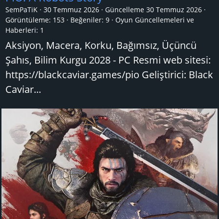
SemPaTiK
30 Temmuz 2026
Güncelleme
30 Temmuz 2026
Görüntüleme: 153
Beğeniler: 9
Oyun Güncellemeleri ve
Haberleri:
1
Aksiyon, Macera, Korku, Bağımsız, Üçüncü
Şahıs, Bilim Kurgu 2028 - PC Resmi web sitesi:
https://blackcaviar.games/pio Geliştirici: Black
Caviar...