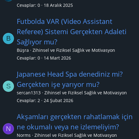
Cevaplar
0
18 Aralık 2025
Futbolda VAR (Video Assistant
Referee) Sistemi Gerçekten Adaleti
B
Sağlıyor mu?
Büşra
Zihinsel ve Fiziksel Sağlık ve Motivasyon
Cevaplar
0
14 Mart 2026
Japanese Head Spa denediniz mi?
Gerçekten işe yarıyor mu?
S
sercan1313
Zihinsel ve Fiziksel Sağlık ve Motivasyon
Cevaplar
2
24 Şubat 2026
Akşamları gerçekten rahatlamak için
ne okumalı veya ne izlemeliyim?
N
Norms
Zihinsel ve Fiziksel Sağlık ve Motivasyon