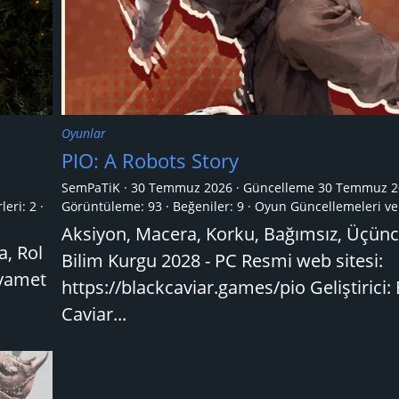
Oyunlar
PIO: A Robots Story
SemPaTiK
30 Temmuz 2026
Güncelleme
30 Temmuz 2
leri:
2
Görüntüleme: 93
Beğeniler: 9
Oyun Güncellemeleri ve 
Aksiyon, Macera, Korku, Bağımsız, Üçünc
a, Rol
Bilim Kurgu 2028 - PC Resmi web sitesi:
ıyamet
https://blackcaviar.games/pio Geliştirici:
Caviar...