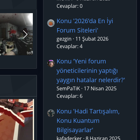
Cevaplar: 0
Konu '2026’da En İyi
Forum Siteleri'
gezgin
11 Şubat 2026
Cevaplar: 4
Konu 'Yeni forum
yöneticilerinin yaptığı
yaygın hatalar nelerdir?'
SemPaTiK
17 Nisan 2025
Cevaplar: 6
Konu 'Hadi Tartışalım,
Konu Kuantum
Bilgisayarlar'
kafaderker
8 Haziran 2025