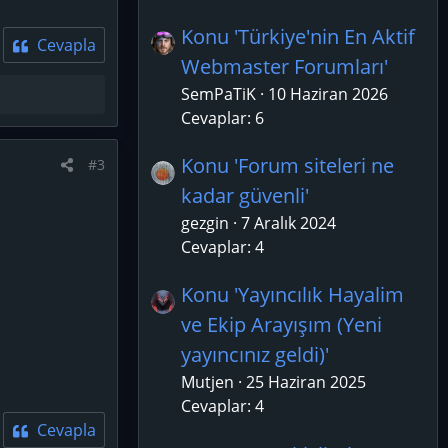
Konu 'Türkiye'nin En Aktif
Cevapla
Webmaster Forumları'
SemPaTiK
10 Haziran 2026
Cevaplar: 6
Konu 'Forum siteleri ne
#3
kadar güvenli'
gezgin
7 Aralık 2024
Cevaplar: 4
Konu 'Yayıncılık Hayalim
ve Ekip Arayışım (Yeni
yayıncınız geldi)'
Mutjen
25 Haziran 2025
Cevaplar: 4
Cevapla