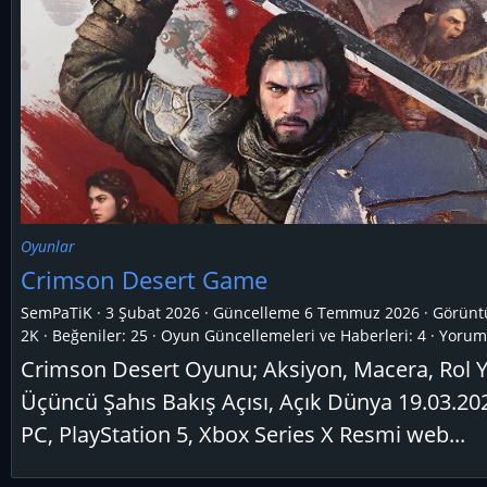
Oyunlar
Crimson Desert Game
SemPaTiK
3 Şubat 2026
Güncelleme
6 Temmuz 2026
Görünt
2K
Beğeniler: 25
Oyun Güncellemeleri ve Haberleri:
4
Yoruml
Crimson Desert Oyunu; Aksiyon, Macera, Rol 
Üçüncü Şahıs Bakış Açısı, Açık Dünya 19.03.202
PC, PlayStation 5, Xbox Series X Resmi web...