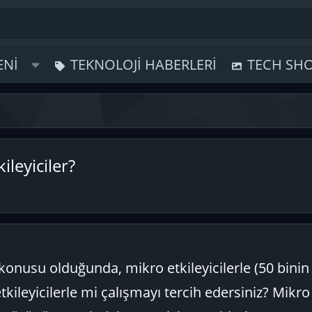
ENI
TEKNOLOJI HABERLERI
TECH SH
ileyiciler?
konusu olduğunda, mikro etkileyicilerle (50 binin
kileyicilerle mi çalışmayı tercih edersiniz? Mikro