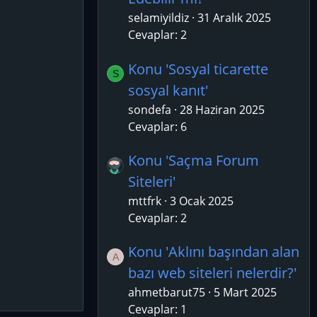
selamiyildiz
31 Aralık 2025
Cevaplar: 2
Konu 'Sosyal ticarette
S
sosyal kanıt'
sondefa
28 Haziran 2025
Cevaplar: 6
Konu 'Saçma Forum
Siteleri'
mttfrk
3 Ocak 2025
Cevaplar: 2
Konu 'Aklını başından alan
A
bazı web siteleri nelerdir?'
ahmetbarut75
5 Mart 2025
Cevaplar: 1