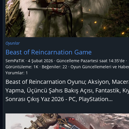
Oyunlar
Beast of Reincarnation Game
SemPaTiK
4 Şubat 2026
Güncelleme
Pazartesi saat 14:35'de
Görüntüleme: 1K
Beğeniler: 22
Oyun Güncellemeleri ve Haber
Yorumlar:
1
Beast of Reincarnation Oyunu; Aksiyon, Macer
Yapma, Üçüncü Şahıs Bakış Açısı, Fantastik, K
Sonrası Çıkış Yaz 2026 - PC, PlayStation...