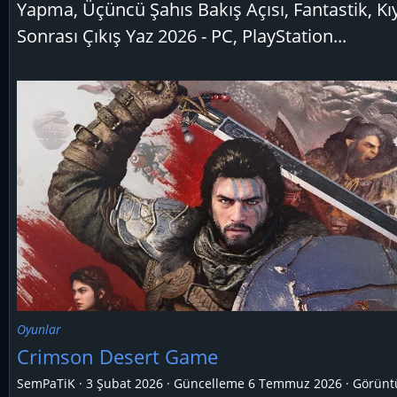
Yapma, Üçüncü Şahıs Bakış Açısı, Fantastik, K
Sonrası Çıkış Yaz 2026 - PC, PlayStation...
Oyunlar
Crimson Desert Game
SemPaTiK
3 Şubat 2026
Güncelleme
6 Temmuz 2026
Görünt