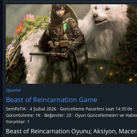
Oyunlar
Beast of Reincarnation Game
SemPaTiK
4 Şubat 2026
Güncelleme
Pazartesi saat 14:35'de
Görüntüleme: 1K
Beğeniler: 23
Oyun Güncellemeleri ve Haber
Yorumlar:
1
Beast of Reincarnation Oyunu; Aksiyon, Macer