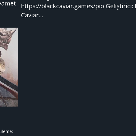
ıyamet
https://blackcaviar.games/pio Geliştirici:
Caviar...
üleme: