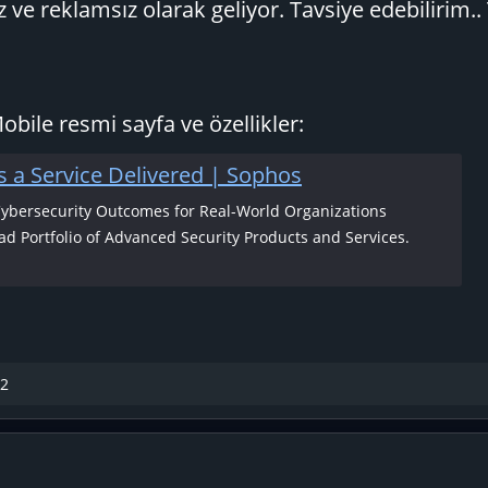
 ve reklamsız olarak geliyor. Tavsiye edebilirim..
bile resmi sayfa ve özellikler:
s a Service Delivered | Sophos
Cybersecurity Outcomes for Real-World Organizations
d Portfolio of Advanced Security Products and Services.
52