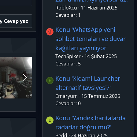
RobloXcu
11 Haziran 2025
Cevaplar: 1
Cevap yaz
Konu 'WhatsApp yeni
sohbet temaları ve duvar
kağıtları yayınlıyor'
TechSpiker
14 Şubat 2025
Cevaplar: 5
Konu 'Xioami Launcher
E
alternatif tavsiyesi?'
Emaryum
15 Temmuz 2025
Cevaplar: 0
Konu 'Yandex haritalarda
B
radarlar doğru mu?'
Bedd
24 Haziran 2025