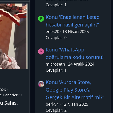
Cevaplar: 1
Konu 'Engellenen Letgo
E
hesabı nasıl geri açılır?'
enes20
13 Nisan 2025
Cevaplar: 0
Konu 'WhatsApp
M
doğrulama kodu sorunu!'
microseth
24 Aralık 2024
Cevaplar: 1
Konu 'Aurora Store,
Google Play Store'a
026
e Haberleri:
1
Gerçek Bir Alternatif mi?'
ü Şahıs,
berk94
12 Nisan 2025
Cevaplar: 2