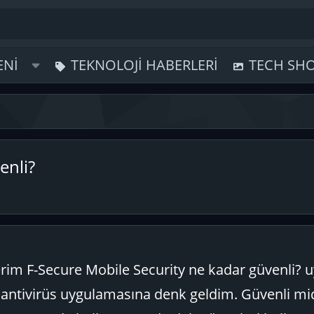
ENI
TEKNOLOJI HABERLERI
TECH SH
enli?
erim F-Secure Mobile Security ne kadar güvenli?
antivirüs uygulamasına denk geldim. Güvenli mid