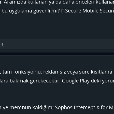
m. Aramızda kullanan ya da daha önceleri kullana
e bu uygulama güvenli mi? F-Secure Mobile Securi
.H
y, tam fonksiyonlu, reklamsız veya süre kısıtlam
nlara bakmak gerekecektir. Google Play deki yoru
m ve memnun kaldığım; Sophos Intercept X for M