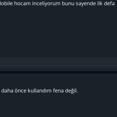
Mobile hocam inceliyorum bunu sayende ilk defa
 daha önce kullandım fena değil.