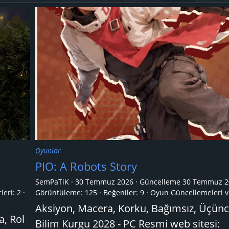
Oyunlar
PIO: A Robots Story
SemPaTiK
30 Temmuz 2026
Güncelleme
30 Temmuz 2
leri:
2
Görüntüleme: 125
Beğeniler: 9
Oyun Güncellemeleri v
Aksiyon, Macera, Korku, Bağımsız, Üçünc
a, Rol
Bilim Kurgu 2028 - PC Resmi web sitesi: