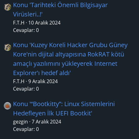
Konu 'Tarihteki Önemli Bilgisayar
Virüsleri..!'
F.T.H
10 Aralık 2024
Cevaplar: 0
Konu 'Kuzey Koreli Hacker Grubu Güney
Kore'nin dijital altyapısına RokRAT kötü
amaçlı yazılımını yükleyerek Internet
Explorer'ı hedef aldı'
F.T.H
9 Aralık 2024
Cevaplar: 0
Konu '“Bootkitty”: Linux Sistemlerini
Hedefleyen İlk UEFI Bootkit'
gezgin
7 Aralık 2024
Cevaplar: 0