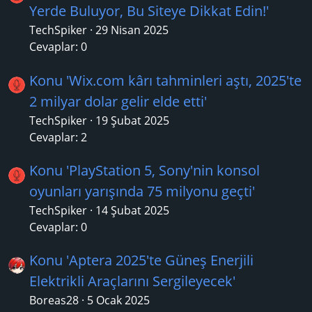
Yerde Buluyor, Bu Siteye Dikkat Edin!'
TechSpiker
29 Nisan 2025
Cevaplar: 0
Konu 'Wix.com kârı tahminleri aştı, 2025'te
2 milyar dolar gelir elde etti'
TechSpiker
19 Şubat 2025
Cevaplar: 2
Konu 'PlayStation 5, Sony'nin konsol
oyunları yarışında 75 milyonu geçti'
TechSpiker
14 Şubat 2025
Cevaplar: 0
Konu 'Aptera 2025'te Güneş Enerjili
Elektrikli Araçlarını Sergileyecek'
Boreas28
5 Ocak 2025