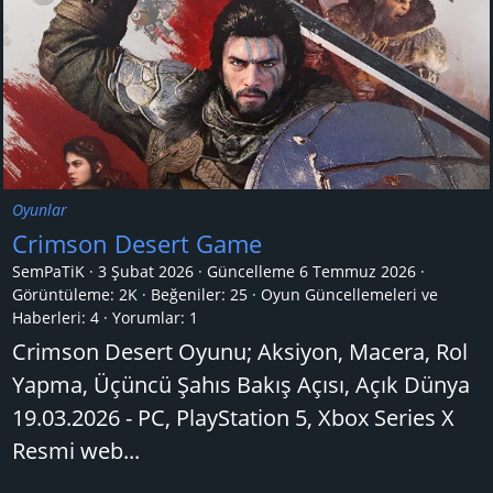
Oyunlar
Crimson Desert Game
SemPaTiK
3 Şubat 2026
Güncelleme
6 Temmuz 2026
Görüntüleme: 2K
Beğeniler: 25
Oyun Güncellemeleri ve
Haberleri:
4
Yorumlar:
1
Crimson Desert Oyunu; Aksiyon, Macera, Rol
Yapma, Üçüncü Şahıs Bakış Açısı, Açık Dünya
19.03.2026 - PC, PlayStation 5, Xbox Series X
Resmi web...