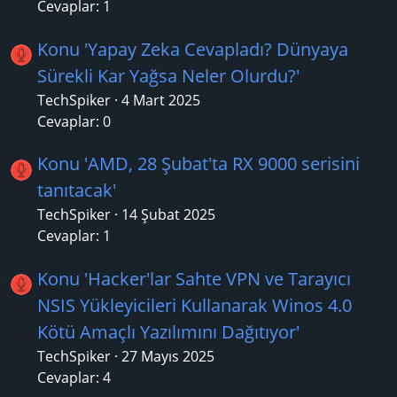
Cevaplar: 1
Konu 'Yapay Zeka Cevapladı? Dünyaya
Sürekli Kar Yağsa Neler Olurdu?'
TechSpiker
4 Mart 2025
Cevaplar: 0
Konu 'AMD, 28 Şubat'ta RX 9000 serisini
tanıtacak'
TechSpiker
14 Şubat 2025
Cevaplar: 1
Konu 'Hacker'lar Sahte VPN ve Tarayıcı
NSIS Yükleyicileri Kullanarak Winos 4.0
Kötü Amaçlı Yazılımını Dağıtıyor'
TechSpiker
27 Mayıs 2025
Cevaplar: 4