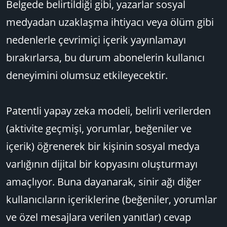
Belgede belirtildiği gibi, yazarlar sosyal
medyadan uzaklaşma ihtiyacı veya ölüm gibi
nedenlerle çevrimiçi içerik yayınlamayı
bırakırlarsa, bu durum abonelerin kullanıcı
deneyimini olumsuz etkileyecektir.
Patentli yapay zeka modeli, belirli verilerden
(aktivite geçmişi, yorumlar, beğeniler ve
içerik) öğrenerek bir kişinin sosyal medya
varlığının dijital bir kopyasını oluşturmayı
amaçlıyor. Buna dayanarak, sinir ağı diğer
kullanıcıların içeriklerine (beğeniler, yorumlar
ve özel mesajlara verilen yanıtlar) cevap