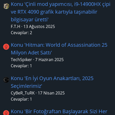
Konu 'Çinli mod yapımcısı, i9-14900HX çipi
ve RTX 4090 grafik kartıyla taşınabilir
bilgisayar üretti'
F.T.H
13 Ağustos 2025
Cevaplar: 2
Konu 'Hitman: World of Assassination 25
Milyon Adet Sattı'
TechSpiker
7 Haziran 2025
Cevaplar: 1
Konu 'En İyi Oyun Anakartları, 2025
Seçimlerimiz'
CyBeR_TuRK
17 Nisan 2025
Cevaplar: 1
Konu 'Bir Fotoğraftan Başlayarak Sizi Her