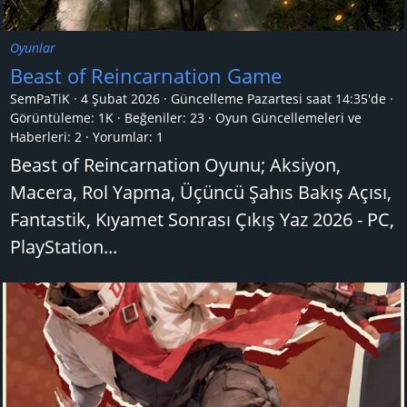
Oyunlar
Beast of Reincarnation Game
SemPaTiK
4 Şubat 2026
Güncelleme
Pazartesi saat 14:35'de
Görüntüleme: 1K
Beğeniler: 23
Oyun Güncellemeleri ve
Haberleri:
2
Yorumlar:
1
Beast of Reincarnation Oyunu; Aksiyon,
Macera, Rol Yapma, Üçüncü Şahıs Bakış Açısı,
Fantastik, Kıyamet Sonrası Çıkış Yaz 2026 - PC,
PlayStation...