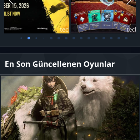
En Son Güncellenen Oyunlar