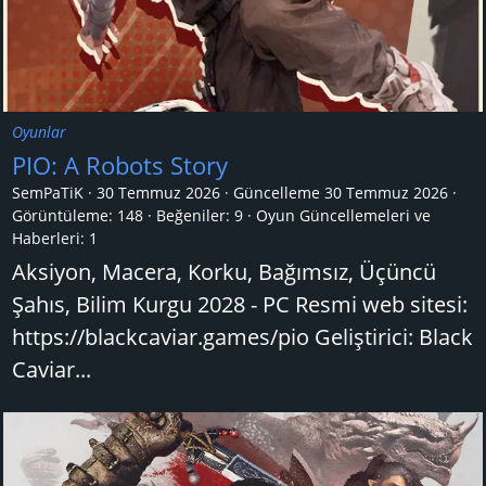
Oyunlar
PIO: A Robots Story
SemPaTiK
30 Temmuz 2026
Güncelleme
30 Temmuz 2026
Görüntüleme: 148
Beğeniler: 9
Oyun Güncellemeleri ve
Haberleri:
1
Aksiyon, Macera, Korku, Bağımsız, Üçüncü
Şahıs, Bilim Kurgu 2028 - PC Resmi web sitesi:
https://blackcaviar.games/pio Geliştirici: Black
Caviar...