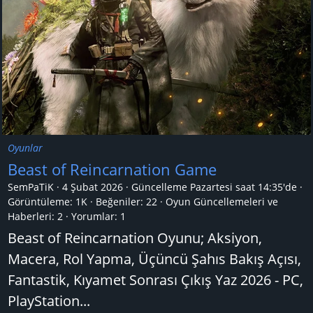
Oyunlar
Beast of Reincarnation Game
SemPaTiK
4 Şubat 2026
Güncelleme
Pazartesi saat 14:35'de
Görüntüleme: 1K
Beğeniler: 22
Oyun Güncellemeleri ve
Haberleri:
2
Yorumlar:
1
Beast of Reincarnation Oyunu; Aksiyon,
Macera, Rol Yapma, Üçüncü Şahıs Bakış Açısı,
Fantastik, Kıyamet Sonrası Çıkış Yaz 2026 - PC,
PlayStation...