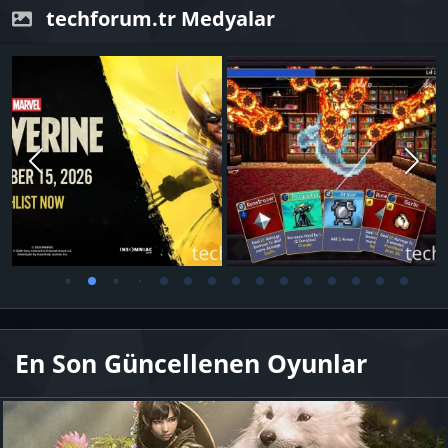
techforum.tr Medyalar
En Son Güncellenen Oyunlar