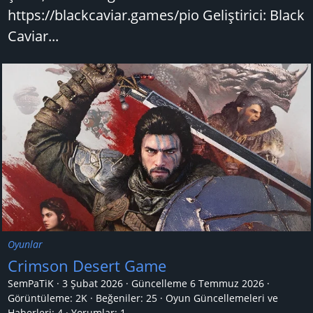
https://blackcaviar.games/pio Geliştirici: Black
Caviar...
Oyunlar
Crimson Desert Game
SemPaTiK
3 Şubat 2026
Güncelleme
6 Temmuz 2026
Görüntüleme: 2K
Beğeniler: 25
Oyun Güncellemeleri ve
Haberleri:
4
Yorumlar:
1