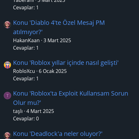
Taberani
3 Mart 2025
Cevaplar: 1
Konu 'Diablo 4'te Özel Mesaj PM
atılmıyor?'
HakanKaan
3 Mart 2025
Cevaplar: 1
Konu 'Roblox yıllar içinde nasıl gelişti'
RobloXcu
6 Ocak 2025
Cevaplar: 1
Konu 'Roblox'ta Exploit Kullansam Sorun
T
Olur mu?'
taşlı
4 Mart 2025
Cevaplar: 0
Konu 'Deadlock'a neler oluyor?'