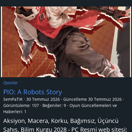
Oyunlar
PIO: A Robots Story
SemPaTiK
30 Temmuz 2026
Güncelleme
30 Temmuz 2026
Görüntüleme: 107
Beğeniler: 9
Oyun Güncellemeleri ve
Haberleri:
1
Aksiyon, Macera, Korku, Bağımsız, Üçüncü
Şahıs, Bilim Kurgu 2028 - PC Resmi web sitesi: