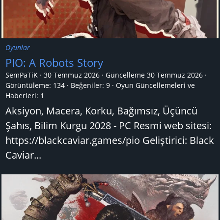
Oyunlar
PIO: A Robots Story
SemPaTiK
30 Temmuz 2026
Güncelleme
30 Temmuz 2026
Görüntüleme: 134
Beğeniler: 9
Oyun Güncellemeleri ve
Haberleri:
1
Aksiyon, Macera, Korku, Bağımsız, Üçüncü
Şahıs, Bilim Kurgu 2028 - PC Resmi web sitesi:
https://blackcaviar.games/pio Geliştirici: Black
Caviar...