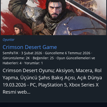
Oyunlar
Crimson Desert Game
SemPaTiK
3 Şubat 2026
Güncelleme
6 Temmuz 2026
Görüntüleme: 2K
Beğeniler: 25
Oyun Güncellemeleri ve
Haberleri:
4
Yorumlar:
1
Crimson Desert Oyunu; Aksiyon, Macera, Rol
Yapma, Üçüncü Şahıs Bakış Açısı, Açık Dünya
19.03.2026 - PC, PlayStation 5, Xbox Series X
Resmi web...