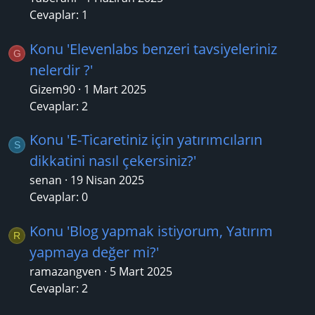
Cevaplar: 1
Konu 'Elevenlabs benzeri tavsiyeleriniz
G
nelerdir ?'
Gizem90
1 Mart 2025
Cevaplar: 2
Konu 'E-Ticaretiniz için yatırımcıların
S
dikkatini nasıl çekersiniz?'
senan
19 Nisan 2025
Cevaplar: 0
Konu 'Blog yapmak istiyorum, Yatırım
R
yapmaya değer mi?'
ramazangven
5 Mart 2025
Cevaplar: 2