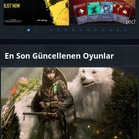
En Son Güncellenen Oyunlar