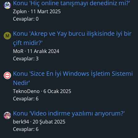
Konu 'Hiç online tanışmayı denediniz mi?'
Zıpkın
11 Mart 2025
Cevaplar: 0
Konu 'Akrep ve Yay burcu ilişkisinde iyi bir
M
çift midir?'
MoR
11 Aralık 2024
Cevaplar: 3
Konu 'Sizce En İyi Windows İşletim Sistemi
Nedir'
TeknoDeno
6 Ocak 2025
Cevaplar: 6
Konu 'Video indirme yazılımı arıyorum?'
berk94
20 Şubat 2025
Cevaplar: 6