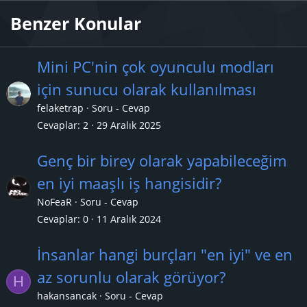
Benzer Konular
Mini PC'nin çok oyunculu modları
için sunucu olarak kullanılması
felaketrap
Soru - Cevap
Cevaplar
2
29 Aralık 2025
Genç bir birey olarak yapabileceğim
en iyi maaşlı iş hangisidir?
NoFeaR
Soru - Cevap
Cevaplar
0
11 Aralık 2024
İnsanlar hangi burçları "en iyi" ve en
az sorunlu olarak görüyor?
H
hakansancak
Soru - Cevap