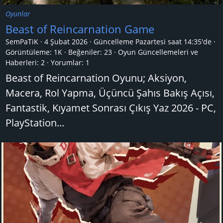
Oyunlar
Beast of Reincarnation Game
SemPaTiK
4 Şubat 2026
Güncelleme
Pazartesi saat 14:35'de
Görüntüleme: 1K
Beğeniler: 23
Oyun Güncellemeleri ve
Haberleri:
2
Yorumlar:
1
Beast of Reincarnation Oyunu; Aksiyon,
Macera, Rol Yapma, Üçüncü Şahıs Bakış Açısı,
Fantastik, Kıyamet Sonrası Çıkış Yaz 2026 - PC,
PlayStation...