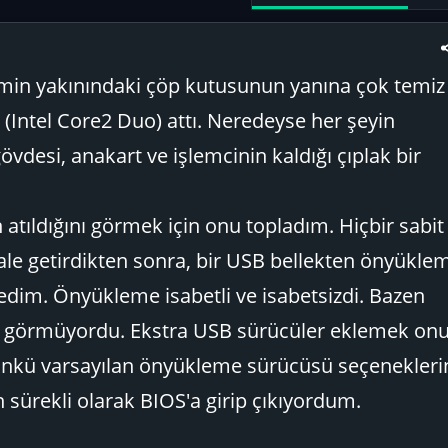
imin yakınındaki çöp kutusunun yanına çok temiz 
Intel Core2 Duo) attı. Neredeyse her şeyin
gövdesi, anakart ve işlemcinin kaldığı çıplak bir
atıldığını görmek için onu topladım. Hiçbir sabit
ale getirdikten sonra, bir USB bellekten önyükle
edim. Önyükleme isabetli ve isabetsizdi. Bazen
n görmüyordu. Ekstra USB sürücüler eklemek onu
çünkü varsayılan önyükleme sürücüsü seçenekleri
 sürekli olarak BIOS'a girip çıkıyordum.