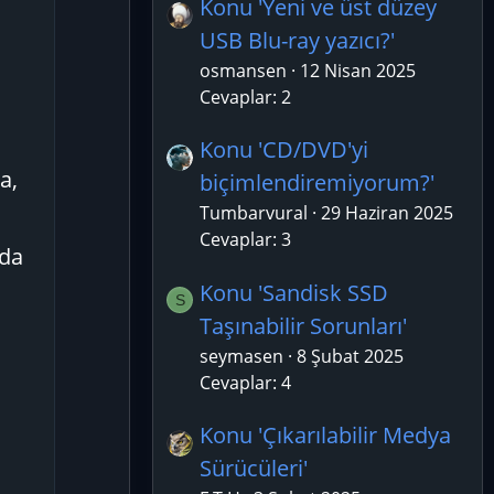
Konu 'Yeni ve üst düzey
USB Blu-ray yazıcı?'
osmansen
12 Nisan 2025
Cevaplar: 2
Konu 'CD/DVD'yi
a,
biçimlendiremiyorum?'
Tumbarvural
29 Haziran 2025
Cevaplar: 3
 da
Konu 'Sandisk SSD
S
Taşınabilir Sorunları'
seymasen
8 Şubat 2025
Cevaplar: 4
Konu 'Çıkarılabilir Medya
Sürücüleri'