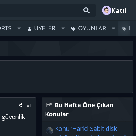
Katıl
ORTS
ÜYELER
OYUNLAR
B
Bu Hafta Öne Çıkan
#1
Konular
 güvenlik
Konu 'Harici Sabit disk