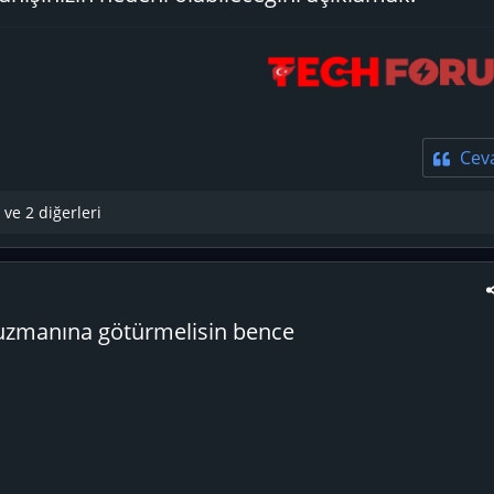
Cev
ve 2 diğerleri
n uzmanına götürmelisin bence