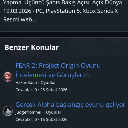
Yapma, Üçüncü Şahıs Bakış Açısı, Açık Dünya
19.03.2026 - PC, PlayStation 5, Xbox Series X
Resmi web...
Benzer Konular
FEAR 2: Project Origin Oyunu
İncelemesi ve Görüşlerim
HakanKaan
Oyunlar
Cevaplar
0
23 Şubat 2026
Gerçek Alpha başlangıç oyunu geliyor
Judgefromhell
Oyunlar
Cevaplar
0
16 Şubat 2026