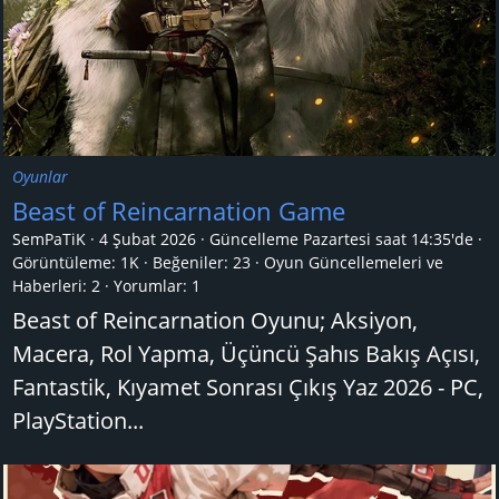
Oyunlar
Beast of Reincarnation Game
SemPaTiK
4 Şubat 2026
Güncelleme
Pazartesi saat 14:35'de
Görüntüleme: 1K
Beğeniler: 23
Oyun Güncellemeleri ve
Haberleri:
2
Yorumlar:
1
Beast of Reincarnation Oyunu; Aksiyon,
Macera, Rol Yapma, Üçüncü Şahıs Bakış Açısı,
Fantastik, Kıyamet Sonrası Çıkış Yaz 2026 - PC,
PlayStation...