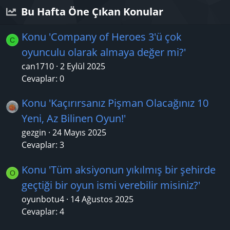
Bu Hafta Öne Çıkan Konular
Konu 'Company of Heroes 3'ü çok
C
oyunculu olarak almaya değer mi?'
can1710
2 Eylül 2025
Cevaplar: 0
Konu 'Kaçırırsanız Pişman Olacağınız 10
Yeni, Az Bilinen Oyun!'
gezgin
24 Mayıs 2025
Cevaplar: 3
Konu 'Tüm aksiyonun yıkılmış bir şehirde
O
geçtiği bir oyun ismi verebilir misiniz?'
oyunbotu4
14 Ağustos 2025
Cevaplar: 4