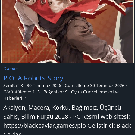
Oyunlar
PIO: A Robots Story
SemPaTiK
30 Temmuz 2026
Güncelleme
30 Temmuz 2026
Görüntüleme: 113
Beğeniler: 9
Oyun Güncellemeleri ve
Haberleri:
1
Aksiyon, Macera, Korku, Bağımsız, Üçüncü
Şahıs, Bilim Kurgu 2028 - PC Resmi web sitesi:
https://blackcaviar.games/pio Geliştirici: Black
Caviar...