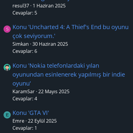
resul37
1 Haziran 2025
Cevaplar: 5
Konu 'Uncharted 4: A Thief's End bu oyunu
S
çok seviyorum.'
Simkan
30 Haziran 2025
Cevaplar: 6
Konu 'Nokia telefonlardaki yılan
oyunundan esinlenerek yapılmış bir indie
oyunu'
KaramSar
22 Mayıs 2025
Cevaplar: 4
Konu 'GTA VI'
E
Emre
22 Eylül 2025
Cevaplar: 1