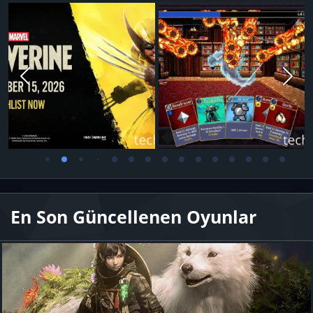
En Son Güncellenen Oyunlar