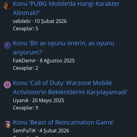
Konu 'PUBG Mobile’da Hangi Karakter
Alınmalı?'
sebilebi
10 Şubat 2026
Cevaplar: 5
Konu 'Bir av oyunu önerin, av oyunu
F
arıyorum?'
FaikDemir
8 Ağustos 2025
Cevaplar: 2
Konu 'Call of Duty: Warzone Mobile
U
Activision'ın Beklentilerini Karşılayamadı'
Uyanık
20 Mayıs 2025
Cevaplar: 9
Konu 'Beast of Reincarnation Game'
SemPaTiK
4 Şubat 2026