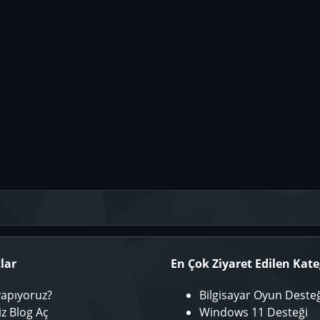
lar
En Çok Ziyaret Edilen Kate
yapıyoruz?
Bilgisayar Oyun Deste
iz Blog Aç
Windows 11 Desteği