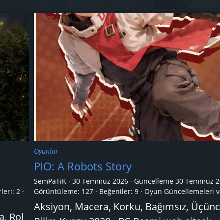
Oyunlar
PIO: A Robots Story
SemPaTiK
30 Temmuz 2026
Güncelleme
30 Temmuz 2
leri:
2
Görüntüleme: 127
Beğeniler: 9
Oyun Güncellemeleri v
Aksiyon, Macera, Korku, Bağımsız, Üçünc
a, Rol