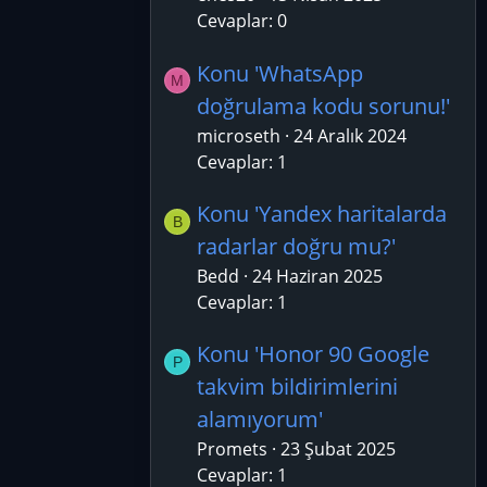
Cevaplar: 0
Konu 'WhatsApp
M
doğrulama kodu sorunu!'
microseth
24 Aralık 2024
Cevaplar: 1
Konu 'Yandex haritalarda
B
radarlar doğru mu?'
Bedd
24 Haziran 2025
Cevaplar: 1
Konu 'Honor 90 Google
P
takvim bildirimlerini
alamıyorum'
Promets
23 Şubat 2025
Cevaplar: 1