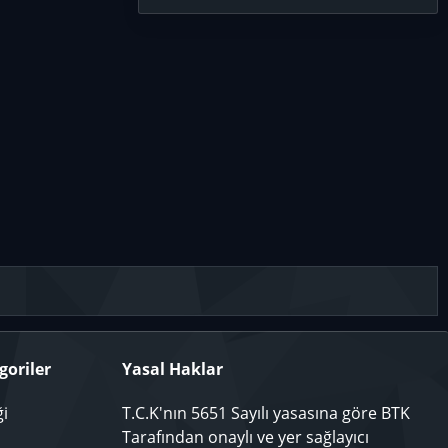
goriler
Yasal Haklar
ği
T.C.K'nın 5651 Sayılı yasasına göre BTK
Tarafından onaylı ve yer sağlayıcı