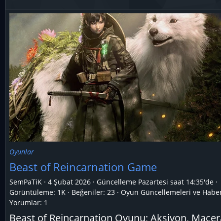
Oyunlar
Beast of Reincarnation Game
SemPaTiK
4 Şubat 2026
Güncelleme
Pazartesi saat 14:35'de
Görüntüleme: 1K
Beğeniler: 23
Oyun Güncellemeleri ve Haber
Yorumlar:
1
Beast of Reincarnation Oyunu; Aksiyon, Macer