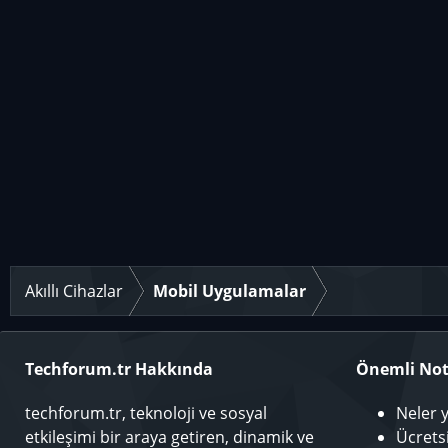
Akıllı Cihazlar
Mobil Uygulamalar
Techforum.tr Hakkında
Önemli Not
techforum.tr, teknoloji ve sosyal
Neler 
etkileşimi bir araya getiren, dinamik ve
Ücrets