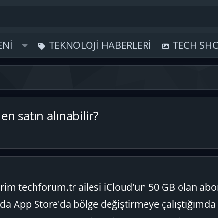
ENI
TEKNOLOJI HABERLERI
TECH SH
en satın alınabilir?
erim techforum.tr ailesi iCloud'un 50 GB olan ab
da App Store'da bölge değiştirmeye çalıştığımda