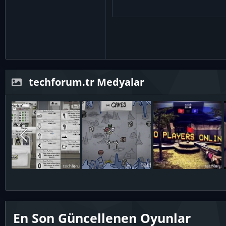
Verdana
techforum.tr Medyalar
En Son Güncellenen Oyunlar