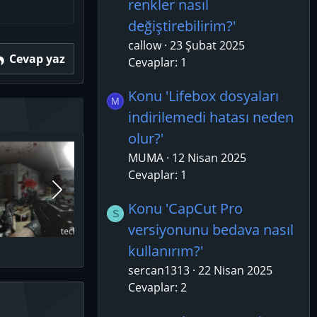
renkler nasıl
değiştirebilirim?'
callow
23 Şubat 2025
Cevap yaz
Cevaplar: 1
Konu 'Lifebox dosyaları
M
indirilemedi hatası neden
olur?'
MUMA
12 Nisan 2025
Cevaplar: 1
Konu 'CapCut Pro
S
versiyonunu bedava nasıl
kullanırım?'
sercan1313
22 Nisan 2025
Cevaplar: 2