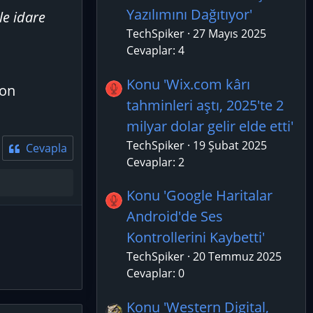
Yazılımını Dağıtıyor'
le idare
TechSpiker
27 Mayıs 2025
Cevaplar: 4
Konu 'Wix.com kârı
yon
tahminleri aştı, 2025'te 2
milyar dolar gelir elde etti'
TechSpiker
19 Şubat 2025
Cevapla
Cevaplar: 2
Konu 'Google Haritalar
Android'de Ses
Kontrollerini Kaybetti'
TechSpiker
20 Temmuz 2025
Cevaplar: 0
Konu 'Western Digital,