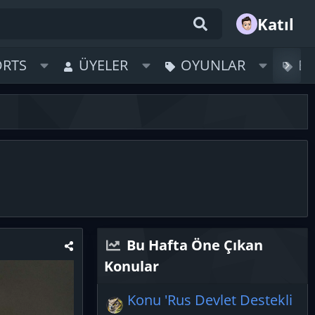
Katıl
ORTS
ÜYELER
OYUNLAR
B
Bu Hafta Öne Çıkan
Konular
Konu 'Rus Devlet Destekli