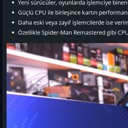
Yeni sürücüler, oyunlarda işlemciye binen 
Güçlü CPU ile birleşince kartın performans
Daha eski veya zayıf işlemcilerde ise ver
Özellikle Spider-Man Remastered gibi CPU