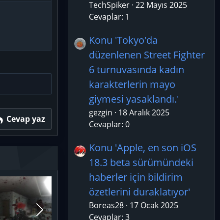
TechSpiker
22 Mayıs 2025
Cevaplar: 1
Konu 'Tokyo'da
düzenlenen Street Fighter
6 turnuvasında kadın
karakterlerin mayo
giymesi yasaklandı.'
gezgin
18 Aralık 2025
Cevap yaz
Cevaplar: 0
Konu 'Apple, en son iOS
18.3 beta sürümündeki
haberler için bildirim
özetlerini duraklatıyor'
Boreas28
17 Ocak 2025
Cevaplar: 3