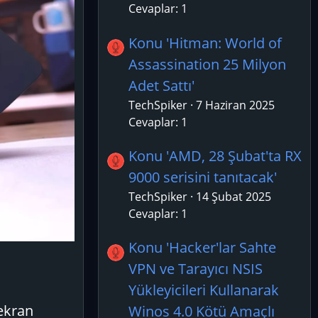
Cevaplar: 1
Konu 'Hitman: World of
Assassination 25 Milyon
Adet Sattı'
TechSpiker
7 Haziran 2025
Cevaplar: 1
Konu 'AMD, 28 Şubat'ta RX
9000 serisini tanıtacak'
TechSpiker
14 Şubat 2025
Cevaplar: 1
Konu 'Hacker'lar Sahte
VPN ve Tarayıcı NSIS
Yükleyicileri Kullanarak
 ekran
Winos 4.0 Kötü Amaçlı