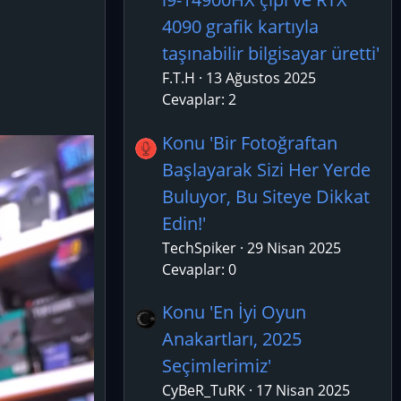
4090 grafik kartıyla
taşınabilir bilgisayar üretti'
F.T.H
13 Ağustos 2025
Cevaplar: 2
Konu 'Bir Fotoğraftan
Başlayarak Sizi Her Yerde
Buluyor, Bu Siteye Dikkat
Edin!'
TechSpiker
29 Nisan 2025
Cevaplar: 0
Konu 'En İyi Oyun
Anakartları, 2025
Seçimlerimiz'
CyBeR_TuRK
17 Nisan 2025