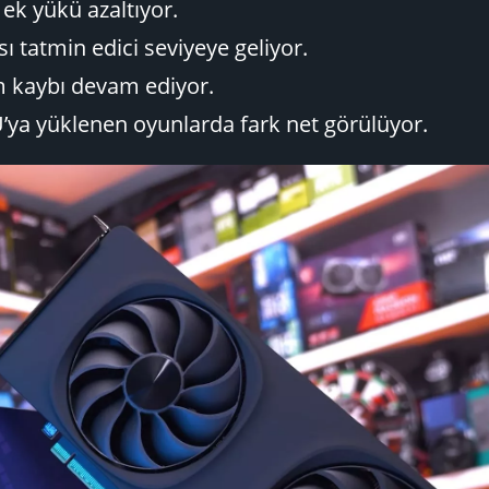
ek yükü azaltıyor.
ı tatmin edici seviyeye geliyor.
im kaybı devam ediyor.
’ya yüklenen oyunlarda fark net görülüyor.