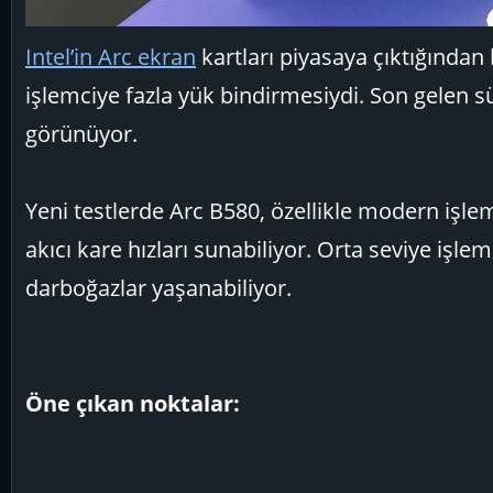
Intel’in Arc ekran
kartları piyasaya çıktığından 
işlemciye fazla yük bindirmesiydi. Son gelen 
görünüyor.
Yeni testlerde Arc B580, özellikle modern işl
akıcı kare hızları sunabiliyor. Orta seviye işle
darboğazlar yaşanabiliyor.
Öne çıkan noktalar: