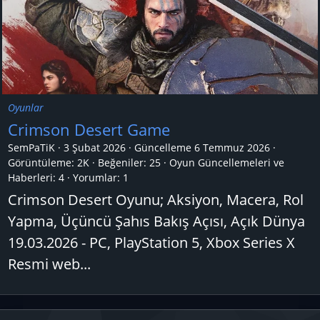
Oyunlar
Crimson Desert Game
SemPaTiK
3 Şubat 2026
Güncelleme
6 Temmuz 2026
Görüntüleme: 2K
Beğeniler: 25
Oyun Güncellemeleri ve
Haberleri:
4
Yorumlar:
1
Crimson Desert Oyunu; Aksiyon, Macera, Rol
Yapma, Üçüncü Şahıs Bakış Açısı, Açık Dünya
19.03.2026 - PC, PlayStation 5, Xbox Series X
Resmi web...