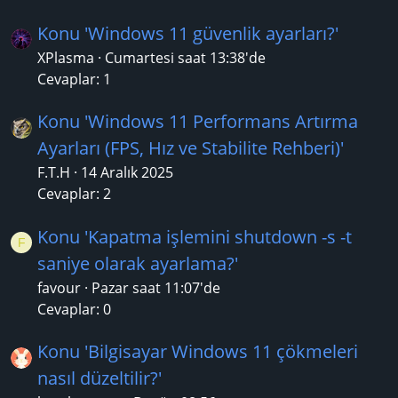
Konu 'Windows 11 güvenlik ayarları?'
XPlasma
Cumartesi saat 13:38'de
Cevaplar: 1
Konu 'Windows 11 Performans Artırma
Ayarları (FPS, Hız ve Stabilite Rehberi)'
F.T.H
14 Aralık 2025
Cevaplar: 2
Konu 'Kapatma işlemini shutdown -s -t
F
saniye olarak ayarlama?'
favour
Pazar saat 11:07'de
Cevaplar: 0
Konu 'Bilgisayar Windows 11 çökmeleri
nasıl düzeltilir?'