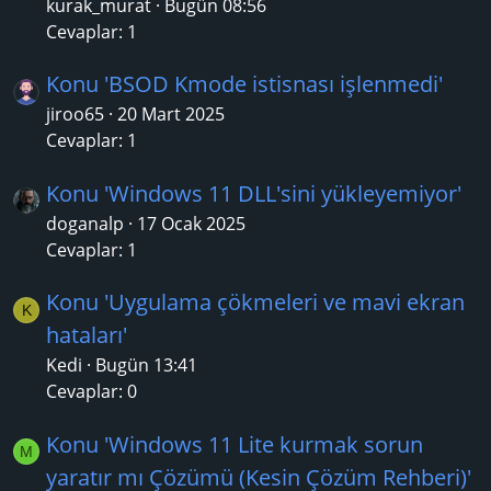
kurak_murat
Bugün 08:56
Cevaplar: 1
Konu 'BSOD Kmode istisnası işlenmedi'
jiroo65
20 Mart 2025
Cevaplar: 1
Konu 'Windows 11 DLL'sini yükleyemiyor'
doganalp
17 Ocak 2025
Cevaplar: 1
Konu 'Uygulama çökmeleri ve mavi ekran
K
hataları'
Kedi
Bugün 13:41
Cevaplar: 0
Konu 'Windows 11 Lite kurmak sorun
M
yaratır mı Çözümü (Kesin Çözüm Rehberi)'