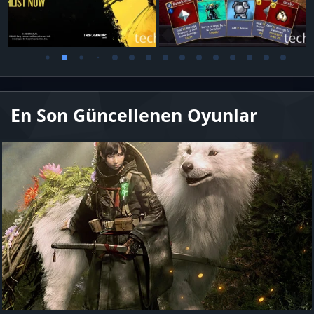
En Son Güncellenen Oyunlar