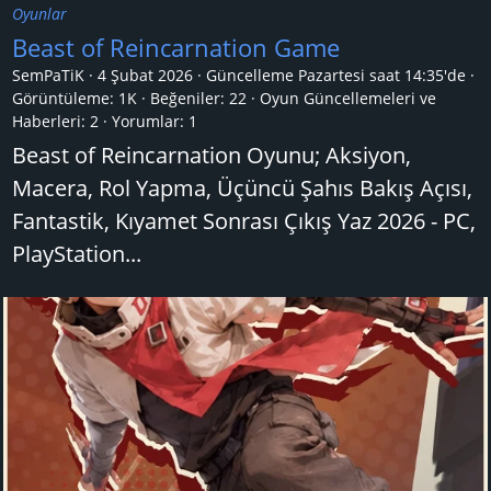
Oyunlar
Beast of Reincarnation Game
SemPaTiK
4 Şubat 2026
Güncelleme
Pazartesi saat 14:35'de
Görüntüleme: 1K
Beğeniler: 22
Oyun Güncellemeleri ve
Haberleri:
2
Yorumlar:
1
Beast of Reincarnation Oyunu; Aksiyon,
Macera, Rol Yapma, Üçüncü Şahıs Bakış Açısı,
Fantastik, Kıyamet Sonrası Çıkış Yaz 2026 - PC,
PlayStation...