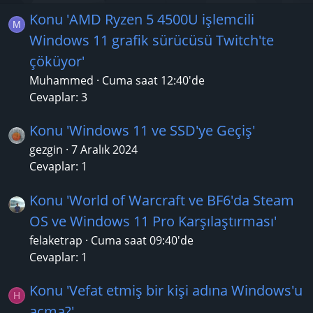
Konu 'AMD Ryzen 5 4500U işlemcili
M
Windows 11 grafik sürücüsü Twitch'te
çöküyor'
Muhammed
Cuma saat 12:40'de
Cevaplar: 3
Konu 'Windows 11 ve SSD'ye Geçiş'
gezgin
7 Aralık 2024
Cevaplar: 1
Konu 'World of Warcraft ve BF6'da Steam
OS ve Windows 11 Pro Karşılaştırması'
felaketrap
Cuma saat 09:40'de
Cevaplar: 1
Konu 'Vefat etmiş bir kişi adına Windows'u
H
açma?'