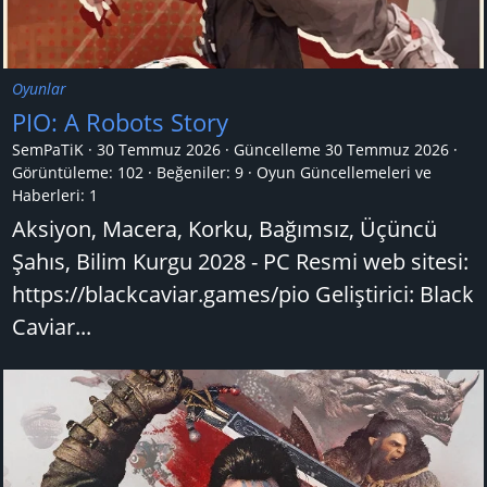
Oyunlar
PIO: A Robots Story
SemPaTiK
30 Temmuz 2026
Güncelleme
30 Temmuz 2026
Görüntüleme: 102
Beğeniler: 9
Oyun Güncellemeleri ve
Haberleri:
1
Aksiyon, Macera, Korku, Bağımsız, Üçüncü
Şahıs, Bilim Kurgu 2028 - PC Resmi web sitesi:
https://blackcaviar.games/pio Geliştirici: Black
Caviar...