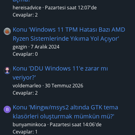
hereisadvice
Pazartesi saat 12:07'de
Cevaplar: 2
Konu 'Windows 11 TPM Hatası Bazı AMD
Ryzen Sistemlerinde Yıkıma Yol Açıyor'
gezgin
7 Aralık 2024
Cevaplar: 0
Konu 'DDU Windows 11'e zarar mı
veriyor?'
voldemarleo
30 Temmuz 2026
Cevaplar: 2
Konu 'Mingw/msys2 altında GTK tema
B
klasörleri oluşturmak mümkün mü?'
bunyaminkoca
Pazartesi saat 14:06'de
Cevaplar: 1