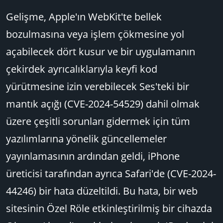
Gelişme, Apple'ın WebKit'te bellek
bozulmasına veya işlem çökmesine yol
açabilecek dört kusur ve bir uygulamanın
çekirdek ayrıcalıklarıyla keyfi kod
yürütmesine izin verebilecek Ses'teki bir
mantık açığı (CVE-2024-54529) dahil olmak
üzere çeşitli sorunları gidermek için tüm
yazılımlarına yönelik güncellemeler
yayınlamasının ardından geldi, iPhone
üreticisi tarafından ayrıca Safari'de (CVE-2024-
44246) bir hata düzeltildi. Bu hata, bir web
sitesinin Özel Röle etkinleştirilmiş bir cihazda