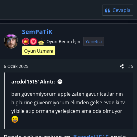
Cevapla
SemPaTiK
Yönetici
Oyun Benim İşim
Oyun Uzmanı
6 Ocak 2025
#5
arcdol1515' Alıntı:
ben güvenmiyorum apple zaten gavur icatlarının
hiç birine güvenmiyorum elimden gelse evde ki tv
yi bile atıp ormana yerleşicem ama oda olmuyor