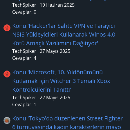
TechSpiker
19 Haziran 2025
Cevaplar: 0
Konu 'Hacker'lar Sahte VPN ve Tarayıcı
NSIS Yükleyicileri Kullanarak Winos 4.0
Kötü Amaçlı Yazılımını Dağıtıyor'
TechSpiker
27 Mayıs 2025
Cevaplar: 4
Konu 'Microsoft, 10. Yıldönümünü
Kutlamak İçin Witcher 3 Temalı Xbox
Kontrolcülerini Tanıttı'
TechSpiker
22 Mayıs 2025
Cevaplar: 1
Konu 'Tokyo'da düzenlenen Street Fighter
6 turnuvasında kadın karakterlerin mayo