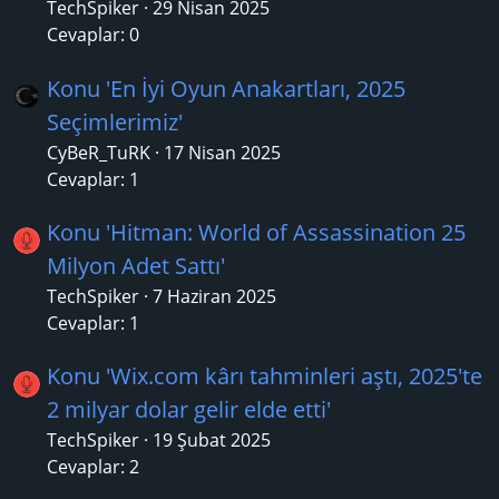
TechSpiker
29 Nisan 2025
Cevaplar: 0
Konu 'En İyi Oyun Anakartları, 2025
Seçimlerimiz'
CyBeR_TuRK
17 Nisan 2025
Cevaplar: 1
Konu 'Hitman: World of Assassination 25
Milyon Adet Sattı'
TechSpiker
7 Haziran 2025
Cevaplar: 1
Konu 'Wix.com kârı tahminleri aştı, 2025'te
2 milyar dolar gelir elde etti'
TechSpiker
19 Şubat 2025
Cevaplar: 2