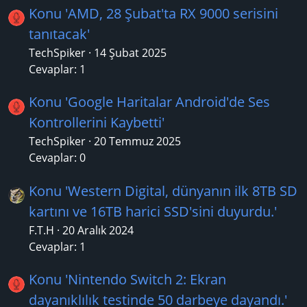
Konu 'AMD, 28 Şubat'ta RX 9000 serisini
tanıtacak'
TechSpiker
14 Şubat 2025
Cevaplar: 1
Konu 'Google Haritalar Android'de Ses
Kontrollerini Kaybetti'
TechSpiker
20 Temmuz 2025
Cevaplar: 0
Konu 'Western Digital, dünyanın ilk 8TB SD
kartını ve 16TB harici SSD'sini duyurdu.'
F.T.H
20 Aralık 2024
Cevaplar: 1
Konu 'Nintendo Switch 2: Ekran
dayanıklılık testinde 50 darbeye dayandı.'