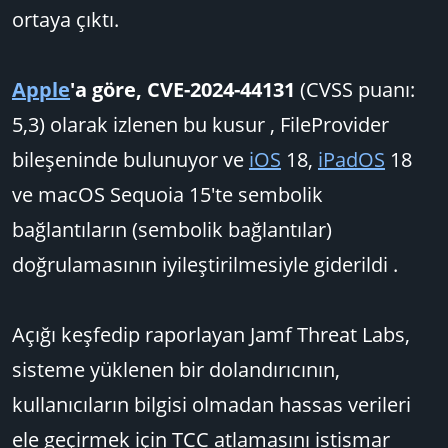
ortaya çıktı.
Apple
'a göre, CVE-2024-44131
(CVSS puanı:
5,3) olarak izlenen bu kusur , FileProvider
bileşeninde bulunuyor ve
iOS
18,
iPadOS
18
ve macOS Sequoia 15'te sembolik
bağlantıların (sembolik bağlantılar)
doğrulamasının iyileştirilmesiyle giderildi .
Açığı keşfedip raporlayan Jamf Threat Labs,
sisteme yüklenen bir dolandırıcının,
kullanıcıların bilgisi olmadan hassas verileri
ele geçirmek için TCC atlamasını istismar