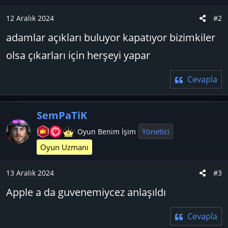
12 Aralık 2024
#2
adamlar açıkları buluyor kapatıyor bizimkiler
olsa çıkarları için herşeyi yapar
Cevapla
SemPaTiK
Yönetici
Oyun Benim İşim
Oyun Uzmanı
13 Aralık 2024
#3
Apple a da guvenemiycez anlaşıldı
Cevapla