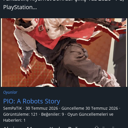
PlayStation...
Oyunlar
PIO: A Robots Story
SemPaTiK
30 Temmuz 2026
Güncelleme
30 Temmuz 2026
Görüntüleme: 121
Beğeniler: 9
Oyun Güncellemeleri ve
Haberleri:
1