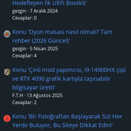
Hedefleyen İlk UEFI Bootkit'
gezgin
7 Aralık 2024
Cevaplar: 0
Konu 'Oyun masası nasıl olmalı? Tam
rehber (2026 Güncel)'
gezgin
5 Nisan 2025
Cevaplar: 4
Konu 'Çinli mod yapımcısı, i9-14900HX çipi
ve RTX 4090 grafik kartıyla taşınabilir
bilgisayar üretti'
F.T.H
13 Ağustos 2025
Cevaplar: 2
Konu 'Bir Fotoğraftan Başlayarak Sizi Her
Yerde Buluyor, Bu Siteye Dikkat Edin!'