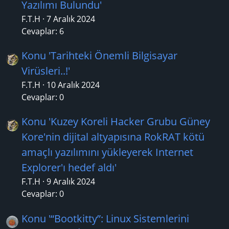
Yazılımı Bulundu'
F.T.H
7 Aralık 2024
Cevaplar: 6
Konu 'Tarihteki Önemli Bilgisayar
Virüsleri..!'
F.T.H
10 Aralık 2024
Cevaplar: 0
Konu 'Kuzey Koreli Hacker Grubu Güney
Kore'nin dijital altyapısına RokRAT kötü
amaçlı yazılımını yükleyerek Internet
Explorer'ı hedef aldı'
F.T.H
9 Aralık 2024
Cevaplar: 0
Konu '“Bootkitty”: Linux Sistemlerini