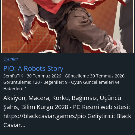
Oyunlar
PIO: A Robots Story
SemPaTiK
30 Temmuz 2026
Güncelleme
30 Temmuz 2026
Görüntüleme: 120
Beğeniler: 9
Oyun Güncellemeleri ve
Haberleri:
1
Aksiyon, Macera, Korku, Bağımsız, Üçüncü
Şahıs, Bilim Kurgu 2028 - PC Resmi web sitesi:
https://blackcaviar.games/pio Geliştirici: Black
Caviar...