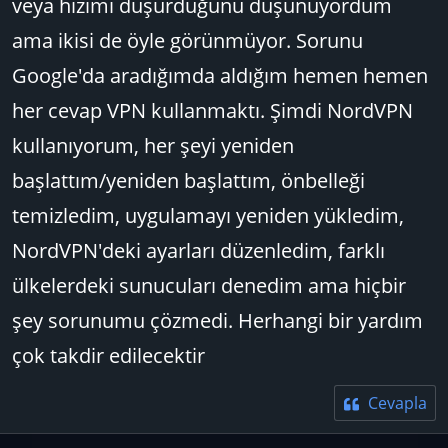
veya hızımı düşürdüğünü düşünüyordum
ama ikisi de öyle görünmüyor. Sorunu
Google'da aradığımda aldığım hemen hemen
her cevap VPN kullanmaktı. Şimdi NordVPN
kullanıyorum, her şeyi yeniden
başlattım/yeniden başlattım, önbelleği
temizledim, uygulamayı yeniden yükledim,
NordVPN'deki ayarları düzenledim, farklı
ülkelerdeki sunucuları denedim ama hiçbir
şey sorunumu çözmedi. Herhangi bir yardım
çok takdir edilecektir
Cevapla