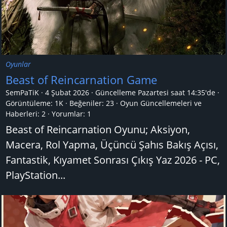
Oyunlar
Beast of Reincarnation Game
SemPaTiK
4 Şubat 2026
Güncelleme
Pazartesi saat 14:35'de
Görüntüleme: 1K
Beğeniler: 23
Oyun Güncellemeleri ve
Haberleri:
2
Yorumlar:
1
Beast of Reincarnation Oyunu; Aksiyon,
Macera, Rol Yapma, Üçüncü Şahıs Bakış Açısı,
Fantastik, Kıyamet Sonrası Çıkış Yaz 2026 - PC,
PlayStation...