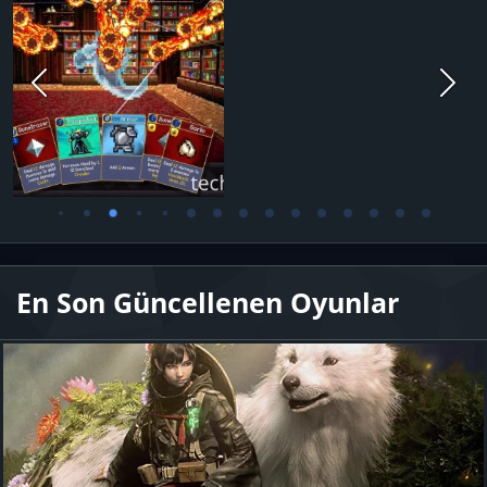
En Son Güncellenen Oyunlar