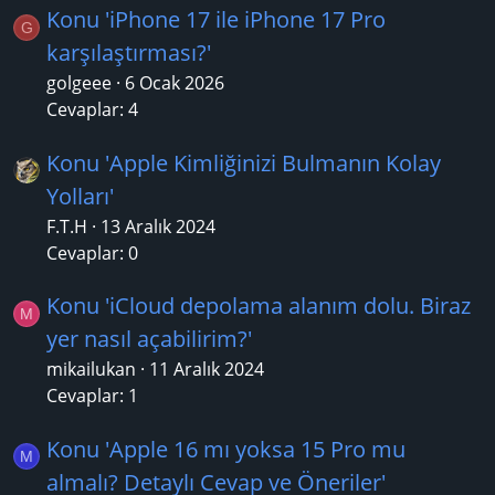
Konu 'iPhone 17 ile iPhone 17 Pro
G
karşılaştırması?'
golgeee
6 Ocak 2026
Cevaplar: 4
Konu 'Apple Kimliğinizi Bulmanın Kolay
Yolları'
F.T.H
13 Aralık 2024
Cevaplar: 0
Konu 'iCloud depolama alanım dolu. Biraz
M
yer nasıl açabilirim?'
mikailukan
11 Aralık 2024
Cevaplar: 1
Konu 'Apple 16 mı yoksa 15 Pro mu
M
almalı? Detaylı Cevap ve Öneriler'