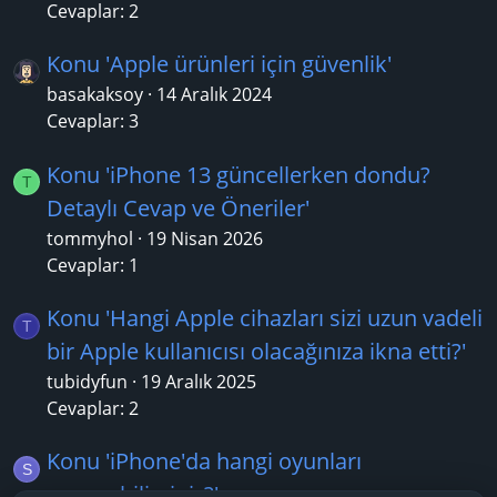
Cevaplar: 2
Konu 'Apple ürünleri için güvenlik'
basakaksoy
14 Aralık 2024
Cevaplar: 3
Konu 'iPhone 13 güncellerken dondu?
T
Detaylı Cevap ve Öneriler'
tommyhol
19 Nisan 2026
Cevaplar: 1
Konu 'Hangi Apple cihazları sizi uzun vadeli
T
bir Apple kullanıcısı olacağınıza ikna etti?'
tubidyfun
19 Aralık 2025
Cevaplar: 2
Konu 'iPhone'da hangi oyunları
S
oynayabilirsiniz?'