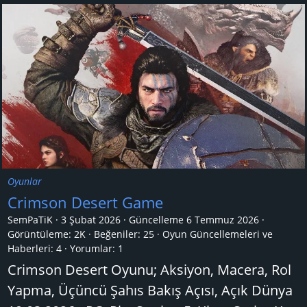
Oyunlar
Crimson Desert Game
SemPaTiK
3 Şubat 2026
Güncelleme
6 Temmuz 2026
Görüntüleme: 2K
Beğeniler: 25
Oyun Güncellemeleri ve
Haberleri:
4
Yorumlar:
1
Crimson Desert Oyunu; Aksiyon, Macera, Rol
Yapma, Üçüncü Şahıs Bakış Açısı, Açık Dünya