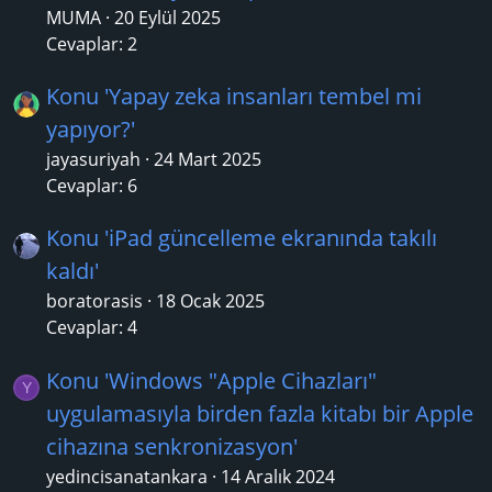
MUMA
20 Eylül 2025
Cevaplar: 2
Konu 'Yapay zeka insanları tembel mi
yapıyor?'
jayasuriyah
24 Mart 2025
Cevaplar: 6
Konu 'iPad güncelleme ekranında takılı
kaldı'
boratorasis
18 Ocak 2025
Cevaplar: 4
Konu 'Windows "Apple Cihazları"
Y
uygulamasıyla birden fazla kitabı bir Apple
cihazına senkronizasyon'
yedincisanatankara
14 Aralık 2024