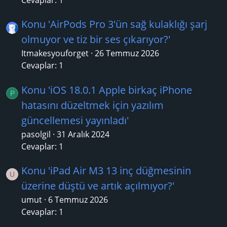
Konu 'AirPods Pro 3'ün sağ kulaklığı şarj
olmuyor ve tiz bir ses çıkarıyor?'
Itmakesyouforget
26 Temmuz 2026
Cevaplar: 1
Konu 'iOS 18.0.1 Apple birkaç iPhone
P
hatasını düzeltmek için yazılım
güncellemesi yayınladı'
pasolgil
31 Aralık 2024
Cevaplar: 1
Konu 'iPad Air M3 13 inç düğmesinin
U
üzerine düştü ve artık açılmıyor?'
umut
6 Temmuz 2026
Cevaplar: 1