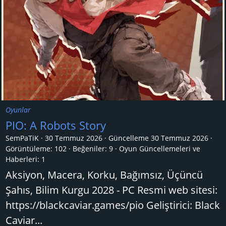
Oyunlar
PIO: A Robots Story
SemPaTiK
30 Temmuz 2026
Güncelleme
30 Temmuz 2026
Görüntüleme: 102
Beğeniler: 9
Oyun Güncellemeleri ve
Haberleri:
1
Aksiyon, Macera, Korku, Bağımsız, Üçüncü
Şahıs, Bilim Kurgu 2028 - PC Resmi web sitesi:
https://blackcaviar.games/pio Geliştirici: Black
Caviar...