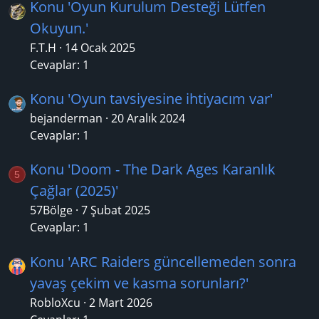
Konu 'Oyun Kurulum Desteği Lütfen
Okuyun.'
F.T.H
14 Ocak 2025
Cevaplar: 1
Konu 'Oyun tavsiyesine ihtiyacım var'
bejanderman
20 Aralık 2024
Cevaplar: 1
Konu 'Doom - The Dark Ages Karanlık
5
Çağlar (2025)'
57Bölge
7 Şubat 2025
Cevaplar: 1
Konu 'ARC Raiders güncellemeden sonra
yavaş çekim ve kasma sorunları?'
RobloXcu
2 Mart 2026