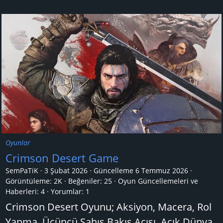
Oyunlar
Crimson Desert Game
SemPaTiK
3 Şubat 2026
Güncelleme
6 Temmuz 2026
Görüntüleme: 2K
Beğeniler: 25
Oyun Güncellemeleri ve
Haberleri:
4
Yorumlar:
1
Crimson Desert Oyunu; Aksiyon, Macera, Rol
Yapma, Üçüncü Şahıs Bakış Açısı, Açık Dünya