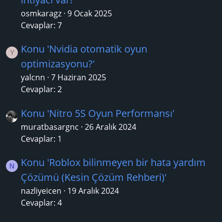
osmkaragz
9 Ocak 2025
Cevaplar: 7
Konu 'Nvidia otomatik oyun
Y
optimizasyonu?'
yalcnn
7 Haziran 2025
Cevaplar: 2
Konu 'Nitro 5S Oyun Performansı'
muratbasargnc
26 Aralık 2024
Cevaplar: 1
Konu 'Roblox bilinmeyen bir hata yardım
N
Çözümü (Kesin Çözüm Rehberi)'
nazliyeicen
19 Aralık 2024
Cevaplar: 4