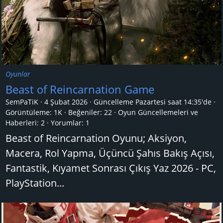
Oyunlar
Beast of Reincarnation Game
SemPaTiK
4 Şubat 2026
Güncelleme
Pazartesi saat 14:35'de
Görüntüleme: 1K
Beğeniler: 22
Oyun Güncellemeleri ve
Haberleri:
2
Yorumlar:
1
Beast of Reincarnation Oyunu; Aksiyon,
Macera, Rol Yapma, Üçüncü Şahıs Bakış Açısı,
Fantastik, Kıyamet Sonrası Çıkış Yaz 2026 - PC,
PlayStation...