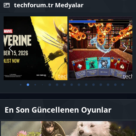
techforum.tr Medyalar
En Son Güncellenen Oyunlar