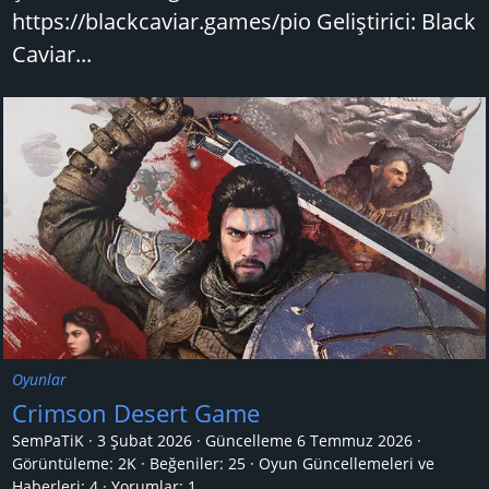
https://blackcaviar.games/pio Geliştirici: Black
Caviar...
Oyunlar
Crimson Desert Game
SemPaTiK
3 Şubat 2026
Güncelleme
6 Temmuz 2026
Görüntüleme: 2K
Beğeniler: 25
Oyun Güncellemeleri ve
Haberleri:
4
Yorumlar:
1