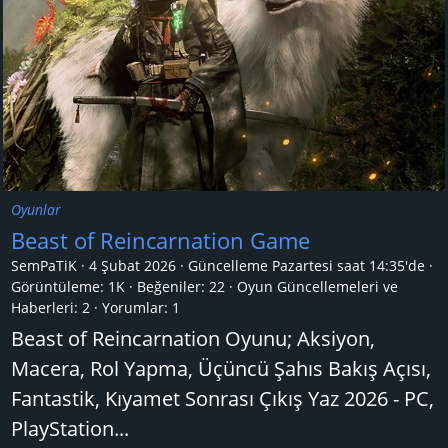
Oyunlar
Beast of Reincarnation Game
SemPaTiK
4 Şubat 2026
Güncelleme
Pazartesi saat 14:35'de
Görüntüleme: 1K
Beğeniler: 22
Oyun Güncellemeleri ve
Haberleri:
2
Yorumlar:
1
Beast of Reincarnation Oyunu; Aksiyon,
Macera, Rol Yapma, Üçüncü Şahıs Bakış Açısı,
Fantastik, Kıyamet Sonrası Çıkış Yaz 2026 - PC,
PlayStation...