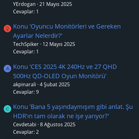
YErdogan
21 Mayıs 2025
Cevaplar: 1
Konu 'Oyuncu Monitörleri ve Gereken
Ayarlar Nelerdir?'
TechSpiker
12 Mayıs 2025
Cevaplar: 1
Konu 'CES 2025 4K 240Hz ve 27 QHD
A
500Hz QD-OLED Oyun Monitörü'
akpinarali
4 Şubat 2025
Cevaplar: 9
Konu 'Bana 5 yaşındaymışım gibi anlat. Şu
C
HDR'ın tam olarak ne işe yarıyor?'
Cevdetabi
8 Ağustos 2025
Cevaplar: 2