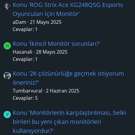
Konu 'ROG Strix Ace XG248QSG Esports
Oyuncuları İçin Monitör'
aDam
21 Mayıs 2025
Cevaplar: 1
Konu 'İkincil Monitör sorunları?'
H
Hasanali
28 Mayıs 2025
Cevaplar: 1
Konu '2K çözünürlüğe geçmek istiyorum
öneriniz?'
Tumbarvural
2 Haziran 2025
Cevaplar: 5
Konu 'Monitörlerin karşılaştırılması, belki
Y
birileri bu yeni çıkan monitörleri
kullanıyordur?'