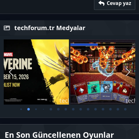
Verdana
Cevap yaz
techforum.tr Medyalar
En Son Güncellenen Oyunlar