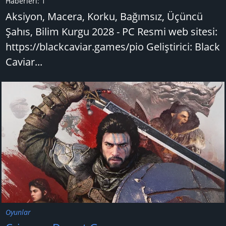
Haberleri:
1
Aksiyon, Macera, Korku, Bağımsız, Üçüncü
Şahıs, Bilim Kurgu 2028 - PC Resmi web sitesi:
https://blackcaviar.games/pio Geliştirici: Black
Caviar...
Oyunlar