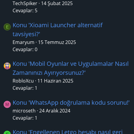
TechSpiker
14 Şubat 2025
Cevaplar: 5
Konu 'Xioami Launcher alternatif
E
tavsiyesi?'
Emaryum
15 Temmuz 2025
Cevaplar: 0
Konu 'Mobil Oyunlar ve Uygulamalar Nasıl
Zamanınızı Ayırıyorsunuz?'
RobloXcu
11 Haziran 2025
Cevaplar: 1
Konu 'WhatsApp doğrulama kodu sorunu!'
M
microseth
24 Aralık 2024
Cevaplar: 1
Konu 'Engellenen Letgo hesabı nasıl geri