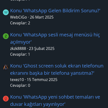
Konu 'WhatsApp Gelen Bildirim Sorunu?'
W
WebCiGo
26 Mart 2025
Cevaplar: 2
Konu 'WhatsApp sesli mesaj menüsü hiç
Z
açılmıyor'
zkzk8888
23 Şubat 2025
Cevaplar: 1
Konu 'Ghost screen soluk ekran telefonun
ekranını başka bir telefona yansıtma?'
texez10
15 Temmuz 2025
Cevaplar: 0
Konu 'WhatsApp yeni sohbet temaları ve
duvar kağıtları yayınlıyor'