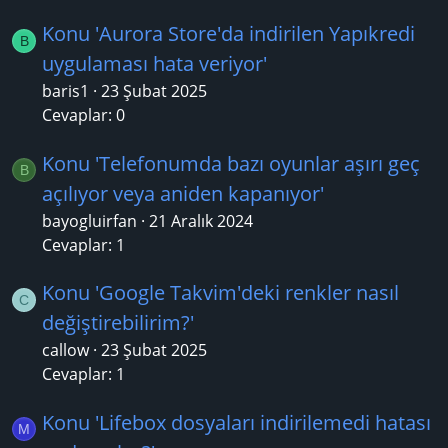
Konu 'Aurora Store'da indirilen Yapıkredi
B
uygulaması hata veriyor'
baris1
23 Şubat 2025
Cevaplar: 0
Konu 'Telefonumda bazı oyunlar aşırı geç
B
açılıyor veya aniden kapanıyor'
bayogluirfan
21 Aralık 2024
Cevaplar: 1
Konu 'Google Takvim'deki renkler nasıl
C
değiştirebilirim?'
callow
23 Şubat 2025
Cevaplar: 1
Konu 'Lifebox dosyaları indirilemedi hatası
M