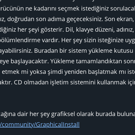
rücünün ne kadarını seçmek istediğiniz sorulaca
ız, doğrudan son adıma geçeceksiniz. Son ekran,
iğiniz her şeyi gösterir. Dil, klavye düzeni, adını
lümlendirme vardır. Her şey sizin isteğinize uy
ayabilirsiniz. Buradan bir sistem yükleme kutusu 
meye başlayacaktır. Yükleme tamamlandıktan sonr
etmek mi yoksa şimdi yeniden başlatmak mı iste
aktır. CD olmadan işletim sistemini kullanmak iç
ağına dair her şey grafiksel olarak burada bulunab
/community/GraphicalInstall