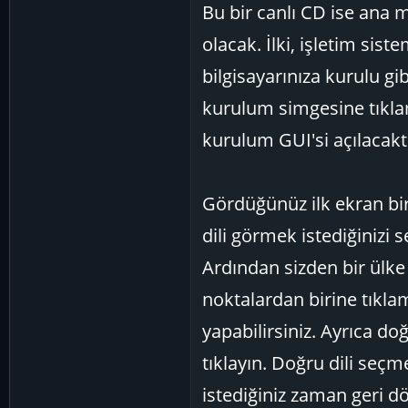
Bu bir canlı CD ise ana
olacak. İlki, işletim sist
bilgisayarınıza kurulu gi
kurulum simgesine tıklam
kurulum GUI'si açılacaktı
Gördüğünüz ilk ekran bir
dili görmek istediğinizi 
Ardından sizden bir ülke 
noktalardan birine tıkla
yapabilirsiniz. Ayrıca do
tıklayın. Doğru dili seçm
istediğiniz zaman geri d