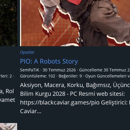
Oyunlar
PIO: A Robots Story
SemPaTiK
30 Temmuz 2026
Güncelleme
30 Temmuz 2
leri:
2
Görüntüleme: 102
Beğeniler: 9
Oyun Güncellemeleri v
Aksiyon, Macera, Korku, Bağımsız, Üçünc
a, Rol
Bilim Kurgu 2028 - PC Resmi web sitesi:
ıyamet
https://blackcaviar.games/pio Geliştirici:
Caviar...