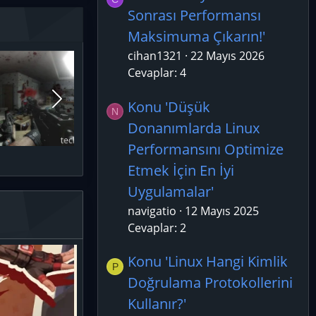
Sonrası Performansı
Maksimuma Çıkarın!'
cihan1321
22 Mayıs 2026
Cevaplar: 4
Konu 'Düşük
N
Donanımlarda Linux
Performansını Optimize
Etmek İçin En İyi
Uygulamalar'
navigatio
12 Mayıs 2025
Cevaplar: 2
Konu 'Linux Hangi Kimlik
P
Doğrulama Protokollerini
Kullanır?'