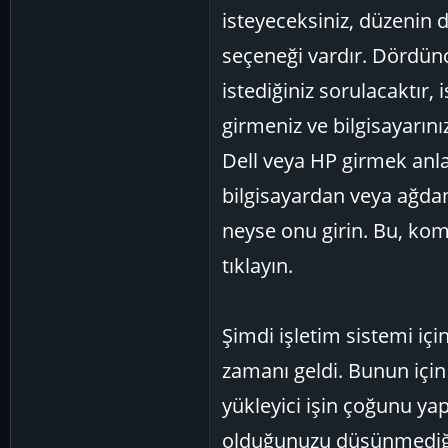
isteyeceksiniz, düzeni
seçeneği vardır. Dördün
istediğiniz sorulacaktır, i
girmeniz ve bilgisayarını
Dell veya HP girmek anl
bilgisayardan veya ağda
neyse onu girin. Bu, komu
tıklayın.
Şimdi işletim sistemi iç
zamanı geldi. Bunun için
yükleyici işin çoğunu y
olduğunuzu düşünmediğini