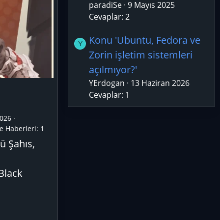
paradiSe
9 Mayıs 2025
Cevaplar: 2
Konu 'Ubuntu, Fedora ve
Y
Zorin işletim sistemleri
açılmıyor?'
YErdogan
13 Haziran 2026
Cevaplar: 1
026
e Haberleri:
1
ü Şahıs,
 Black