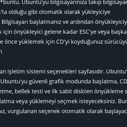
*buntu. Ubuntu'yu bilgisayarınıza takıp bilgisayar
'ta olduğu gibi otomatik olarak yükleyiciye
 Bilgisayarı başlatmanız ve ardından önyükleyici
için önyükleyici gelene kadar ESC'ye veya başka 
ve önce yüklemek için CD'yi koyduğunuz sürücü
n
an işletim sistemi seçenekleri sayfasıdır. Ubuntu
Ubuntu'yu güvenli grafik modunda başlatma, CD
etme, bellek testi ve ilk sabit diskten önyükleme 
şlatma veya yüklemeyi seçmek isteyeceksiniz. Bu
ız, vurgulanan seçenek otomatik olarak başlayac