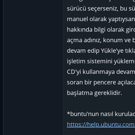
sürücü seçerseniz, bu sü
manuel olarak yaptıysan
hakkında bilgi olarak gird
açma adınız, konum ve bö
devam edip Yükle'ye tıkl
işletim sistemini yükle
CD'yi kullanmaya devam 
soran bir pencere açılac
başlatma gereklidir.
*buntu'nun nasıl kurulac
https://help.ubuntu.com