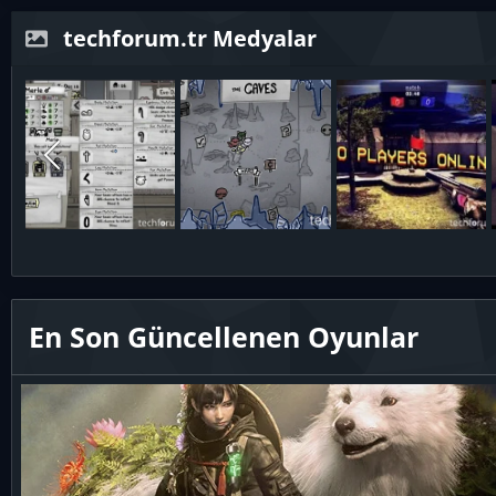
techforum.tr Medyalar
En Son Güncellenen Oyunlar