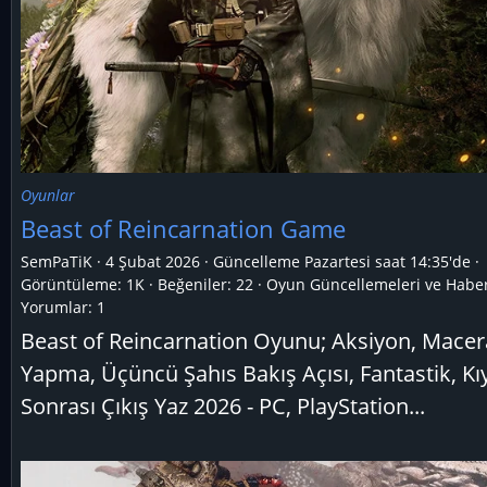
Oyunlar
Beast of Reincarnation Game
SemPaTiK
4 Şubat 2026
Güncelleme
Pazartesi saat 14:35'de
Görüntüleme: 1K
Beğeniler: 22
Oyun Güncellemeleri ve Haber
Yorumlar:
1
Beast of Reincarnation Oyunu; Aksiyon, Macer
Yapma, Üçüncü Şahıs Bakış Açısı, Fantastik, K
Sonrası Çıkış Yaz 2026 - PC, PlayStation...