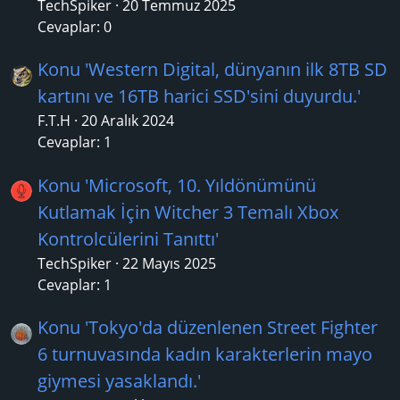
TechSpiker
20 Temmuz 2025
Cevaplar: 0
Konu 'Western Digital, dünyanın ilk 8TB SD
kartını ve 16TB harici SSD'sini duyurdu.'
F.T.H
20 Aralık 2024
Cevaplar: 1
Konu 'Microsoft, 10. Yıldönümünü
Kutlamak İçin Witcher 3 Temalı Xbox
Kontrolcülerini Tanıttı'
TechSpiker
22 Mayıs 2025
Cevaplar: 1
Konu 'Tokyo'da düzenlenen Street Fighter
6 turnuvasında kadın karakterlerin mayo
giymesi yasaklandı.'