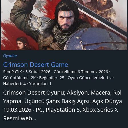
Oyunlar
Crimson Desert Game
SemPaTiK
3 Şubat 2026
Güncelleme
6 Temmuz 2026
Görüntüleme: 2K
Beğeniler: 25
Oyun Güncellemeleri ve
Haberleri:
4
Yorumlar:
1
Crimson Desert Oyunu; Aksiyon, Macera, Rol
Yapma, Üçüncü Şahıs Bakış Açısı, Açık Dünya
19.03.2026 - PC, PlayStation 5, Xbox Series X
Resmi web...