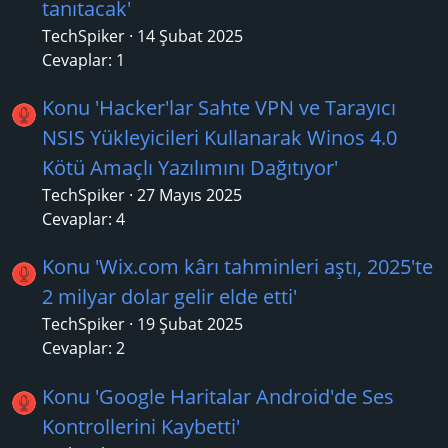
tanıtacak'
TechSpiker
14 Şubat 2025
Cevaplar: 1
Konu 'Hacker'lar Sahte VPN ve Tarayıcı
NSIS Yükleyicileri Kullanarak Winos 4.0
Kötü Amaçlı Yazılımını Dağıtıyor'
TechSpiker
27 Mayıs 2025
Cevaplar: 4
Konu 'Wix.com kârı tahminleri aştı, 2025'te
2 milyar dolar gelir elde etti'
TechSpiker
19 Şubat 2025
Cevaplar: 2
Konu 'Google Haritalar Android'de Ses
Kontrollerini Kaybetti'