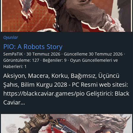
Oyunlar
PIO: A Robots Story
SemPaTiK
30 Temmuz 2026
Güncelleme
30 Temmuz 2026
Görüntüleme: 127
Beğeniler: 9
Oyun Güncellemeleri ve
Haberleri:
1
Aksiyon, Macera, Korku, Bağımsız, Üçüncü
Şahıs, Bilim Kurgu 2028 - PC Resmi web sitesi:
https://blackcaviar.games/pio Geliştirici: Black
Caviar...