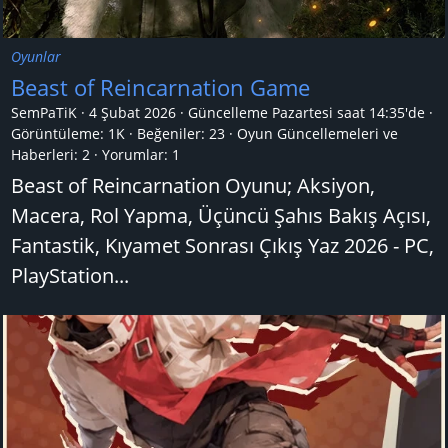
Oyunlar
Beast of Reincarnation Game
SemPaTiK
4 Şubat 2026
Güncelleme
Pazartesi saat 14:35'de
Görüntüleme: 1K
Beğeniler: 23
Oyun Güncellemeleri ve
Haberleri:
2
Yorumlar:
1
Beast of Reincarnation Oyunu; Aksiyon,
Macera, Rol Yapma, Üçüncü Şahıs Bakış Açısı,
Fantastik, Kıyamet Sonrası Çıkış Yaz 2026 - PC,
PlayStation...