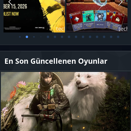
En Son Güncellenen Oyunlar