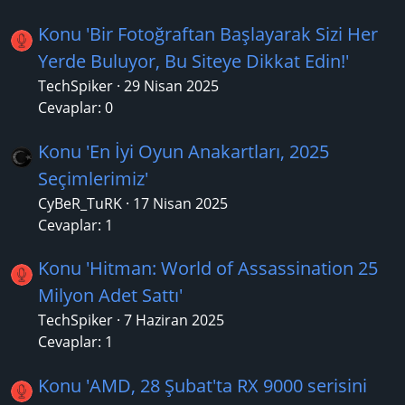
Konu 'Bir Fotoğraftan Başlayarak Sizi Her
Yerde Buluyor, Bu Siteye Dikkat Edin!'
TechSpiker
29 Nisan 2025
Cevaplar: 0
Konu 'En İyi Oyun Anakartları, 2025
Seçimlerimiz'
CyBeR_TuRK
17 Nisan 2025
Cevaplar: 1
Konu 'Hitman: World of Assassination 25
Milyon Adet Sattı'
TechSpiker
7 Haziran 2025
Cevaplar: 1
Konu 'AMD, 28 Şubat'ta RX 9000 serisini