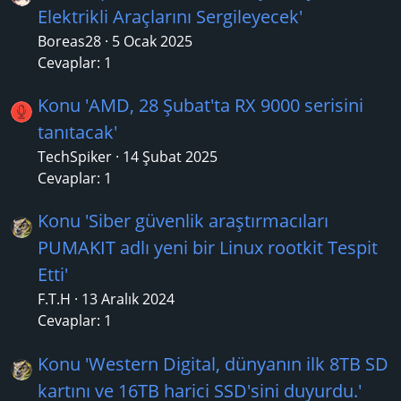
Elektrikli Araçlarını Sergileyecek'
Boreas28
5 Ocak 2025
Cevaplar: 1
Konu 'AMD, 28 Şubat'ta RX 9000 serisini
tanıtacak'
TechSpiker
14 Şubat 2025
Cevaplar: 1
Konu 'Siber güvenlik araştırmacıları
PUMAKIT adlı yeni bir Linux rootkit Tespit
Etti'
F.T.H
13 Aralık 2024
Cevaplar: 1
Konu 'Western Digital, dünyanın ilk 8TB SD
kartını ve 16TB harici SSD'sini duyurdu.'