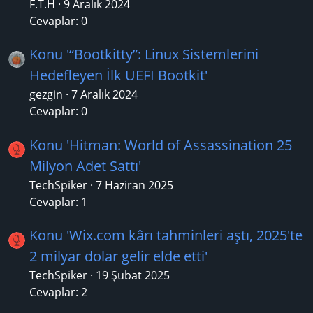
F.T.H
9 Aralık 2024
Cevaplar: 0
Konu '“Bootkitty”: Linux Sistemlerini
Hedefleyen İlk UEFI Bootkit'
gezgin
7 Aralık 2024
Cevaplar: 0
Konu 'Hitman: World of Assassination 25
Milyon Adet Sattı'
TechSpiker
7 Haziran 2025
Cevaplar: 1
Konu 'Wix.com kârı tahminleri aştı, 2025'te
2 milyar dolar gelir elde etti'
TechSpiker
19 Şubat 2025
Cevaplar: 2