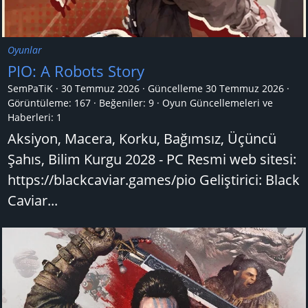
Oyunlar
PIO: A Robots Story
SemPaTiK
30 Temmuz 2026
Güncelleme
30 Temmuz 2026
Görüntüleme: 167
Beğeniler: 9
Oyun Güncellemeleri ve
Haberleri:
1
Aksiyon, Macera, Korku, Bağımsız, Üçüncü
Şahıs, Bilim Kurgu 2028 - PC Resmi web sitesi:
https://blackcaviar.games/pio Geliştirici: Black
Caviar...