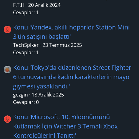
F.T.H
20 Aralık 2024
Cevaplar: 1
Konu 'Yandex, akıllı hoparlör Station Mini
3'ün satışını başlattı'
TechSpiker
23 Temmuz 2025
Cevaplar: 1
Konu 'Tokyo'da düzenlenen Street Fighter
6 turnuvasında kadın karakterlerin mayo
giymesi yasaklandı.'
gezgin
18 Aralık 2025
Cevaplar: 0
Konu 'Microsoft, 10. Yıldönümünü
Kutlamak İçin Witcher 3 Temalı Xbox
Kontrolcülerini Tanıttı'