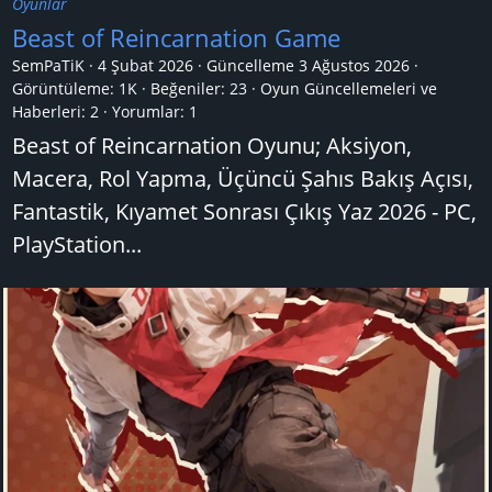
Oyunlar
Beast of Reincarnation Game
SemPaTiK
4 Şubat 2026
Güncelleme
3 Ağustos 2026
Görüntüleme: 1K
Beğeniler: 23
Oyun Güncellemeleri ve
Haberleri:
2
Yorumlar:
1
Beast of Reincarnation Oyunu; Aksiyon,
Macera, Rol Yapma, Üçüncü Şahıs Bakış Açısı,
Fantastik, Kıyamet Sonrası Çıkış Yaz 2026 - PC,
PlayStation...