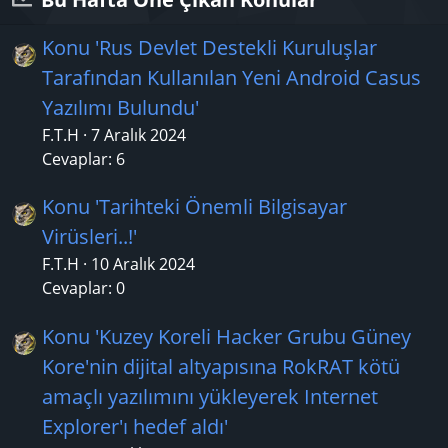
Konu 'Rus Devlet Destekli Kuruluşlar
Tarafından Kullanılan Yeni Android Casus
Yazılımı Bulundu'
F.T.H
7 Aralık 2024
Cevaplar: 6
Konu 'Tarihteki Önemli Bilgisayar
Virüsleri..!'
F.T.H
10 Aralık 2024
Cevaplar: 0
Konu 'Kuzey Koreli Hacker Grubu Güney
Kore'nin dijital altyapısına RokRAT kötü
amaçlı yazılımını yükleyerek Internet
Explorer'ı hedef aldı'