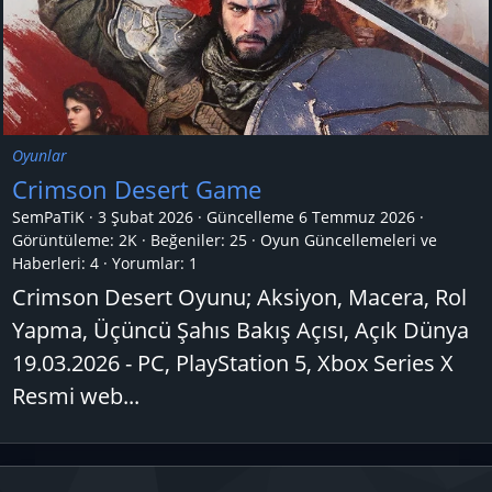
Oyunlar
Crimson Desert Game
SemPaTiK
3 Şubat 2026
Güncelleme
6 Temmuz 2026
Görüntüleme: 2K
Beğeniler: 25
Oyun Güncellemeleri ve
Haberleri:
4
Yorumlar:
1
Crimson Desert Oyunu; Aksiyon, Macera, Rol
Yapma, Üçüncü Şahıs Bakış Açısı, Açık Dünya
19.03.2026 - PC, PlayStation 5, Xbox Series X
Resmi web...