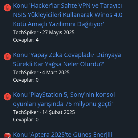
Konu 'Hacker'lar Sahte VPN ve Tarayıcı
NSIS Yükleyicileri Kullanarak Winos 4.0
Kötü Amaçlı Yazılımını Dağıtıyor'
TechSpiker
27 Mayıs 2025
Cevaplar: 4
Konu 'Yapay Zeka Cevapladı? Dünyaya
Sürekli Kar Yağsa Neler Olurdu?'
TechSpiker
4 Mart 2025
Cevaplar: 0
Konu 'PlayStation 5, Sony'nin konsol
oyunları yarışında 75 milyonu geçti'
TechSpiker
14 Şubat 2025
Cevaplar: 0
Konu 'Aptera 2025'te Güneş Enerjili