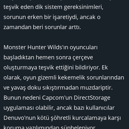
teşvik eden dik sistem gereksinimleri,
sorunun erken bir işaretiydi, ancak o
zamandan beri sorunlar arttı.
Monster Hunter Wilds'ın oyuncuları
başladıktan hemen sonra çerçeve
oluşturmaya teşvik ettiğini bildiriyor. Ek
olarak, oyun gizemli kekemelik sorunlarından
ve yavaş doku sıkıştırmadan muzdariptir.
Bunun nedeni Capcom'un DirectStorage
uygulaması olabilir, ancak bazı kullanıcılar
Denuvo'nun kötü şöhretli kurcalamaya karşı
koruma yazılımından şüpheleniyor.