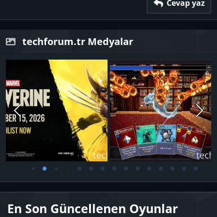
Verdana
Cevap yaz
techforum.tr Medyalar
En Son Güncellenen Oyunlar