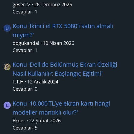
geser22
26 Temmuz 2026
Cevaplar: 1
Konu 'İkinci el RTX 5080'i satın almalı
D
mıyım?'
dogukandal
10 Nisan 2026
Cevaplar: 1
Konu 'Dell'de Bölünmüş Ekran Özelliği
Nasıl Kullanılır: Başlangıç Eğitimi'
F.T.H
12 Aralık 2024
Cevaplar: 0
Konu '10.000 TL’ye ekran kartı hangi
E
modeller mantıklı olur?'
Ekner
22 Şubat 2026
Cevaplar: 5