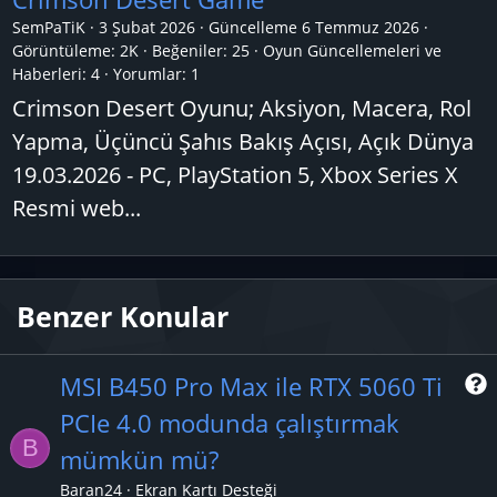
SemPaTiK
3 Şubat 2026
Güncelleme
6 Temmuz 2026
Görüntüleme: 2K
Beğeniler: 25
Oyun Güncellemeleri ve
Haberleri:
4
Yorumlar:
1
Crimson Desert Oyunu; Aksiyon, Macera, Rol
Yapma, Üçüncü Şahıs Bakış Açısı, Açık Dünya
19.03.2026 - PC, PlayStation 5, Xbox Series X
Resmi web...
Benzer Konular
MSI B450 Pro Max ile RTX 5060 Ti
PCIe 4.0 modunda çalıştırmak
B
r
mümkün mü?
Baran24
Ekran Kartı Desteği