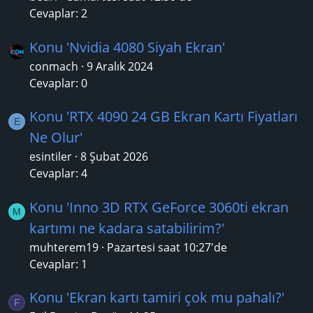
Cevaplar: 2
Konu 'Nvidia 4080 Siyah Ekran'
conmach
9 Aralık 2024
Cevaplar: 0
Konu 'RTX 4090 24 GB Ekran Kartı Fiyatları
E
Ne Olur'
esintiler
8 Şubat 2026
Cevaplar: 4
Konu 'Inno 3D RTX GeForce 3060ti ekran
M
kartımı ne kadara satabilirim?'
muhterem19
Pazartesi saat 10:27'de
Cevaplar: 1
Konu 'Ekran kartı tamiri çok mu pahalı?'
F