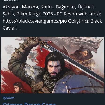
Aksiyon, Macera, Korku, Bağımsız, Üçüncü
Şahıs, Bilim Kurgu 2028 - PC Resmi web sitesi:
https://blackcaviar.games/pio Geliştirici: Black
Caviar...
Oyunlar
Crimson Desert Game