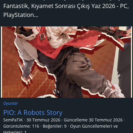
Fantastik, Kıyamet Sonrası Çıkış Yaz 2026 - PC,
PlayStation...
Oyunlar
PIO: A Robots Story
SemPaTiK
30 Temmuz 2026
Güncelleme
30 Temmuz 2026
Görüntüleme: 116
Beğeniler: 9
Oyun Güncellemeleri ve
Haberleri:
1