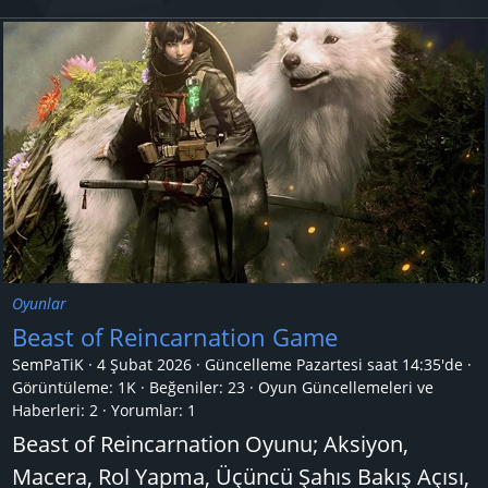
Oyunlar
Beast of Reincarnation Game
SemPaTiK
4 Şubat 2026
Güncelleme
Pazartesi saat 14:35'de
Görüntüleme: 1K
Beğeniler: 23
Oyun Güncellemeleri ve
Haberleri:
2
Yorumlar:
1
Beast of Reincarnation Oyunu; Aksiyon,
Macera, Rol Yapma, Üçüncü Şahıs Bakış Açısı,