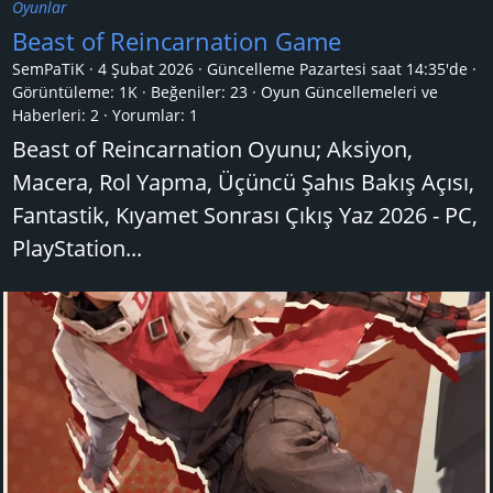
Oyunlar
Beast of Reincarnation Game
SemPaTiK
4 Şubat 2026
Güncelleme
Pazartesi saat 14:35'de
Görüntüleme: 1K
Beğeniler: 23
Oyun Güncellemeleri ve
Haberleri:
2
Yorumlar:
1
Beast of Reincarnation Oyunu; Aksiyon,
Macera, Rol Yapma, Üçüncü Şahıs Bakış Açısı,
Fantastik, Kıyamet Sonrası Çıkış Yaz 2026 - PC,
PlayStation...