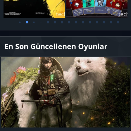
En Son Güncellenen Oyunlar