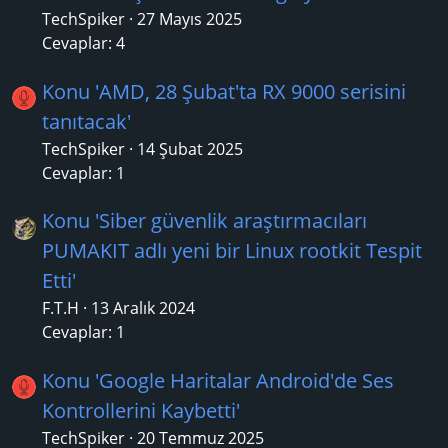
TechSpiker
27 Mayıs 2025
Cevaplar: 4
Konu 'AMD, 28 Şubat'ta RX 9000 serisini
tanıtacak'
TechSpiker
14 Şubat 2025
Cevaplar: 1
Konu 'Siber güvenlik araştırmacıları
PUMAKIT adlı yeni bir Linux rootkit Tespit
Etti'
F.T.H
13 Aralık 2024
Cevaplar: 1
Konu 'Google Haritalar Android'de Ses
Kontrollerini Kaybetti'
TechSpiker
20 Temmuz 2025