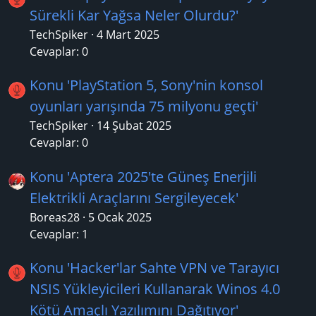
Sürekli Kar Yağsa Neler Olurdu?'
TechSpiker
4 Mart 2025
Cevaplar: 0
Konu 'PlayStation 5, Sony'nin konsol
oyunları yarışında 75 milyonu geçti'
TechSpiker
14 Şubat 2025
Cevaplar: 0
Konu 'Aptera 2025'te Güneş Enerjili
Elektrikli Araçlarını Sergileyecek'
Boreas28
5 Ocak 2025
Cevaplar: 1
Konu 'Hacker'lar Sahte VPN ve Tarayıcı
NSIS Yükleyicileri Kullanarak Winos 4.0
Kötü Amaçlı Yazılımını Dağıtıyor'