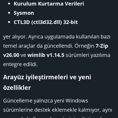
Kurulum Kurtarma Verileri
Sysmon
CTL3D (ctl3d32.dll) 32-bit
yer alıyor. Ayrıca uygulamada kullanılan bazı
temel araçlar da güncellendi. Örneğin
7-Zip
v26.00
ve
wimlib v1.14.5
sürümleri yazılıma
entegre edildi.
Arayüz iyileştirmeleri ve yeni
özellikler​
Güncelleme yalnızca yeni Windows
sürümlerine destek eklemekle kalmıyor, aynı