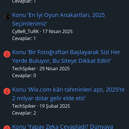
Cevaplar: 1
Konu 'En İyi Oyun Anakartları, 2025
Seçimlerimiz'
CyBeR_TuRK
17 Nisan 2025
Cevaplar: 1
Konu 'Bir Fotoğraftan Başlayarak Sizi Her
Yerde Buluyor, Bu Siteye Dikkat Edin!'
TechSpiker
29 Nisan 2025
Cevaplar: 0
Konu 'Wix.com kârı tahminleri aştı, 2025'te
2 milyar dolar gelir elde etti'
TechSpiker
19 Şubat 2025
Cevaplar: 2
Konu 'Yapay Zeka Cevapladı? Dünyaya