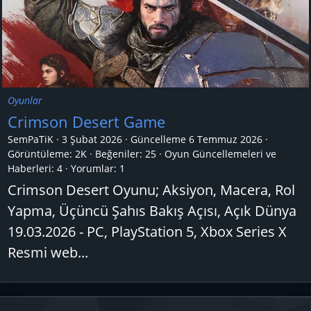
Oyunlar
Crimson Desert Game
SemPaTiK
3 Şubat 2026
Güncelleme
6 Temmuz 2026
Görüntüleme: 2K
Beğeniler: 25
Oyun Güncellemeleri ve
Haberleri:
4
Yorumlar:
1
Crimson Desert Oyunu; Aksiyon, Macera, Rol
Yapma, Üçüncü Şahıs Bakış Açısı, Açık Dünya
19.03.2026 - PC, PlayStation 5, Xbox Series X
Resmi web...