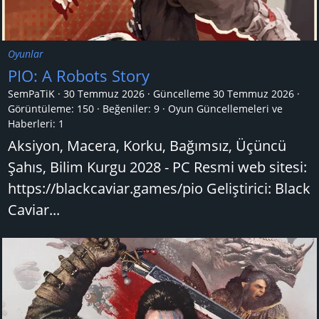
Oyunlar
PIO: A Robots Story
SemPaTiK
30 Temmuz 2026
Güncelleme
30 Temmuz 2026
Görüntüleme: 150
Beğeniler: 9
Oyun Güncellemeleri ve
Haberleri:
1
Aksiyon, Macera, Korku, Bağımsız, Üçüncü
Şahıs, Bilim Kurgu 2028 - PC Resmi web sitesi:
https://blackcaviar.games/pio Geliştirici: Black
Caviar...