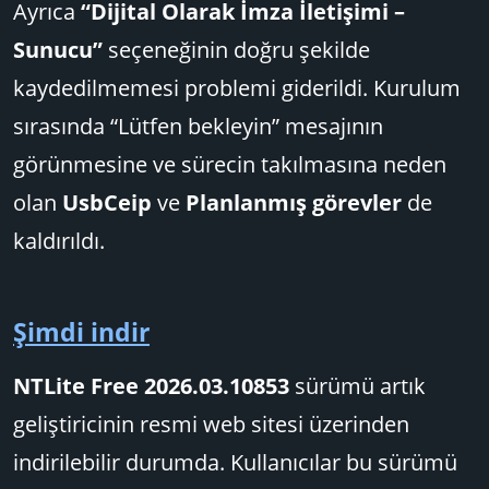
Ayrıca
“Dijital Olarak İmza İletişimi –
Sunucu”
seçeneğinin doğru şekilde
kaydedilmemesi problemi giderildi. Kurulum
sırasında “Lütfen bekleyin” mesajının
görünmesine ve sürecin takılmasına neden
olan
UsbCeip
ve
Planlanmış görevler
de
kaldırıldı.
Şimdi indir
NTLite Free 2026.03.10853
sürümü artık
geliştiricinin resmi web sitesi üzerinden
indirilebilir durumda. Kullanıcılar bu sürümü