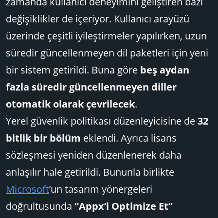
zamanda kullanıcı deneyimini geliştiren bazı
değişiklikler de içeriyor. Kullanıcı arayüzü
üzerinde çeşitli iyileştirmeler yapılırken, uzun
süredir güncellenmeyen dil paketleri için yeni
bir sistem getirildi. Buna göre
beş aydan
fazla süredir güncellenmeyen diller
otomatik olarak çevrilecek
.
Yerel güvenlik politikası düzenleyicisine de
32
bitlik bir bölüm
eklendi. Ayrıca lisans
sözleşmesi yeniden düzenlenerek daha
anlaşılır hale getirildi. Bununla birlikte
Microsoft
’un tasarım yönergeleri
doğrultusunda
“Appx’i Optimize Et”