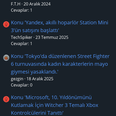
F.T.H
20 Aralık 2024
Cevaplar: 1
Konu 'Yandex, akıllı hoparlör Station Mini
3'ün satışını başlattı'
TechSpiker
23 Temmuz 2025
Cevaplar: 1
Konu 'Tokyo'da düzenlenen Street Fighter
6 turnuvasında kadın karakterlerin mayo
giymesi yasaklandı.'
gezgin
18 Aralık 2025
Cevaplar: 0
Konu 'Microsoft, 10. Yıldönümünü
Kutlamak İçin Witcher 3 Temalı Xbox
Kontrolcülerini Tanıttı'