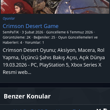
Oyunlar
Crimson Desert Game
SemPaTiK
3 Şubat 2026
Güncelleme
6 Temmuz 2026
Görüntüleme: 2K
Beğeniler: 25
Oyun Güncellemeleri ve
Haberleri:
4
Yorumlar:
1
Crimson Desert Oyunu; Aksiyon, Macera, Rol
Yapma, Üçüncü Şahıs Bakış Açısı, Açık Dünya
19.03.2026 - PC, PlayStation 5, Xbox Series X
Resmi web...
Benzer Konular