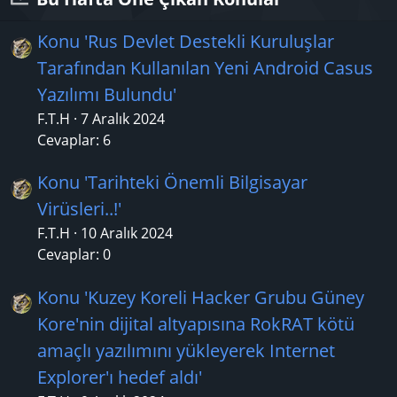
Konu 'Rus Devlet Destekli Kuruluşlar
Tarafından Kullanılan Yeni Android Casus
Yazılımı Bulundu'
F.T.H
7 Aralık 2024
Cevaplar: 6
Konu 'Tarihteki Önemli Bilgisayar
Virüsleri..!'
F.T.H
10 Aralık 2024
Cevaplar: 0
Konu 'Kuzey Koreli Hacker Grubu Güney
Kore'nin dijital altyapısına RokRAT kötü
amaçlı yazılımını yükleyerek Internet
Explorer'ı hedef aldı'