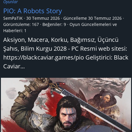
Oyunlar
PIO: A Robots Story
SemPaTiK
30 Temmuz 2026
Güncelleme
30 Temmuz 2026
Görüntüleme: 167
Beğeniler: 9
Oyun Güncellemeleri ve
Haberleri:
1
Aksiyon, Macera, Korku, Bağımsız, Üçüncü
Şahıs, Bilim Kurgu 2028 - PC Resmi web sitesi:
https://blackcaviar.games/pio Geliştirici: Black
Caviar...