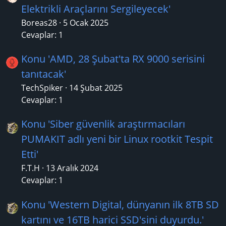
Elektrikli Araçlarını Sergileyecek'
Boreas28
5 Ocak 2025
Cevaplar: 1
Konu 'AMD, 28 Şubat'ta RX 9000 serisini
tanıtacak'
TechSpiker
14 Şubat 2025
Cevaplar: 1
Konu 'Siber güvenlik araştırmacıları
PUMAKIT adlı yeni bir Linux rootkit Tespit
Etti'
F.T.H
13 Aralık 2024
Cevaplar: 1
Konu 'Western Digital, dünyanın ilk 8TB SD
kartını ve 16TB harici SSD'sini duyurdu.'