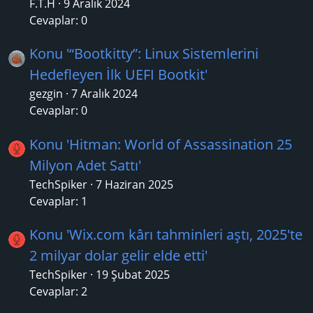
F.T.H
9 Aralık 2024
Cevaplar: 0
Konu '“Bootkitty”: Linux Sistemlerini
Hedefleyen İlk UEFI Bootkit'
gezgin
7 Aralık 2024
Cevaplar: 0
Konu 'Hitman: World of Assassination 25
Milyon Adet Sattı'
TechSpiker
7 Haziran 2025
Cevaplar: 1
Konu 'Wix.com kârı tahminleri aştı, 2025'te
2 milyar dolar gelir elde etti'
TechSpiker
19 Şubat 2025
Cevaplar: 2