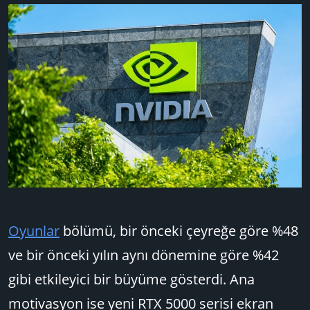
Oyunlar
bölümü, bir önceki çeyreğe göre %48
ve bir önceki yılın aynı dönemine göre %42
gibi etkileyici bir büyüme gösterdi. Ana
motivasyon ise yeni RTX 5000 serisi ekran