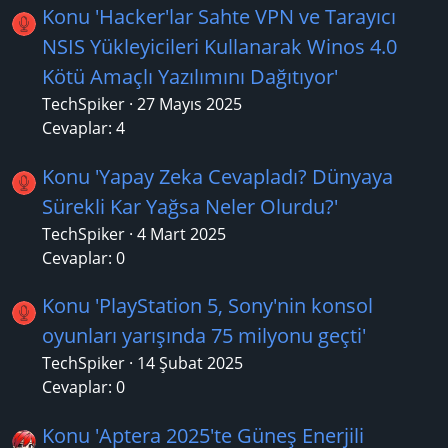
Konu 'Hacker'lar Sahte VPN ve Tarayıcı
NSIS Yükleyicileri Kullanarak Winos 4.0
Kötü Amaçlı Yazılımını Dağıtıyor'
TechSpiker
27 Mayıs 2025
Cevaplar: 4
Konu 'Yapay Zeka Cevapladı? Dünyaya
Sürekli Kar Yağsa Neler Olurdu?'
TechSpiker
4 Mart 2025
Cevaplar: 0
Konu 'PlayStation 5, Sony'nin konsol
oyunları yarışında 75 milyonu geçti'
TechSpiker
14 Şubat 2025
Cevaplar: 0
Konu 'Aptera 2025'te Güneş Enerjili