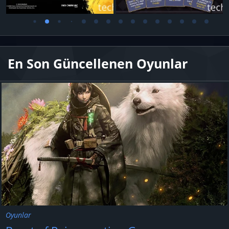
En Son Güncellenen Oyunlar
Oyunlar