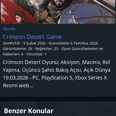
Oyunlar
Crimson Desert Game
SemPaTiK
3 Şubat 2026
Güncelleme
6 Temmuz 2026
Görüntüleme: 2K
Beğeniler: 25
Oyun Güncellemeleri ve
Haberleri:
4
Yorumlar:
1
Crimson Desert Oyunu; Aksiyon, Macera, Rol
Yapma, Üçüncü Şahıs Bakış Açısı, Açık Dünya
19.03.2026 - PC, PlayStation 5, Xbox Series X
Resmi web...
Benzer Konular