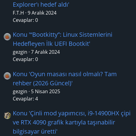
Explorer'ı hedef aldı'
F.T.H
9 Aralık 2024
Cevaplar: 0
Konu '“Bootkitty”: Linux Sistemlerini
Hedefleyen İlk UEFI Bootkit'
gezgin
7 Aralık 2024
Cevaplar: 0
Konu 'Oyun masası nasıl olmalı? Tam
rehber (2026 Güncel)'
gezgin
5 Nisan 2025
Cevaplar: 4
Konu 'Çinli mod yapımcısı, i9-14900HX çipi
ve RTX 4090 grafik kartıyla taşınabilir
bilgisayar üretti'