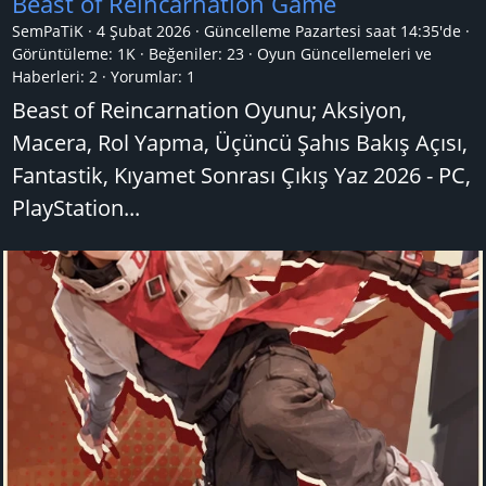
Beast of Reincarnation Game
SemPaTiK
4 Şubat 2026
Güncelleme
Pazartesi saat 14:35'de
Görüntüleme: 1K
Beğeniler: 23
Oyun Güncellemeleri ve
Haberleri:
2
Yorumlar:
1
Beast of Reincarnation Oyunu; Aksiyon,
Macera, Rol Yapma, Üçüncü Şahıs Bakış Açısı,
Fantastik, Kıyamet Sonrası Çıkış Yaz 2026 - PC,
PlayStation...