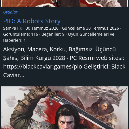
Oyunlar
PIO: A Robots Story
SemPaTiK
30 Temmuz 2026
Güncelleme
30 Temmuz 2026
Görüntüleme: 116
Beğeniler: 9
Oyun Güncellemeleri ve
Haberleri:
1
Aksiyon, Macera, Korku, Bağımsız, Üçüncü
Şahıs, Bilim Kurgu 2028 - PC Resmi web sitesi:
https://blackcaviar.games/pio Geliştirici: Black
Caviar...