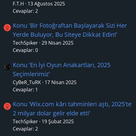
F.T.H
13 Ağustos 2025
Cevaplar: 2
Konu 'Bir Fotoğraftan Başlayarak Sizi Her
Yerde Buluyor, Bu Siteye Dikkat Edin!'
TechSpiker
29 Nisan 2025
Cevaplar: 0
Konu 'En İyi Oyun Anakartları, 2025
Seçimlerimiz'
CyBeR_TuRK
17 Nisan 2025
Cevaplar: 1
Konu 'Wix.com kârı tahminleri aştı, 2025'te
2 milyar dolar gelir elde etti'
TechSpiker
19 Şubat 2025
Cevaplar: 2