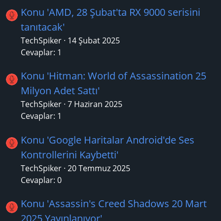
Konu 'AMD, 28 Şubat'ta RX 9000 serisini
tanıtacak'
TechSpiker
14 Şubat 2025
Cevaplar: 1
Konu 'Hitman: World of Assassination 25
Milyon Adet Sattı'
TechSpiker
7 Haziran 2025
Cevaplar: 1
Konu 'Google Haritalar Android'de Ses
Kontrollerini Kaybetti'
TechSpiker
20 Temmuz 2025
Cevaplar: 0
Konu 'Assassin's Creed Shadows 20 Mart
2025 Yayınlanıyor'