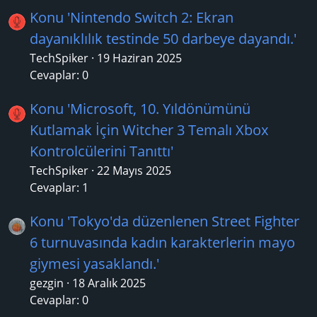
Konu 'Nintendo Switch 2: Ekran
dayanıklılık testinde 50 darbeye dayandı.'
TechSpiker
19 Haziran 2025
Cevaplar: 0
Konu 'Microsoft, 10. Yıldönümünü
Kutlamak İçin Witcher 3 Temalı Xbox
Kontrolcülerini Tanıttı'
TechSpiker
22 Mayıs 2025
Cevaplar: 1
Konu 'Tokyo'da düzenlenen Street Fighter
6 turnuvasında kadın karakterlerin mayo
giymesi yasaklandı.'
gezgin
18 Aralık 2025
Cevaplar: 0