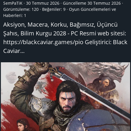
SemPaTiK
30 Temmuz 2026
Güncelleme
30 Temmuz 2026
Görüntüleme: 120
Beğeniler: 9
Oyun Güncellemeleri ve
Haberleri:
1
Aksiyon, Macera, Korku, Bağımsız, Üçüncü
Şahıs, Bilim Kurgu 2028 - PC Resmi web sitesi:
https://blackcaviar.games/pio Geliştirici: Black
Caviar...