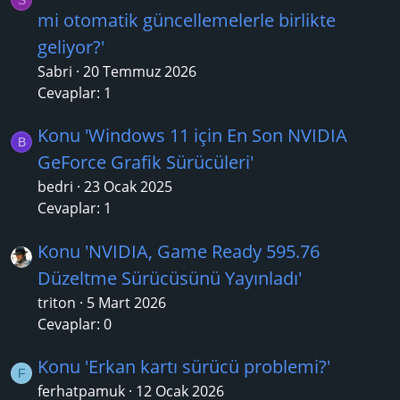
mi otomatik güncellemelerle birlikte
geliyor?'
Sabri
20 Temmuz 2026
Cevaplar: 1
Konu 'Windows 11 için En Son NVIDIA
B
GeForce Grafik Sürücüleri'
bedri
23 Ocak 2025
Cevaplar: 1
Konu 'NVIDIA, Game Ready 595.76
Düzeltme Sürücüsünü Yayınladı'
triton
5 Mart 2026
Cevaplar: 0
Konu 'Erkan kartı sürücü problemi?'
F
ferhatpamuk
12 Ocak 2026