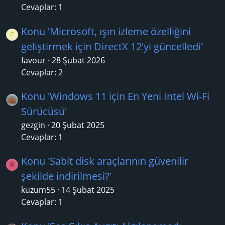
Cevaplar: 1
Konu 'Microsoft, ışın izleme özelliğini
F
geliştirmek için DirectX 12'yi güncelledi'
favour
28 Şubat 2026
Cevaplar: 2
Konu 'Windows 11 için En Yeni Intel Wi-Fi
Sürücüsü'
gezgin
20 Şubat 2025
Cevaplar: 1
Konu 'Sabit disk araçlarının güvenilir
K
şekilde indirilmesi?'
kuzum55
14 Şubat 2025
Cevaplar: 1