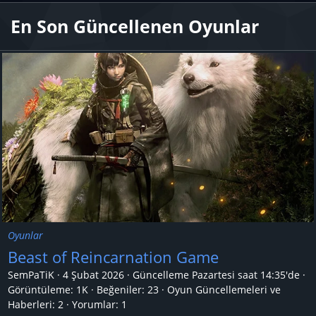
En Son Güncellenen Oyunlar
Oyunlar
Beast of Reincarnation Game
SemPaTiK
4 Şubat 2026
Güncelleme
Pazartesi saat 14:35'de
Görüntüleme: 1K
Beğeniler: 23
Oyun Güncellemeleri ve
Haberleri:
2
Yorumlar:
1