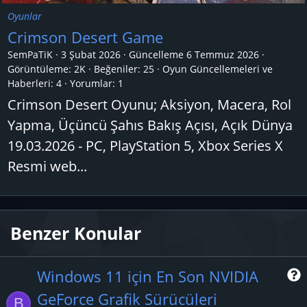
Oyunlar
Crimson Desert Game
SemPaTiK
3 Şubat 2026
Güncelleme
6 Temmuz 2026
Görüntüleme: 2K
Beğeniler: 25
Oyun Güncellemeleri ve
Haberleri:
4
Yorumlar:
1
Crimson Desert Oyunu; Aksiyon, Macera, Rol
Yapma, Üçüncü Şahıs Bakış Açısı, Açık Dünya
19.03.2026 - PC, PlayStation 5, Xbox Series X
Resmi web...
Benzer Konular
Windows 11 için En Son NVIDIA
GeForce Grafik Sürücüleri
B