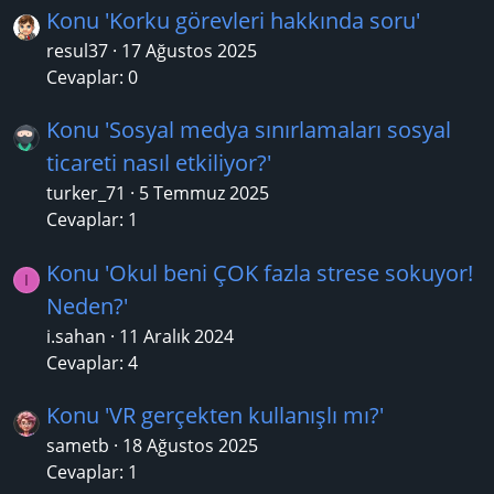
Konu 'Korku görevleri hakkında soru'
resul37
17 Ağustos 2025
Cevaplar: 0
Konu 'Sosyal medya sınırlamaları sosyal
ticareti nasıl etkiliyor?'
turker_71
5 Temmuz 2025
Cevaplar: 1
Konu 'Okul beni ÇOK fazla strese sokuyor!
I
Neden?'
i.sahan
11 Aralık 2024
Cevaplar: 4
Konu 'VR gerçekten kullanışlı mı?'
sametb
18 Ağustos 2025
Cevaplar: 1