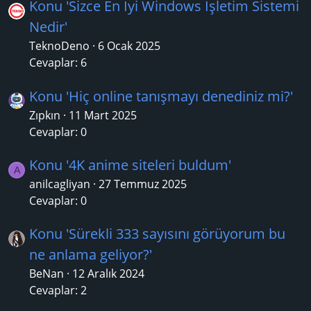
Konu 'Sizce En İyi Windows İşletim Sistemi
Nedir'
TeknoDeno
6 Ocak 2025
Cevaplar: 6
Konu 'Hiç online tanışmayı denediniz mi?'
Zıpkın
11 Mart 2025
Cevaplar: 0
Konu '4K anime siteleri buldum'
A
anilcagliyan
27 Temmuz 2025
Cevaplar: 0
Konu 'Sürekli 333 sayısını görüyorum bu
ne anlama geliyor?'
BeNan
12 Aralık 2024
Cevaplar: 2