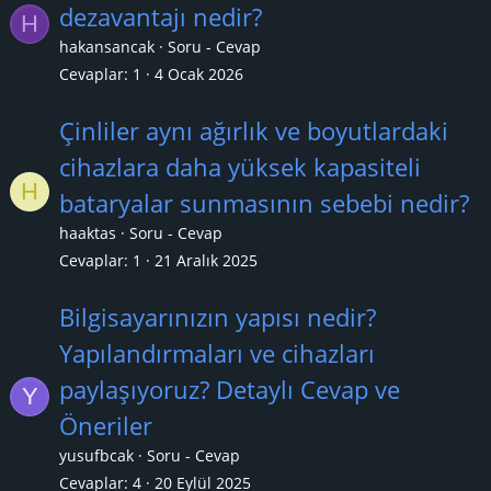
dezavantajı nedir?
H
hakansancak
Soru - Cevap
Cevaplar
1
4 Ocak 2026
Çinliler aynı ağırlık ve boyutlardaki
cihazlara daha yüksek kapasiteli
H
bataryalar sunmasının sebebi nedir?
haaktas
Soru - Cevap
Cevaplar
1
21 Aralık 2025
Bilgisayarınızın yapısı nedir?
Yapılandırmaları ve cihazları
paylaşıyoruz? Detaylı Cevap ve
Y
Öneriler
yusufbcak
Soru - Cevap
Cevaplar
4
20 Eylül 2025