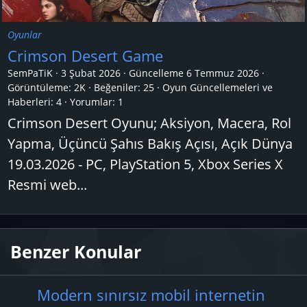
Oyunlar
Crimson Desert Game
SemPaTiK
3 Şubat 2026
Güncelleme
6 Temmuz 2026
Görüntüleme: 2K
Beğeniler: 25
Oyun Güncellemeleri ve
Haberleri:
4
Yorumlar:
1
Crimson Desert Oyunu; Aksiyon, Macera, Rol
Yapma, Üçüncü Şahıs Bakış Açısı, Açık Dünya
19.03.2026 - PC, PlayStation 5, Xbox Series X
Resmi web...
Benzer Konular
Modern sınırsız mobil internetin