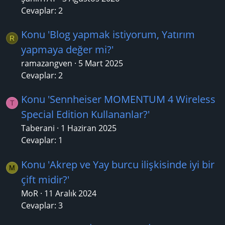
Cevaplar: 2
Konu 'Blog yapmak istiyorum, Yatırım
R
yapmaya değer mi?'
ramazangven
5 Mart 2025
Cevaplar: 2
Konu 'Sennheiser MOMENTUM 4 Wireless
T
Special Edition Kullananlar?'
Taberani
1 Haziran 2025
Cevaplar: 1
Konu 'Akrep ve Yay burcu ilişkisinde iyi bir
M
çift midir?'
MoR
11 Aralık 2024
Cevaplar: 3