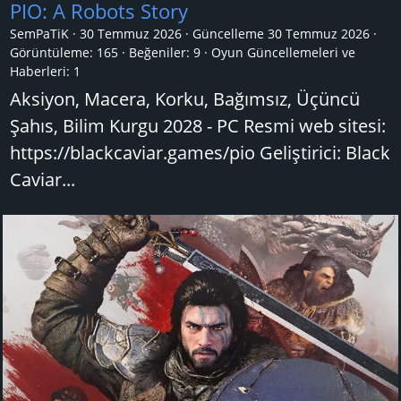
PIO: A Robots Story
SemPaTiK
30 Temmuz 2026
Güncelleme
30 Temmuz 2026
Görüntüleme: 165
Beğeniler: 9
Oyun Güncellemeleri ve
Haberleri:
1
Aksiyon, Macera, Korku, Bağımsız, Üçüncü
Şahıs, Bilim Kurgu 2028 - PC Resmi web sitesi:
https://blackcaviar.games/pio Geliştirici: Black
Caviar...