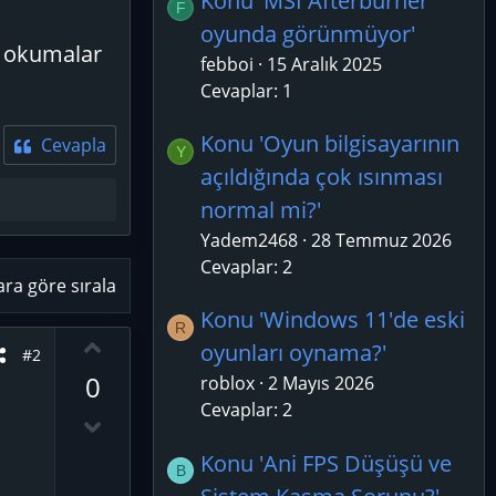
Konu 'MSI Afterburner
F
oyunda görünmüyor'
m okumalar
febboi
15 Aralık 2025
Cevaplar: 1
Konu 'Oyun bilgisayarının
Cevapla
Y
açıldığında çok ısınması
normal mi?'
Yadem2468
28 Temmuz 2026
Cevaplar: 2
ara göre sırala
Konu 'Windows 11'de eski
R
O
oyunları oynama?'
#2
y
0
roblox
2 Mayıs 2026
l
Cevaplar: 2
a
D
o
Konu 'Ani FPS Düşüşü ve
w
B