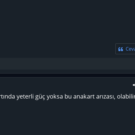
Cev
tında yeterli güç yoksa bu anakart arızası, olabili