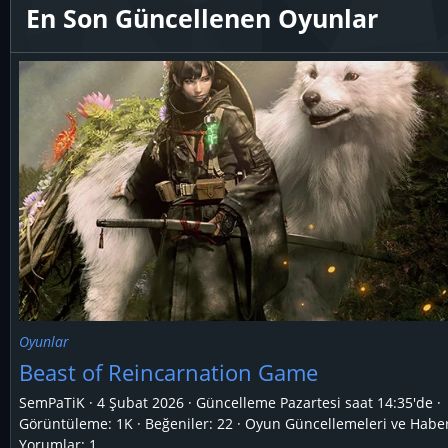
En Son Güncellenen Oyunlar
Oyunlar
Beast of Reincarnation Game
SemPaTiK
4 Şubat 2026
Güncelleme
Pazartesi saat 14:35'de
Görüntüleme: 1K
Beğeniler: 22
Oyun Güncellemeleri ve Haber
Yorumlar:
1