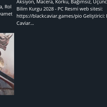
Aksiyon, Macera, Korku, Bağımsız, Üçünc
a, Rol
Bilim Kurgu 2028 - PC Resmi web sitesi:
ıyamet
https://blackcaviar.games/pio Geliştirici:
Caviar...