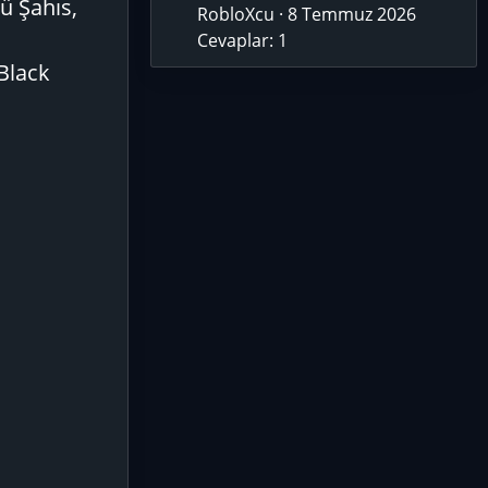
ü Şahıs,
RobloXcu
8 Temmuz 2026
Cevaplar: 1
 Black