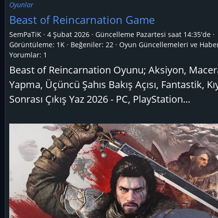
Oyunlar
Beast of Reincarnation Game
SemPaTiK
4 Şubat 2026
Güncelleme
Pazartesi saat 14:35'de
Görüntüleme: 1K
Beğeniler: 22
Oyun Güncellemeleri ve Haber
Yorumlar:
1
Beast of Reincarnation Oyunu; Aksiyon, Macer
Yapma, Üçüncü Şahıs Bakış Açısı, Fantastik, K
Sonrası Çıkış Yaz 2026 - PC, PlayStation...