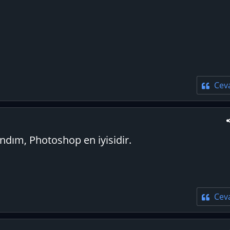
Cev
andım, Photoshop en iyisidir.
Cev