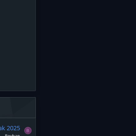
ak 2025
B
Beyhan