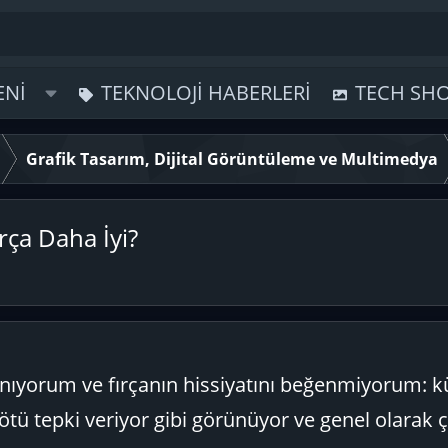
ENI
TEKNOLOJI HABERLERI
TECH SH
Grafik Tasarım, Dijital Görüntüleme ve Multimedya
rça Daha İyi?
llanıyorum ve fırçanın hissiyatını beğenmiyorum: 
ötü tepki veriyor gibi görünüyor ve genel olarak 