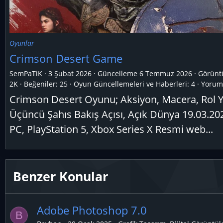
Oyunlar
Crimson Desert Game
SemPaTiK
3 Şubat 2026
Güncelleme
6 Temmuz 2026
Görünt
2K
Beğeniler: 25
Oyun Güncellemeleri ve Haberleri:
4
Yoruml
Crimson Desert Oyunu; Aksiyon, Macera, Rol 
Üçüncü Şahıs Bakış Açısı, Açık Dünya 19.03.202
PC, PlayStation 5, Xbox Series X Resmi web...
Benzer Konular
Adobe Photoshop 7.0
B