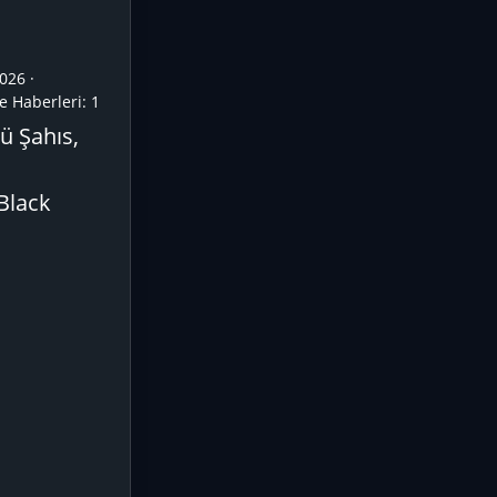
026
e Haberleri:
1
ü Şahıs,
 Black