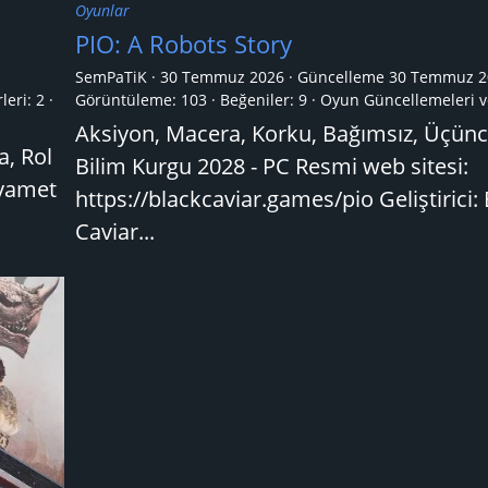
Oyunlar
PIO: A Robots Story
SemPaTiK
30 Temmuz 2026
Güncelleme
30 Temmuz 2
leri:
2
Görüntüleme: 103
Beğeniler: 9
Oyun Güncellemeleri v
Aksiyon, Macera, Korku, Bağımsız, Üçünc
a, Rol
Bilim Kurgu 2028 - PC Resmi web sitesi:
ıyamet
https://blackcaviar.games/pio Geliştirici:
Caviar...