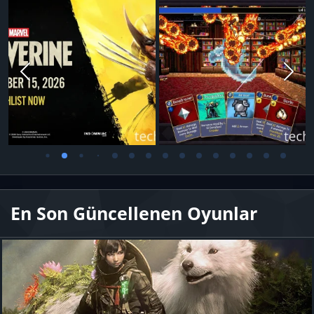
En Son Güncellenen Oyunlar