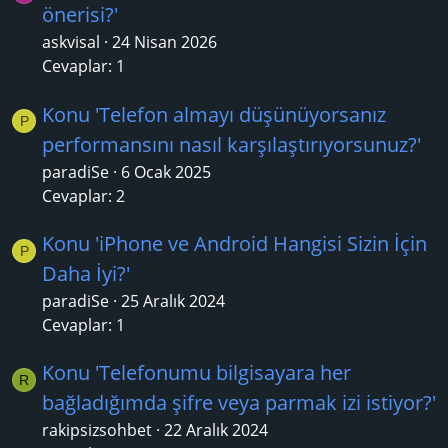
önerisi?'
askvisal
24 Nisan 2026
Cevaplar: 1
Konu 'Telefon almayı düşünüyorsanız
P
performansını nasıl karşılaştırıyorsunuz?'
paradiSe
6 Ocak 2025
Cevaplar: 2
Konu 'iPhone ve Android Hangisi Sizin İçin
P
Daha İyi?'
paradiSe
25 Aralık 2024
Cevaplar: 1
Konu 'Telefonumu bilgisayara her
R
bağladığımda şifre veya parmak izi istiyor?'
rakipsizsohbet
22 Aralık 2024