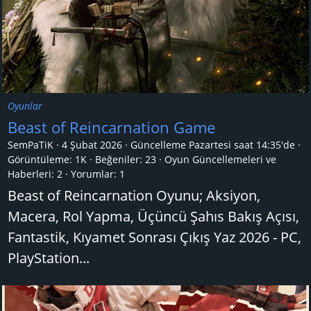
Oyunlar
Beast of Reincarnation Game
SemPaTiK
4 Şubat 2026
Güncelleme
Pazartesi saat 14:35'de
Görüntüleme: 1K
Beğeniler: 23
Oyun Güncellemeleri ve
Haberleri:
2
Yorumlar:
1
Beast of Reincarnation Oyunu; Aksiyon,
Macera, Rol Yapma, Üçüncü Şahıs Bakış Açısı,
Fantastik, Kıyamet Sonrası Çıkış Yaz 2026 - PC,
PlayStation...