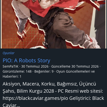
Oyunlar
PIO: A Robots Story
SemPaTiK
30 Temmuz 2026
Güncelleme
30 Temmuz 2026
Görüntüleme: 148
Beğeniler: 9
Oyun Güncellemeleri ve
Haberleri:
1
Aksiyon, Macera, Korku, Bağımsız, Üçüncü
Şahıs, Bilim Kurgu 2028 - PC Resmi web sitesi:
https://blackcaviar.games/pio Geliştirici: Black
Caviar...