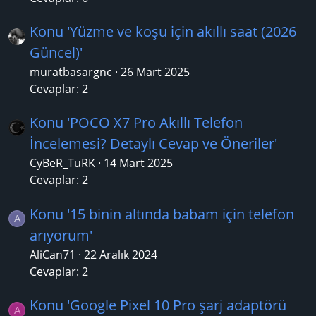
Konu 'Yüzme ve koşu için akıllı saat (2026
Güncel)'
muratbasargnc
26 Mart 2025
Cevaplar: 2
Konu 'POCO X7 Pro Akıllı Telefon
İncelemesi? Detaylı Cevap ve Öneriler'
CyBeR_TuRK
14 Mart 2025
Cevaplar: 2
Konu '15 binin altında babam için telefon
A
arıyorum'
AliCan71
22 Aralık 2024
Cevaplar: 2
Konu 'Google Pixel 10 Pro şarj adaptörü
A