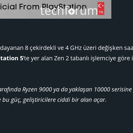
dayanan 8 çekirdekli ve 4 GHz üzeri değişken saa
tation 5
’te yer alan Zen 2 tabanlı işlemciye göre i
arafında Ryzen 9000 ya da yaklaşan 10000 serisine
bu güç, geliştiricilere ciddi bir alan açar.