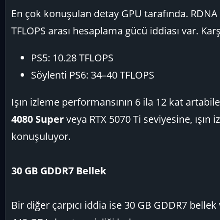
En çok konuşulan detay GPU tarafında. RDNA 5 
TFLOPS arası hesaplama gücü iddiası var. Kar
PS5: 10.28 TFLOPS
Söylenti PS6: 34–40 TFLOPS
Işın izleme performansının 6 ila 12 kat artab
4080 Super
veya RTX 5070 Ti seviyesine, ışın i
konuşuluyor.
30 GB GDDR7 Bellek
Bir diğer çarpıcı iddia ise 30 GB GDDR7 belle