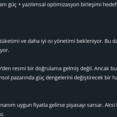
ham güç + yazılımsal optimizasyon birleşimi hedef
ketimi ve daha iyi ısı yönetimi bekleniyor. Bu d
yor.
ny’den resmi bir doğrulama gelmiş değil. Ancak bu
nsol pazarında güç dengelerini değiştirecek bir 
 donanım uygun fiyatla gelirse piyasayı sarsar. Aksi
z.