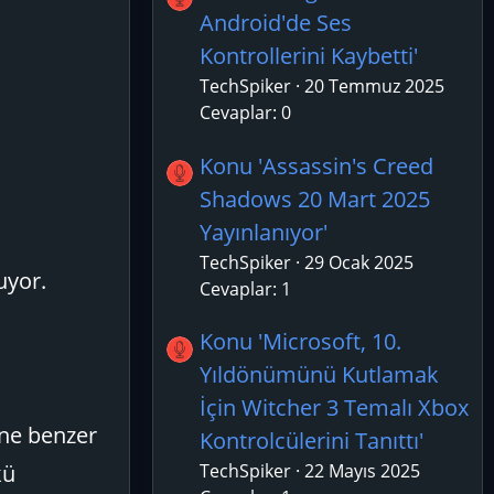
Android'de Ses
Kontrollerini Kaybetti'
TechSpiker
20 Temmuz 2025
Cevaplar: 0
Konu 'Assassin's Creed
Shadows 20 Mart 2025
Yayınlanıyor'
TechSpiker
29 Ocak 2025
uyor.
Cevaplar: 1
Konu 'Microsoft, 10.
Yıldönümünü Kutlamak
İçin Witcher 3 Temalı Xbox
ine benzer
Kontrolcülerini Tanıttı'
kü
TechSpiker
22 Mayıs 2025