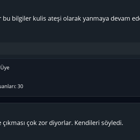
 bu bilgiler kulis ateşi olarak yanmaya devam ed
 Üye
uanları
30
çıkması çok zor diyorlar. Kendileri söyledi.