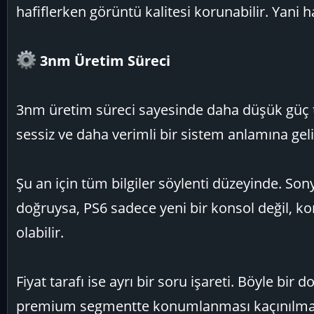
hafiflerken görüntü kalitesi korunabilir. Yani 
3nm Üretim Süreci
3nm üretim süreci sayesinde daha düşük güç tü
sessiz ve daha verimli bir sistem anlamına geli
Şu an için tüm bilgiler söylenti düzeyinde. So
doğruysa, PS6 sadece yeni bir konsol değil, ko
olabilir.
Fiyat tarafı ise ayrı bir soru işareti. Böyle bir
premium segmentte konumlanması kaçınılma