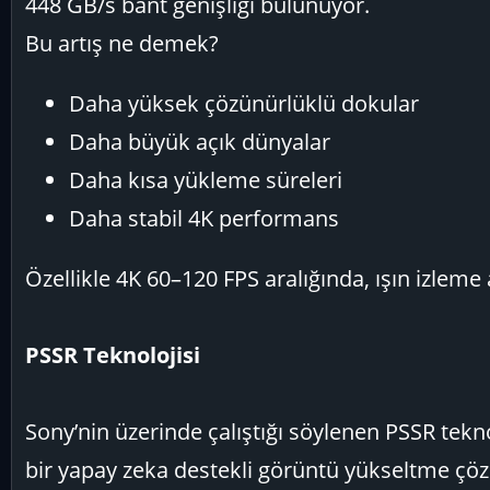
448 GB/s bant genişliği bulunuyor.
Bu artış ne demek?
Daha yüksek çözünürlüklü dokular
Daha büyük açık dünyalar
Daha kısa yükleme süreleri
Daha stabil 4K performans
Özellikle 4K 60–120 FPS aralığında, ışın izlem
PSSR Teknolojisi
Sony’nin üzerinde çalıştığı söylenen PSSR tekn
bir yapay zeka destekli görüntü yükseltme çö