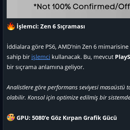
İşlemci: Zen 6 Sıçraması
İddialara göre PS6, AMD’nin Zen 6 mimarisine 
sahip bir
işlemci
kullanacak. Bu, mevcut
PlayS
bir sıçrama anlamına geliyor.
Analistlere göre performans seviyesi masaüstü t
olabilir. Konsol için optimize edilmiş bir sistemde 
GPU: 5080’e Göz Kırpan Grafik Gücü