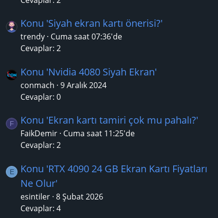
Konu 'Siyah ekran kartı önerisi?'
trendy
Cuma saat 07:36'de
Cevaplar: 2
Konu 'Nvidia 4080 Siyah Ekran'
conmach
9 Aralık 2024
Cevaplar: 0
Konu 'Ekran kartı tamiri çok mu pahalı?'
F
FaikDemir
Cuma saat 11:25'de
Cevaplar: 2
Konu 'RTX 4090 24 GB Ekran Kartı Fiyatları
E
Ne Olur'
esintiler
8 Şubat 2026
Cevaplar: 4