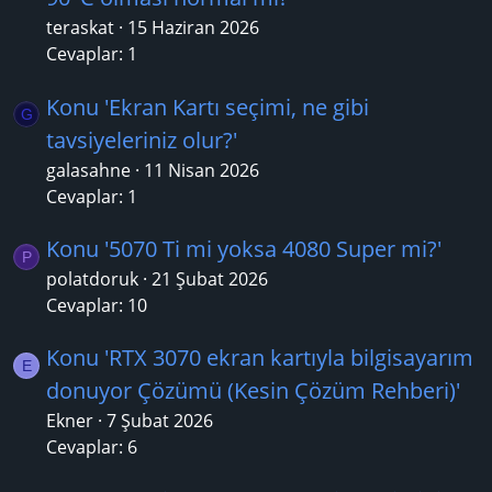
teraskat
15 Haziran 2026
Cevaplar: 1
Konu 'Ekran Kartı seçimi, ne gibi
G
tavsiyeleriniz olur?'
galasahne
11 Nisan 2026
Cevaplar: 1
Konu '5070 Ti mi yoksa 4080 Super mi?'
P
polatdoruk
21 Şubat 2026
Cevaplar: 10
Konu 'RTX 3070 ekran kartıyla bilgisayarım
E
donuyor Çözümü (Kesin Çözüm Rehberi)'
Ekner
7 Şubat 2026
Cevaplar: 6