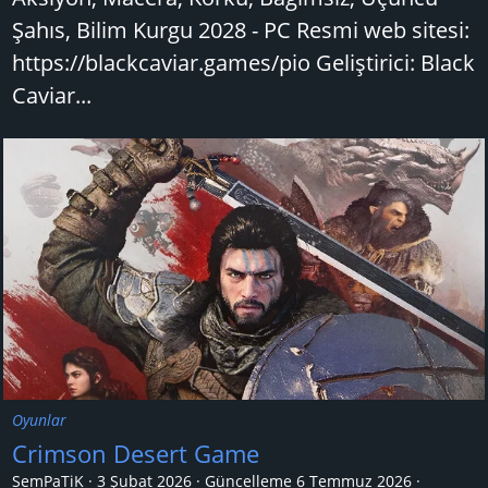
Şahıs, Bilim Kurgu 2028 - PC Resmi web sitesi:
https://blackcaviar.games/pio Geliştirici: Black
Caviar...
Oyunlar
Crimson Desert Game
SemPaTiK
3 Şubat 2026
Güncelleme
6 Temmuz 2026